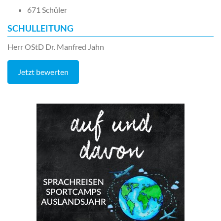
671 Schüler
SCHULLEITUNG
Herr OStD Dr. Manfred Jahn
Jetzt bewerten