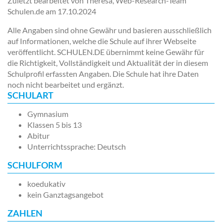
Zuletzt bearbeitet von Theresa, Web-Research-Team
Schulen.de am
17.10.2024
Alle Angaben sind ohne Gewähr und basieren ausschließlich
auf Informationen, welche die Schule auf ihrer Webseite
veröffentlicht. SCHULEN.DE übernimmt keine Gewähr für
die Richtigkeit, Vollständigkeit und Aktualität der in diesem
Schulprofil erfassten Angaben. Die Schule hat ihre Daten
noch nicht bearbeitet und ergänzt.
SCHULART
Gymnasium
Klassen 5 bis 13
Abitur
Unterrichtssprache: Deutsch
SCHULFORM
koedukativ
kein Ganztagsangebot
ZAHLEN