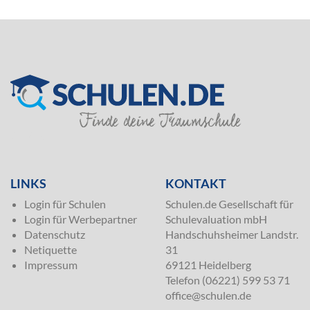
SILVER
LINKS
KONTAKT
Login für Schulen
Schulen.de Gesellschaft für
Login für Werbepartner
Schulevaluation mbH
Datenschutz
Handschuhsheimer Landstr.
Netiquette
31
Impressum
69121 Heidelberg
Telefon (06221) 599 53 71
office@schulen.de