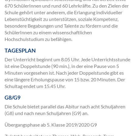
670 SchülerInnen und rund 60 Lehrkräfte. Zu den Zielen der
Schule gehört unter anderem, die Erlangung individueller
Lebenstüchtigkeit zu unterstützen, soziale Kompetenz,
besondere Begabungen und Talente zu fördern und die
SchülerInnen zu einem wissenschaftlichen
Hochschulstudium zu befähigen.
TAGESPLAN
Der Unterricht beginnt um 8.05 Uhr. Jede Unterrichtsstunde
ist eine Doppelstunde (90 min.), in der eine Pause von 5
Minuten vorgesehen ist. Nach jeder Doppelstunde gibt es
eine längere Erholungspause von 15 bzw. 20 Minuten. Der
Schultag endet um 15.45 Uhr.
G8/G9
Die Schule bietet parallel das Abitur nach acht Schuljahren
(G8) und nach neun Schuljahren (G9) an.
Übergangsphase ab 5. Klasse 2019/2020 G9