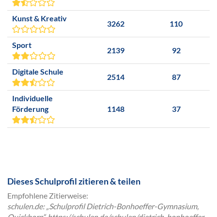
Kunst & Kreativ
3262
110
Sport
2139
92
Digitale Schule
2514
87
Individuelle
Förderung
1148
37
Dieses Schulprofil zitieren & teilen
Empfohlene Zitierweise:
schulen.de: „Schulprofil Dietrich-Bonhoeffer-Gymnasium,
Quickborn“, https://schulen.de/schulen/dietrich-bonhoeffer-