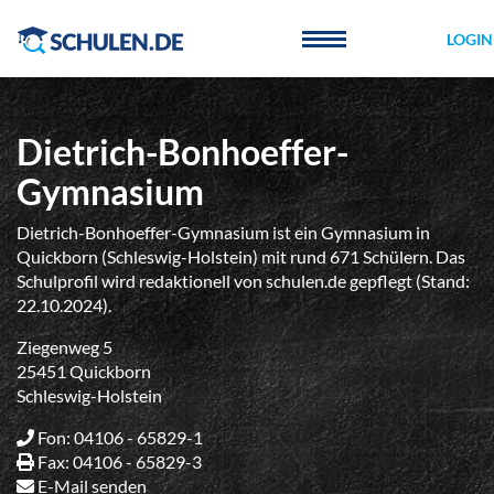
Cookie-Einstellungen
LOGIN
Dietrich-Bonhoeffer-
Gymnasium
Dietrich-Bonhoeffer-Gymnasium ist ein Gymnasium in
Quickborn (Schleswig-Holstein) mit rund 671 Schülern. Das
Schulprofil wird redaktionell von schulen.de gepflegt (Stand:
22.10.2024).
Ziegenweg 5
25451 Quickborn
Schleswig-Holstein
Fon: 04106 - 65829-1
Fax: 04106 - 65829-3
E-Mail senden