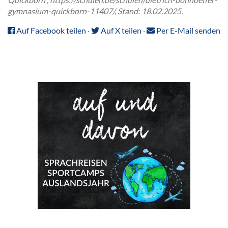
gymnasium-quickborn-11407/, Stand: 18.02.2025.
Auf Facebook teilen
·
Auf X teilen
·
Per E-Mail senden