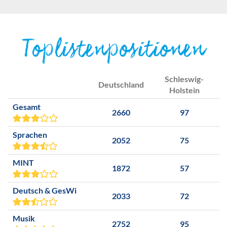
Toplistenpositionen
Schleswig-
Deutschland
Holstein
Gesamt
2660
97
Sprachen
2052
75
MINT
1872
57
Deutsch & GesWi
2033
72
Musik
2752
95