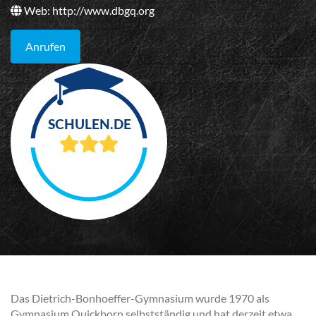
Web:
http://www.dbgq.org
Anrufen
Das Dietrich-Bonhoeffer-Gymnasium wurde 1970 als
Gymnasium Quickborn selbstständig und hat derzeit etwa