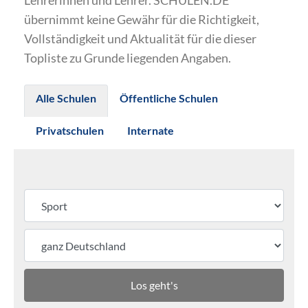
Lehrerinnen und Lehrer. SCHULEN.DE
übernimmt keine Gewähr für die Richtigkeit,
Vollständigkeit und Aktualität für die dieser
Topliste zu Grunde liegenden Angaben.
Alle Schulen
Öffentliche Schulen
Privatschulen
Internate
Los geht's