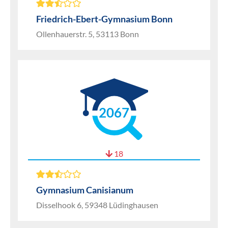
Friedrich-Ebert-Gymnasium Bonn
Ollenhauerstr. 5, 53113 Bonn
2067
18
Gymnasium Canisianum
Disselhook 6, 59348 Lüdinghausen