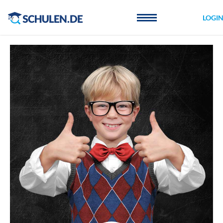
Cookie-Einstellungen
LOGI