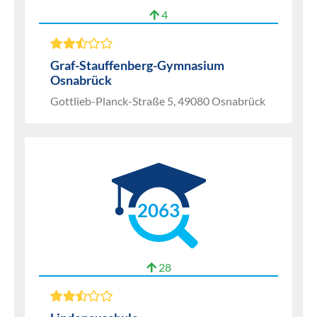
4
Graf-Stauffenberg-Gymnasium
Osnabrück
Gottlieb-Planck-Straße 5, 49080 Osnabrück
2063
28