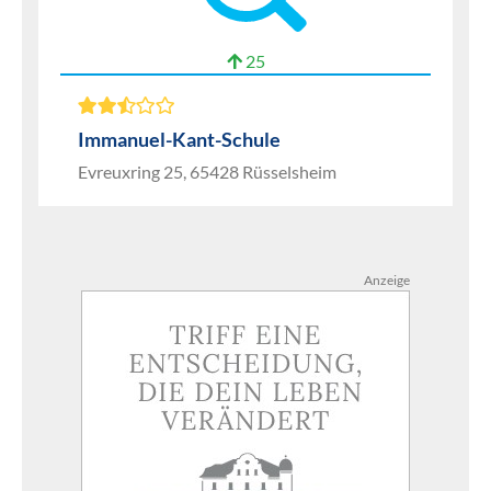
25
Immanuel-Kant-Schule
Evreuxring 25, 65428 Rüsselsheim
Anzeige