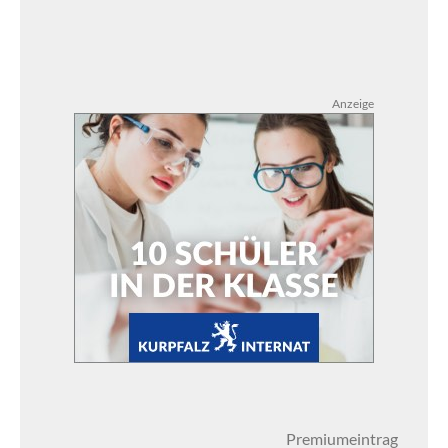
Anzeige
Premiumeintrag