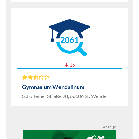
2061
16
Gymnasium Wendalinum
Schorlemer Straße 28, 66606 St. Wendel
Anzeige