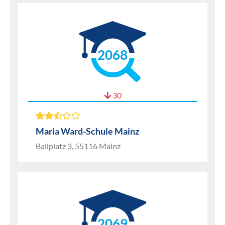
2068
30
Maria Ward-Schule Mainz
Ballplatz 3, 55116 Mainz
2069