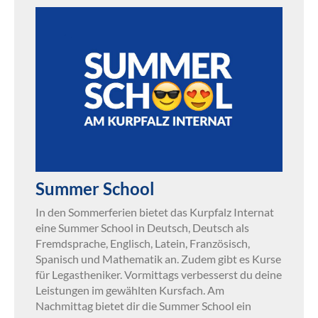
Summer School
In den Sommerferien bietet das Kurpfalz Internat
eine Summer School in Deutsch, Deutsch als
Fremdsprache, Englisch, Latein, Französisch,
Spanisch und Mathematik an. Zudem gibt es Kurse
für Legastheniker. Vormittags verbesserst du deine
Leistungen im gewählten Kursfach. Am
Nachmittag bietet dir die Summer School ein