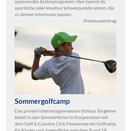
spannendes Actionprogramm. Hier kannst du
sportliche oder kreative Schwerpunkte setzen, die
zu deinen Interessen passen.
Premiumeintrag
Sommergolfcamp
Das private Internatsgymnasium Schloss Torgelow
bietet in den Sommerferien in Kooperation mit
dem Golf & Country Club Fleesensee ein Golfcamp
für Kinder und Jugendliche zwischen 9 und 18