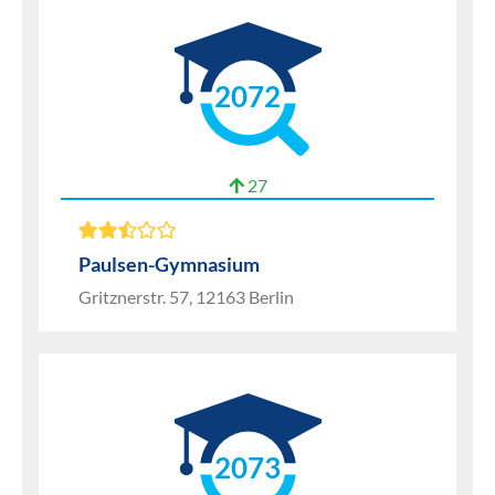
2072
27
Paulsen-Gymnasium
Gritznerstr. 57, 12163 Berlin
2073