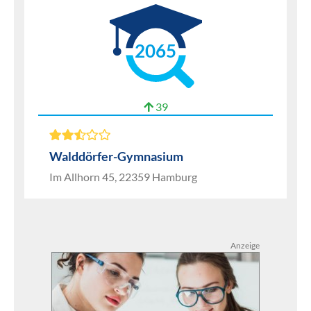
2065
39
Walddörfer-Gymnasium
Im Allhorn 45, 22359 Hamburg
Anzeige