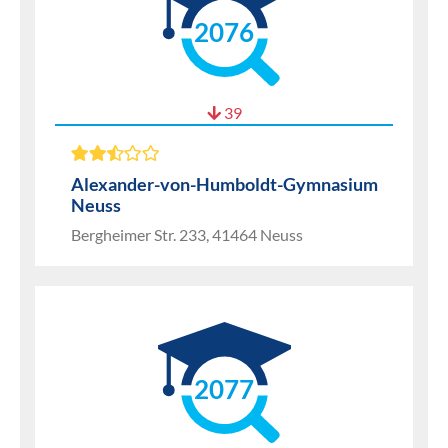
2076
39
Alexander-von-Humboldt-Gymnasium
Neuss
Bergheimer Str. 233, 41464 Neuss
2077