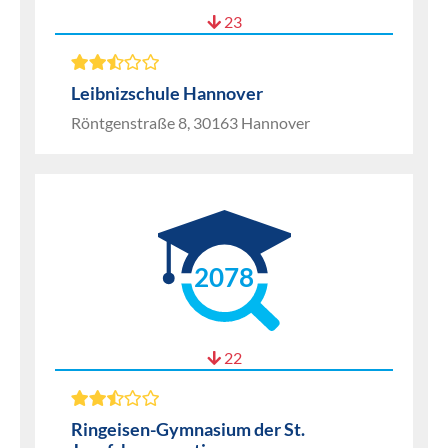
23
Leibnizschule Hannover
Röntgenstraße 8, 30163 Hannover
2078
22
Ringeisen-Gymnasium der St.