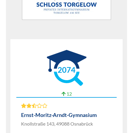
2074
12
Ernst-Moritz-Arndt-Gymnasium
Knollstraße 143, 49088 Osnabrück