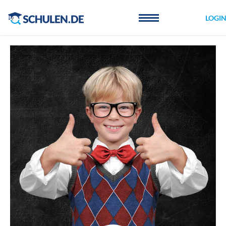
Cookie-Einstellungen
LOGI