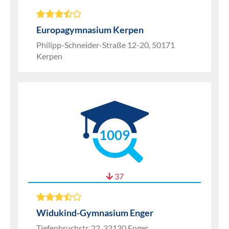
Europagymnasium Kerpen
Philipp-Schneider-Straße 12-20, 50171
Kerpen
1009
37
Widukind-Gymnasium Enger
Tiefenbruchstr. 22, 32130 Enger