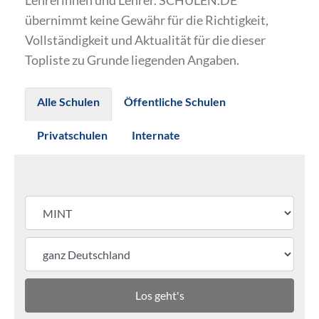
Lehrerinnen und Lehrer. SCHULEN.DE
übernimmt keine Gewähr für die Richtigkeit,
Vollständigkeit und Aktualität für die dieser
Topliste zu Grunde liegenden Angaben.
Alle Schulen
Öffentliche Schulen
Privatschulen
Internate
Los geht's