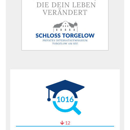
1016
12