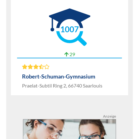
1007
29
Robert-Schuman-Gymnasium
Praelat-Subtil Ring 2, 66740 Saarlouis
Anzeige