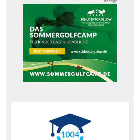
Anzeige
1004