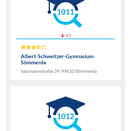
1011
47
Albert-Schweitzer-Gymnasium
Sömmerda
Salzmannstraße 39, 99610 Sömmerda
1012