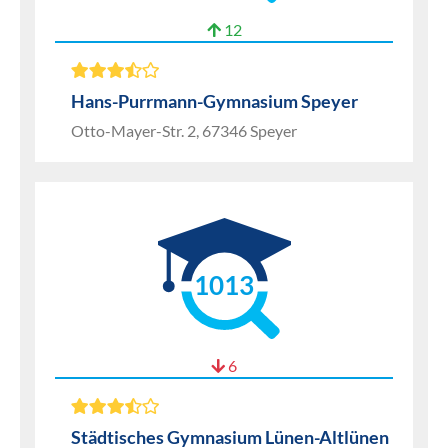
12
Hans-Purrmann-Gymnasium Speyer
Otto-Mayer-Str. 2, 67346 Speyer
1013
6
Städtisches Gymnasium Lünen-Altlünen