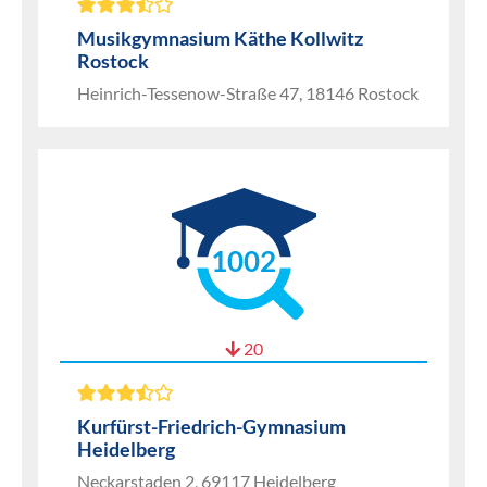
Musikgymnasium Käthe Kollwitz
Rostock
Heinrich-Tessenow-Straße 47, 18146 Rostock
1002
20
Kurfürst-Friedrich-Gymnasium
Heidelberg
Neckarstaden 2, 69117 Heidelberg