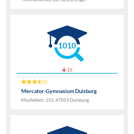
1010
15
Mercator-Gymnasium Duisburg
Musfeldstr. 152, 47053 Duisburg