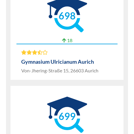
698
18
Gymnasium Ulricianum Aurich
Von-Jhering-Straße 15, 26603 Aurich
699