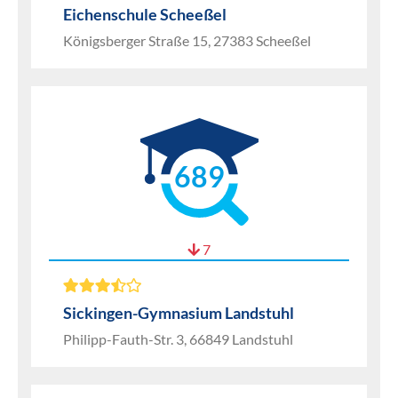
Eichenschule Scheeßel
Königsberger Straße 15, 27383 Scheeßel
689
7
Sickingen-Gymnasium Landstuhl
Philipp-Fauth-Str. 3, 66849 Landstuhl