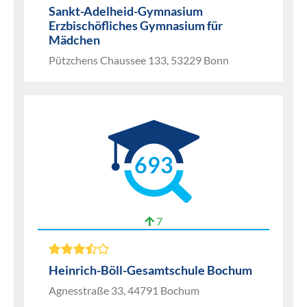
Sankt-Adelheid-Gymnasium
Erzbischöfliches Gymnasium für
Mädchen
Pützchens Chaussee 133, 53229 Bonn
693
7
Heinrich-Böll-Gesamtschule Bochum
Agnesstraße 33, 44791 Bochum