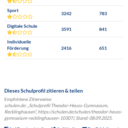
Sport
3242
783
Digitale Schule
3591
841
Individuelle
Förderung
2416
651
Dieses Schulprofil zitieren & teilen
Empfohlene Zitierweise:
schulen.de: „Schulprofil Theodor-Heuss-Gymnasium,
Recklinghausen“, https://schulen.de/schulen/theodor-heuss-
gymnasium-recklinghausen-10307/, Stand: 08.09.2025.