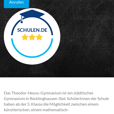
Anrufen
Das Theodor-Heuss-Gymnasium ist ein städtisches
Gymnasium in Recklinghausen-Süd. SchülerInnen der Schule
haben ab der 5. Klasse die Möglichkeit zwischen einem
künstlerischen, einem mathematisch-