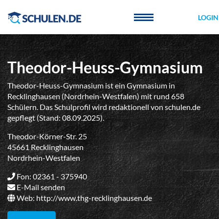
Cookie-Einstellungen
LOGIN
Theodor-Heuss-Gymnasium
Theodor-Heuss-Gymnasium ist ein Gymnasium in
Recklinghausen (Nordrhein-Westfalen) mit rund 658
Schülern. Das Schulprofil wird redaktionell von schulen.de
gepflegt (Stand: 08.09.2025).
Theodor-Körner-Str. 25
45661 Recklinghausen
Nordrhein-Westfalen
Fon: 02361 - 375940
E-Mail senden
Web:
http://www.thg-recklinghausen.de