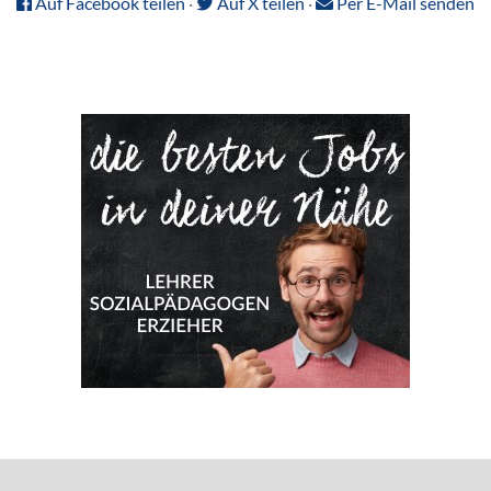
Auf Facebook teilen
·
Auf X teilen
·
Per E-Mail senden