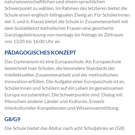
naturwissenschaftlichen und einem sprachlichen
Schwerpunkt zu wählen. Im Rahmen des letzteren bietet die
Schule einen englisch-bilingualen Zweig an. Für SchülerInnen
der 5. und 6. Klasse bietet die Schule in Zusammenarbeit mit
dem Sozialdienst katholischer Frauen eine gesicherte
Ganztagsbetreuung von montags bis freitags im Zeitraum
von 13.05 bis 16.00 Uhr an.
PÄDAGOGISCHES KONZEPT
Das Gymnasium ist eine Europaschule. Als Europaschule
bezeichnet man Schulen, die besondere Standards der
intellektuellen Zusammenarbeit und der methodischen
Innovation erfüllen. Die Aufgabe einer Europaschule ist es,
Schülerinnen und Schülern auf ein Leben im gemeinsamen
Europa vorzubereiten. Die Schwerpunkte sind: Dialog mit
Menschen anderer Länder und Kulturen, Erwerb
interkultureller Kompetenzen und Wissensvermittlung.
G8/G9
Die Schule bietet das Abitur nach acht Schuljahren an (G8).