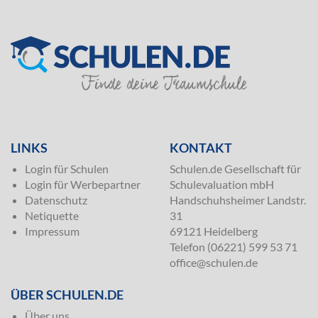
SILVER
LINKS
KONTAKT
Login für Schulen
Schulen.de Gesellschaft für
Login für Werbepartner
Schulevaluation mbH
Datenschutz
Handschuhsheimer Landstr.
Netiquette
31
Impressum
69121 Heidelberg
Telefon (06221) 599 53 71
office@schulen.de
ÜBER SCHULEN.DE
Über uns