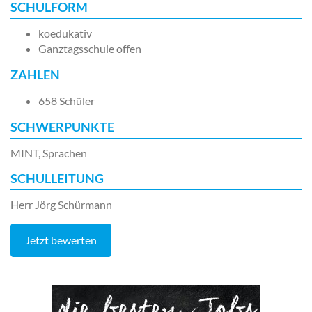
SCHULFORM
koedukativ
Ganztagsschule offen
ZAHLEN
658 Schüler
SCHWERPUNKTE
MINT, Sprachen
SCHULLEITUNG
Herr Jörg Schürmann
Jetzt bewerten