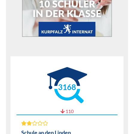
3168
110
Schule an den Linden