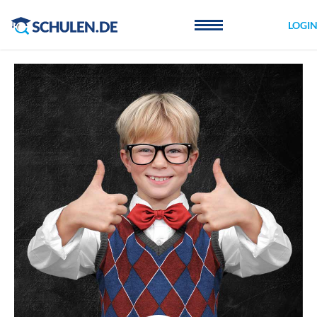
Cookie-Einstellungen
LOGI