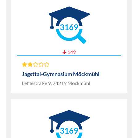
3169
149
Jagsttal-Gymnasium Möckmühl
Lehlestraße 9, 74219 Möckmühl
3169