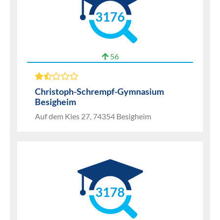
3176
56
Christoph-Schrempf-Gymnasium
Besigheim
Auf dem Kies 27, 74354 Besigheim
3178