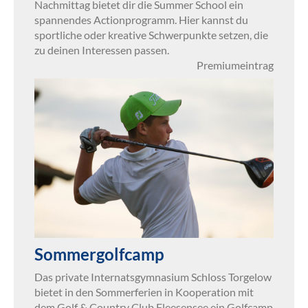
Nachmittag bietet dir die Summer School ein
spannendes Actionprogramm. Hier kannst du
sportliche oder kreative Schwerpunkte setzen, die
zu deinen Interessen passen.
Premiumeintrag
Sommergolfcamp
Das private Internatsgymnasium Schloss Torgelow
bietet in den Sommerferien in Kooperation mit
dem Golf & Country Club Fleesensee ein Golfcamp