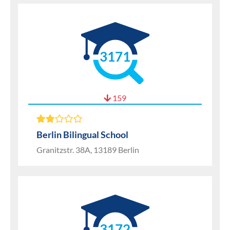
3171
159
Berlin Bilingual School
Granitzstr. 38A, 13189 Berlin
3172