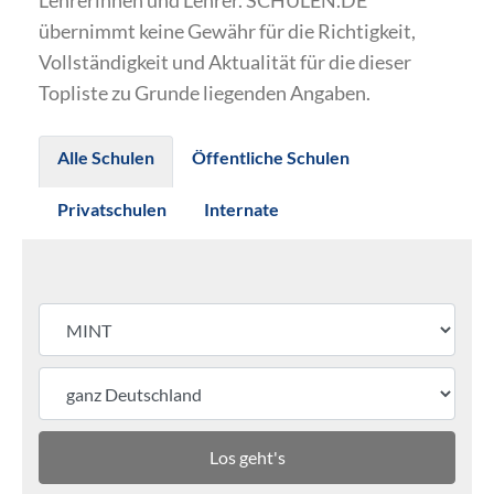
Lehrerinnen und Lehrer. SCHULEN.DE
übernimmt keine Gewähr für die Richtigkeit,
Vollständigkeit und Aktualität für die dieser
Topliste zu Grunde liegenden Angaben.
Alle Schulen
Öffentliche Schulen
Privatschulen
Internate
Los geht's