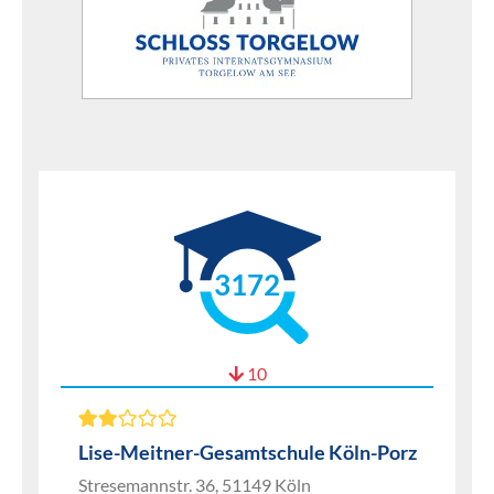
3172
10
Lise-Meitner-Gesamtschule Köln-Porz
Stresemannstr. 36, 51149 Köln