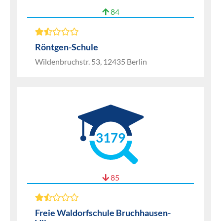
84
Röntgen-Schule
Wildenbruchstr. 53, 12435 Berlin
3179
85
Freie Waldorfschule Bruchhausen-