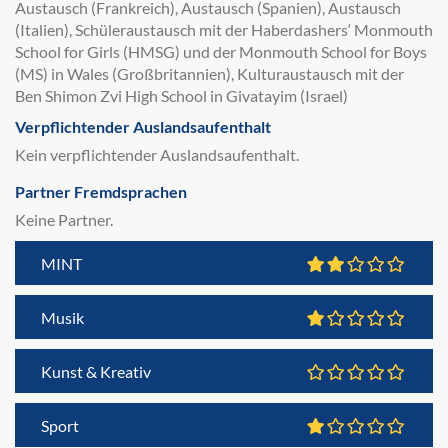
Austausch (Frankreich), Austausch (Spanien), Austausch
(Italien), Schüleraustausch mit der Haberdashers‘ Monmouth
School for Girls (HMSG) und der Monmouth School for Boys
(MS) in Wales (Großbritannien), Kulturaustausch mit der
Ben Shimon Zvi High School in Givatayim (Israel)
Verpflichtender Auslandsaufenthalt
Kein verpflichtender Auslandsaufenthalt.
Partner Fremdsprachen
Keine Partner.
MINT
Musik
Kunst & Kreativ
Sport