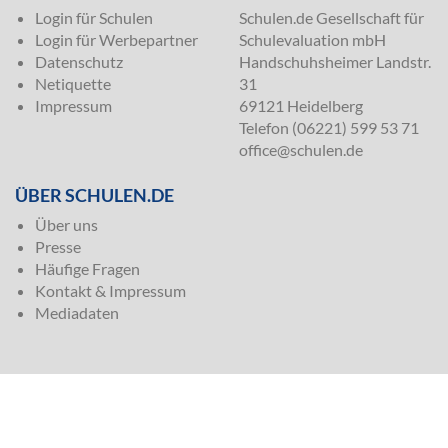
Login für Schulen
Schulen.de Gesellschaft für
Login für Werbepartner
Schulevaluation mbH
Datenschutz
Handschuhsheimer Landstr.
Netiquette
31
Impressum
69121 Heidelberg
Telefon (06221) 599 53 71
office@schulen.de
ÜBER SCHULEN.DE
Über uns
Presse
Häufige Fragen
Kontakt & Impressum
Mediadaten