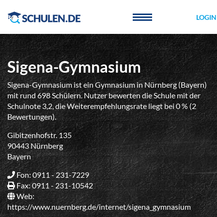
Cookie-Einstellungen
LOGIN
Sigena-Gymnasium
Sigena-Gymnasium ist ein Gymnasium in Nürnberg (Bayern)
mit rund 698 Schülern. Nutzer bewerten die Schule mit der
Schulnote 3,2, die Weiterempfehlungsrate liegt bei 0 % (2
Bewertungen).
Gibitzenhofstr. 135
90443 Nürnberg
Bayern
Fon: 0911 - 231-7229
Fax: 0911 - 231-10542
Web:
https://www.nuernberg.de/internet/sigena_gymnasium