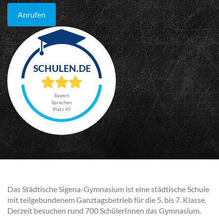
Anrufen
Bayern
Sprachen
Platz 45
Das Städtische Sigena-Gymnasium ist eine städtische Schule
mit teilgebundenem Ganztagsbetrieb für die 5. bis 7. Klasse.
Derzeit besuchen rund 700 SchülerInnen das Gymnasium.