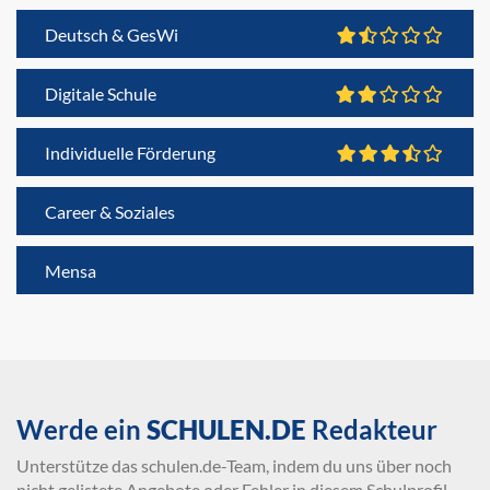
Deutsch & GesWi
Digitale Schule
Individuelle Förderung
Career & Soziales
Mensa
Werde ein
SCHULEN.DE
Redakteur
Unterstütze das schulen.de-Team, indem du uns über noch
nicht gelistete Angebote oder Fehler in diesem Schulprofil