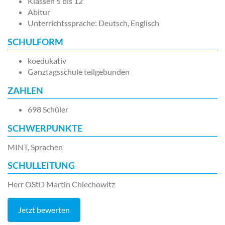
Klassen 5 bis 12
Abitur
Unterrichtssprache: Deutsch, Englisch
SCHULFORM
koedukativ
Ganztagsschule teilgebunden
ZAHLEN
698 Schüler
SCHWERPUNKTE
MINT, Sprachen
SCHULLEITUNG
Herr OStD Martin Chlechowitz
Jetzt bewerten