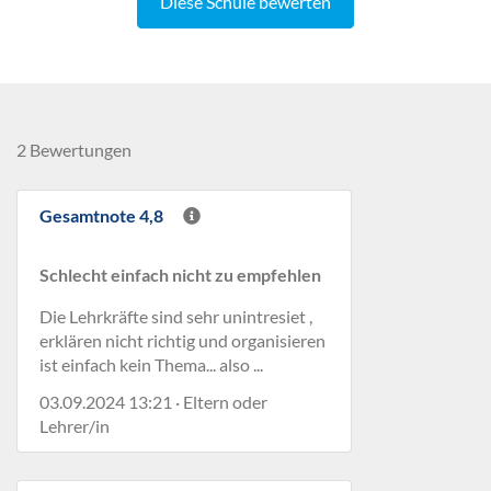
Diese Schule bewerten
2 Bewertungen
Gesamtnote 4,8
Schlecht einfach nicht zu empfehlen
Die Lehrkräfte sind sehr unintresiet ,
erklären nicht richtig und organisieren
ist einfach kein Thema... also ...
03.09.2024 13:21 · Eltern oder
Lehrer/in