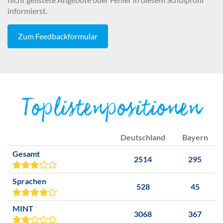
informierst.
Zum Feedbackformular
Toplistenpositionen
Deutschland
Bayern
Gesamt
2514
295
Sprachen
528
45
MINT
3068
367