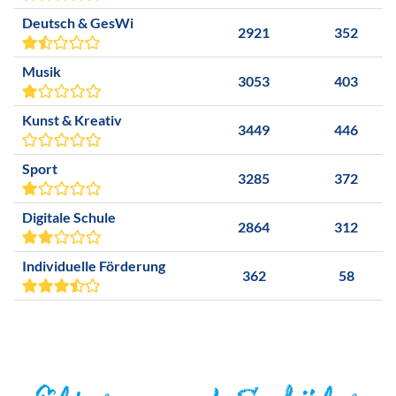
Deutsch & GesWi
2921
352
Musik
3053
403
Kunst & Kreativ
3449
446
Sport
3285
372
Digitale Schule
2864
312
Individuelle Förderung
362
58