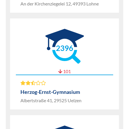
An der Kirchenziegelei 12, 49393 Lohne
2396
101
Herzog-Ernst-Gymnasium
Albertstraße 41, 29525 Uelzen