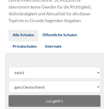
Lehrerinnen und Lehrer. SCHULEN.DE
übernimmt keine Gewähr für die Richtigkeit,
Vollständigkeit und Aktualität für die dieser
Topliste zu Grunde liegenden Angaben.
Alle Schulen
Öffentliche Schulen
Privatschulen
Internate
Los geht's