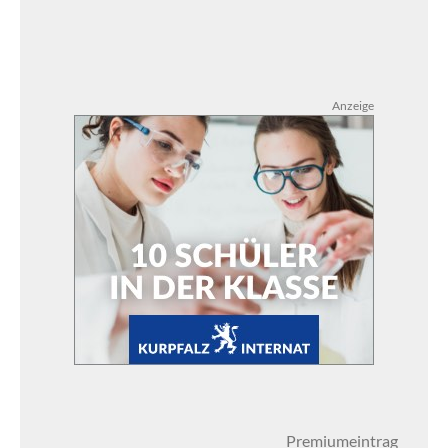
Anzeige
Premiumeintrag