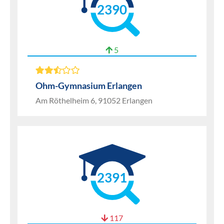
2390
5
Ohm-Gymnasium Erlangen
Am Röthelheim 6, 91052 Erlangen
2391
117