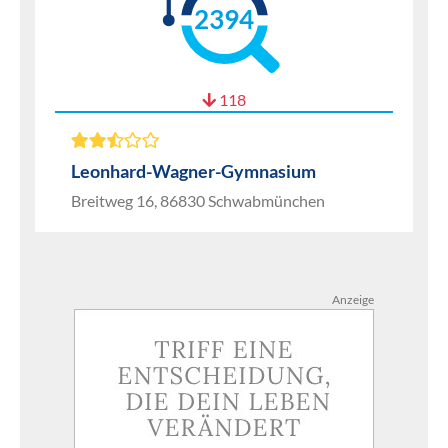
2394
118
Leonhard-Wagner-Gymnasium
Breitweg 16, 86830 Schwabmünchen
Anzeige