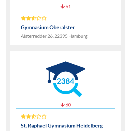
61
Gymnasium Oberalster
Alsterredder 26, 22395 Hamburg
2384
60
St. Raphael Gymnasium Heidelberg