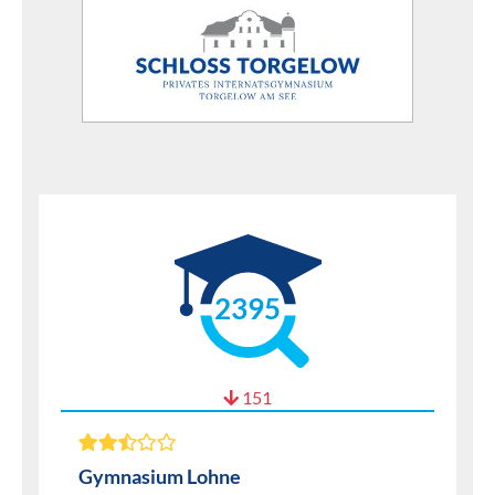
2395
151
Gymnasium Lohne