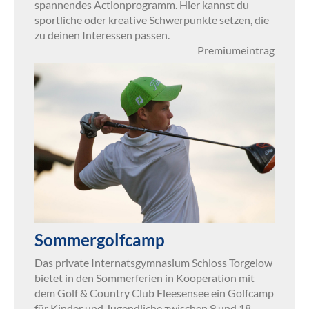
spannendes Actionprogramm. Hier kannst du
sportliche oder kreative Schwerpunkte setzen, die
zu deinen Interessen passen.
Premiumeintrag
Sommergolfcamp
Das private Internatsgymnasium Schloss Torgelow
bietet in den Sommerferien in Kooperation mit
dem Golf & Country Club Fleesensee ein Golfcamp
für Kinder und Jugendliche zwischen 9 und 18