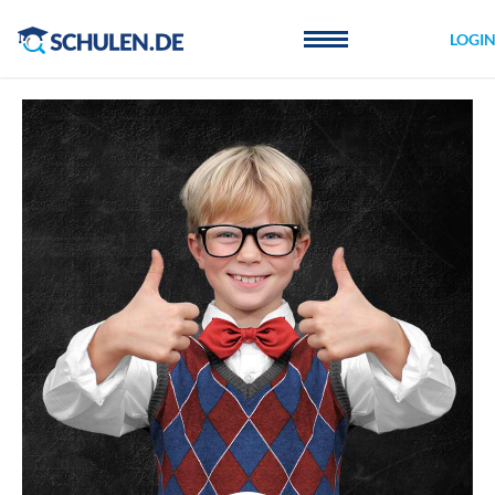
Cookie-Einstellungen
LOGI