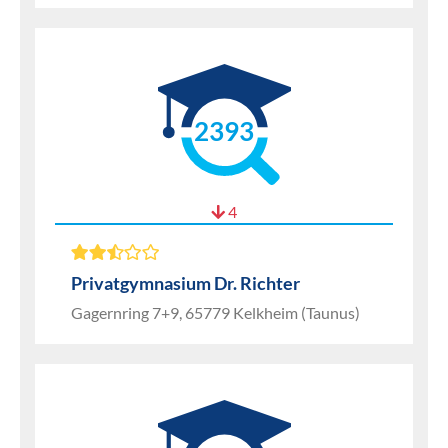
2393
4
Privatgymnasium Dr. Richter
Gagernring 7+9, 65779 Kelkheim (Taunus)