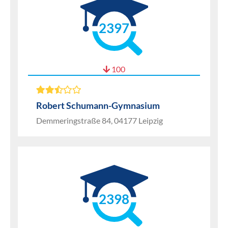
2397
100
Robert Schumann-Gymnasium
Demmeringstraße 84, 04177 Leipzig
2398