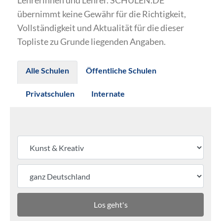
Lehrerinnen und Lehrer. SCHULEN.DE
übernimmt keine Gewähr für die Richtigkeit,
Vollständigkeit und Aktualität für die dieser
Topliste zu Grunde liegenden Angaben.
Alle Schulen
Öffentliche Schulen
Privatschulen
Internate
Los geht's