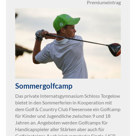
Premiumeintrag
Sommergolfcamp
Das private Internatsgymnasium Schloss Torgelow
bietet in den Sommerferien in Kooperation mit
dem Golf & Country Club Fleesensee ein Golfcamp
für Kinder und Jugendliche zwischen 9 und 18
Jahren an. Angeboten werden Golfcamps für
Handicapspieler aller Stärken aber auch für
Golfeinsteiger. Auch leistungsstarke Single-HCP