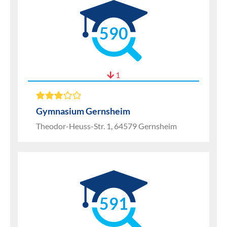
590
1
Gymnasium Gernsheim
Theodor-Heuss-Str. 1, 64579 Gernsheim
591