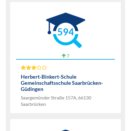
594
7
Herbert-Binkert-Schule
Gemeinschaftsschule Saarbrücken-
Güdingen
Saargemünder Straße 157A, 66130
Saarbrücken