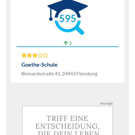
595
3
Goethe-Schule
Bismarckstraße 41, 24943 Flensburg
Anzeige