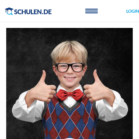
Cookie-Einstellungen
LOGI