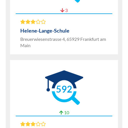
3
Helene-Lange-Schule
Breuerwiesenstrasse 4, 65929 Frankfurt am
Main
592
10