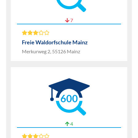
7
Freie Waldorfschule Mainz
Merkurweg 2, 55126 Mainz
600
4