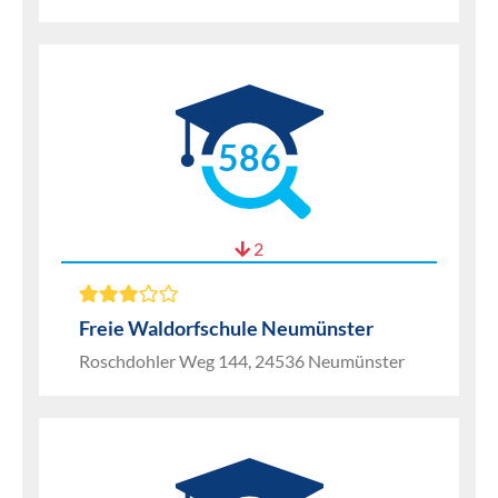
586
2
Freie Waldorfschule Neumünster
Roschdohler Weg 144, 24536 Neumünster