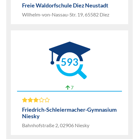
Freie Waldorfschule Diez Neustadt
Wilhelm-von-Nassau-Str. 19, 65582 Diez
593
7
Friedrich-Schleiermacher-Gymnasium
Niesky
Bahnhofstraße 2, 02906 Niesky