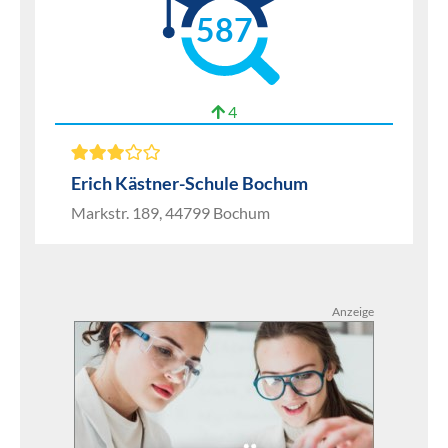
587
4
Erich Kästner-Schule Bochum
Markstr. 189, 44799 Bochum
Anzeige