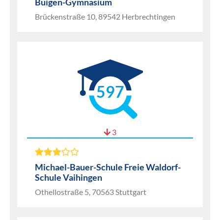
Buigen-Gymnasium
Brückenstraße 10, 89542 Herbrechtingen
597
3
Michael-Bauer-Schule Freie Waldorf-
Schule Vaihingen
Othellostraße 5, 70563 Stuttgart