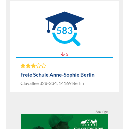
583
5
Freie Schule Anne-Sophie Berlin
Clayallee 328-334, 14169 Berlin
Anzeige