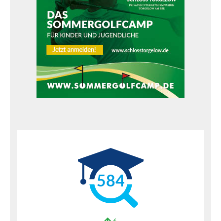
584
6