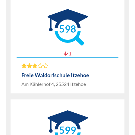
598
1
Freie Waldorfschule Itzehoe
Am Kählerhof 4, 25524 Itzehoe
599