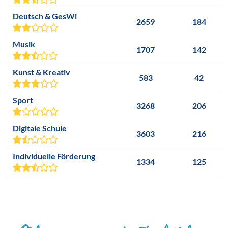
Deutsch & GesWi
2659
184
Musik
1707
142
Kunst & Kreativ
583
42
Sport
3268
206
Digitale Schule
3603
216
Individuelle Förderung
1334
125