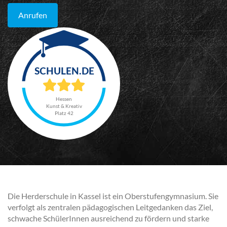
Anrufen
Hessen
Kunst & Kreativ
Platz 42
Die Herderschule in Kassel ist ein Oberstufengymnasium. Sie
verfolgt als zentralen pädagogischen Leitgedanken das Ziel,
schwache SchülerInnen ausreichend zu fördern und starke