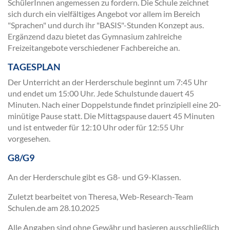
SchülerInnen angemessen zu fordern. Die Schule zeichnet
sich durch ein vielfältiges Angebot vor allem im Bereich
"Sprachen" und durch ihr "BASIS"-Stunden Konzept aus.
Ergänzend dazu bietet das Gymnasium zahlreiche
Freizeitangebote verschiedener Fachbereiche an.
TAGESPLAN
Der Unterricht an der Herderschule beginnt um 7:45 Uhr
und endet um 15:00 Uhr. Jede Schulstunde dauert 45
Minuten. Nach einer Doppelstunde findet prinzipiell eine 20-
minütige Pause statt. Die Mittagspause dauert 45 Minuten
und ist entweder für 12:10 Uhr oder für 12:55 Uhr
vorgesehen.
G8/G9
An der Herderschule gibt es G8- und G9-Klassen.
Zuletzt bearbeitet von Theresa, Web-Research-Team
Schulen.de am
28.10.2025
Alle Angaben sind ohne Gewähr und basieren ausschließlich