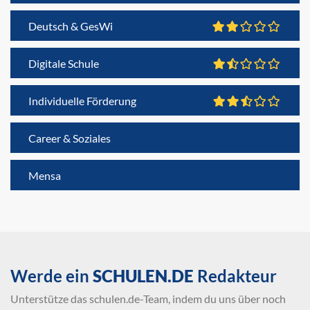
Deutsch & GesWi
Digitale Schule
Individuelle Förderung
Career & Soziales
Mensa
Werde ein
SCHULEN.DE
Redakteur
Unterstütze das schulen.de-Team, indem du uns über noch