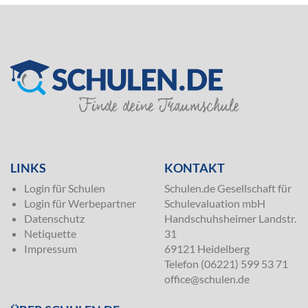
SILVER
LINKS
KONTAKT
Login für Schulen
Schulen.de Gesellschaft für
Login für Werbepartner
Schulevaluation mbH
Datenschutz
Handschuhsheimer Landstr.
Netiquette
31
Impressum
69121 Heidelberg
Telefon (06221) 599 53 71
office@schulen.de