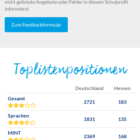
nicht gelistete Angebote oder Fehler in diesem Schulprofil
informierst.
Zum Feedbackformular
Toplistenpositionen
Deutschland
Hessen
Gesamt
2721
183
Sprachen
1831
135
MINT
2369
168