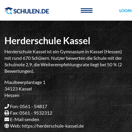
Cookie-Einstellungen
LOGIN
Herderschule Kassel
Herderschule Kassel ist ein Gymnasium in Kassel (Hessen)
mit rund 670 Schülern. Nutzer bewerten die Schule mit der
Schulnote 2,9, die Weiterempfehlungsrate liegt bei 50 % (2
Bewertungen).
Maulbeerplantage 1
34123 Kassel
Hessen
Fon: 0561 - 54817
Fax: 0561 - 9532312
E-Mail senden
Web:
https://herderschule-kassel.de