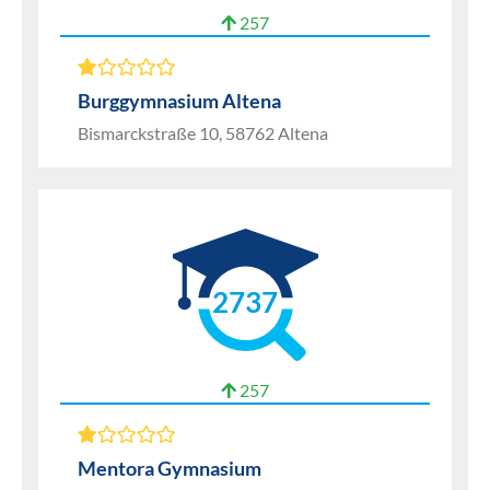
257
Burggymnasium Altena
Bismarckstraße 10, 58762 Altena
2737
257
Mentora Gymnasium