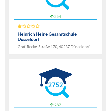
254
Heinrich Heine Gesamtschule
Düsseldorf
Graf-Recke-Straße 170, 40237 Düsseldorf
2752
287