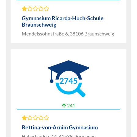
Gymnasium Ricarda-Huch-Schule
Braunschweig
Mendelssohnstraße 6, 38106 Braunschweig
2745
241
Bettina-von-Arnim Gymnasium
Haberlandstr. 14, 41539 Dormagen