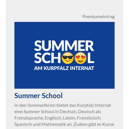
Premiumeintrag
Summer School
In den Sommerferien bietet das Kurpfalz Internat
eine Summer School in Deutsch, Deutsch als
Fremdsprache, Englisch, Latein, Französisch,
Spanisch und Mathematik an. Zudem gibt es Kurse