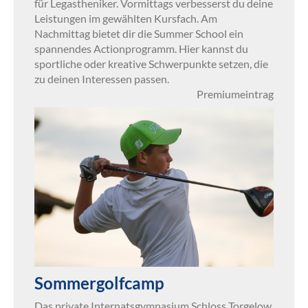
für Legastheniker. Vormittags verbesserst du deine
Leistungen im gewählten Kursfach. Am
Nachmittag bietet dir die Summer School ein
spannendes Actionprogramm. Hier kannst du
sportliche oder kreative Schwerpunkte setzen, die
zu deinen Interessen passen.
Premiumeintrag
Sommergolfcamp
Das private Internatsgymnasium Schloss Torgelow