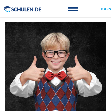
Cookie-Einstellungen
LOGI