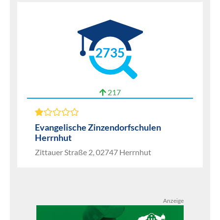
2735
217
Evangelische Zinzendorfschulen
Herrnhut
Zittauer Straße 2, 02747 Herrnhut
Anzeige