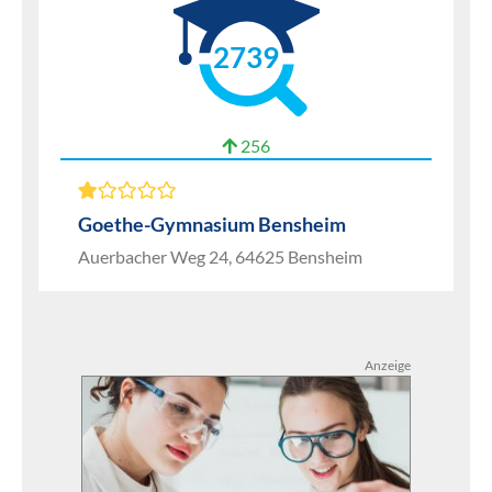
2739
256
Goethe-Gymnasium Bensheim
Auerbacher Weg 24, 64625 Bensheim
Anzeige