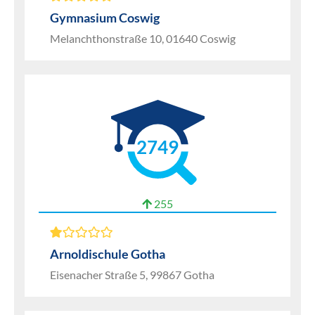
Gymnasium Coswig
Melanchthonstraße 10, 01640 Coswig
2749
255
Arnoldischule Gotha
Eisenacher Straße 5, 99867 Gotha