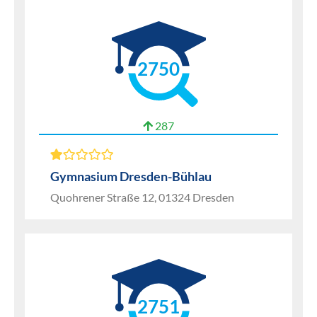
2750
287
Gymnasium Dresden-Bühlau
Quohrener Straße 12, 01324 Dresden
2751