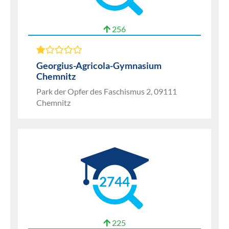
256
Georgius-Agricola-Gymnasium
Chemnitz
Park der Opfer des Faschismus 2, 09111
Chemnitz
2744
225