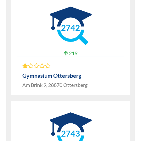
2742
219
Gymnasium Ottersberg
Am Brink 9, 28870 Ottersberg
2743