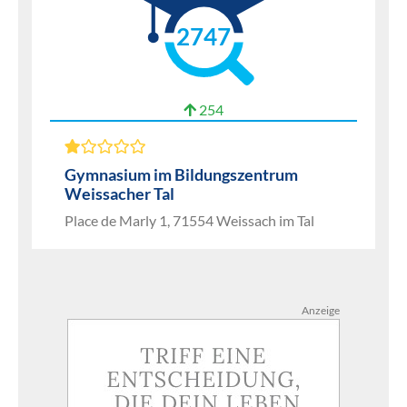
2747
254
Gymnasium im Bildungszentrum
Weissacher Tal
Place de Marly 1, 71554 Weissach im Tal
Anzeige