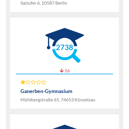
Salzufer 6, 10587 Berlin
2738
16
Ganerben-Gymnasium
Mühlbergstraße 65, 74653 Künzelsau