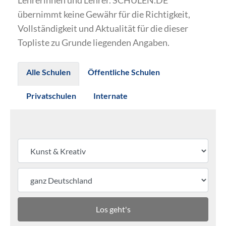
Lehrerinnen und Lehrer. SCHULEN.DE
übernimmt keine Gewähr für die Richtigkeit,
Vollständigkeit und Aktualität für die dieser
Topliste zu Grunde liegenden Angaben.
Alle Schulen
Öffentliche Schulen
Privatschulen
Internate
Los geht's