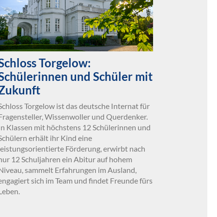
Schloss Torgelow:
Schülerinnen und Schüler mit
Zukunft
Schloss Torgelow ist das deutsche Internat für
Fragensteller, Wissenwoller und Querdenker.
In Klassen mit höchstens 12 Schülerinnen und
Schülern erhält ihr Kind eine
leistungsorientierte Förderung, erwirbt nach
nur 12 Schuljahren ein Abitur auf hohem
Niveau, sammelt Erfahrungen im Ausland,
engagiert sich im Team und findet Freunde fürs
Leben.