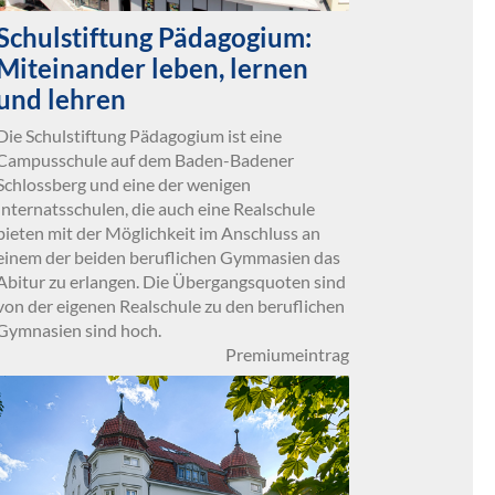
Schulstiftung Pädagogium:
Miteinander leben, lernen
und lehren
Die Schulstiftung Pädagogium ist eine
Campusschule auf dem Baden-Badener
Schlossberg und eine der wenigen
Internatsschulen, die auch eine Realschule
bieten mit der Möglichkeit im Anschluss an
einem der beiden beruflichen Gymmasien das
Abitur zu erlangen. Die Übergangsquoten sind
von der eigenen Realschule zu den beruflichen
Gymnasien sind hoch.
Premiumeintrag