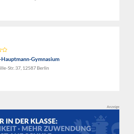
t-Hauptmann-Gymnasium
le-Str. 37, 12587 Berlin
Anzeige