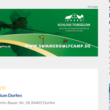
Anzeige
ium Dorfen
rtin-Bauer-Str. 18, 84405 Dorfen