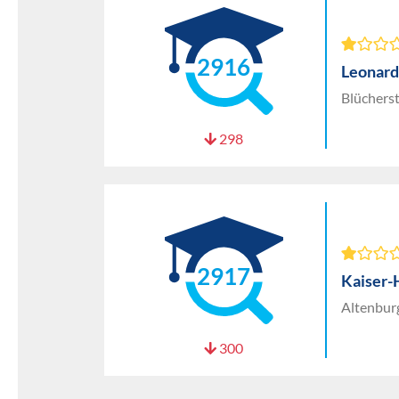
2916
Leonard
Blücherst
298
2917
Kaiser-
Altenbur
300