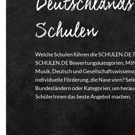
Deutschlands
Schulen
Welche Schulen führen die SCHULEN.DE Top
SCHULEN.DE Bewertungskategorien, MINT,
Musik, Deutsch und Gesellschaftswissensc
individuelle Förderung, die Nase vorn? Se
Bundesländern oder Kategorien, um heraus
SchülerInnen das beste Angebot machen.