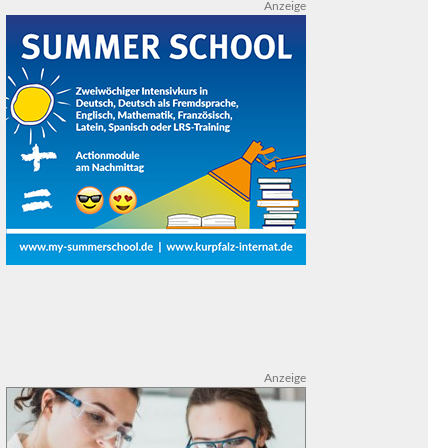
Anzeige
Anzeige