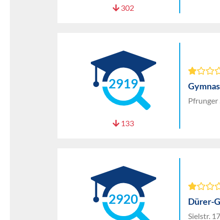
302
2919
Gymnas
Pfrunger
133
2920
Dürer-
Sielstr. 