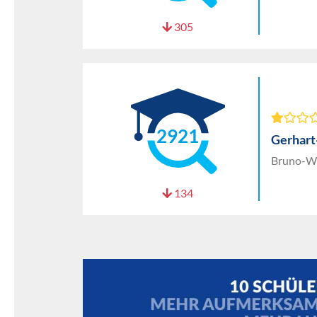
305
2921
Gerhar
Bruno-Wil
134