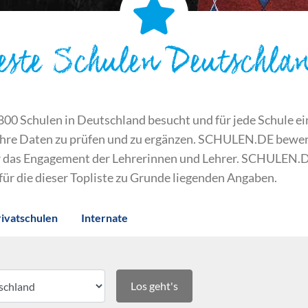
este Schulen Deutschla
 Schulen in Deutschland besucht und für jede Schule ein S
ihre Daten zu prüfen und zu ergänzen. SCHULEN.DE bewert
der das Engagement der Lehrerinnen und Lehrer. SCHULEN.
 für die dieser Topliste zu Grunde liegenden Angaben.
rivatschulen
Internate
Los geht's