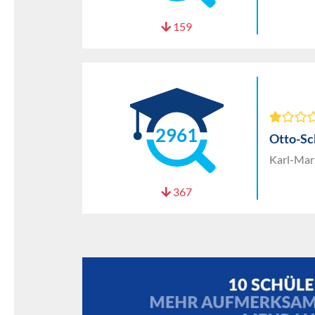
159
2961
Otto-Sc
Karl-Mar
367