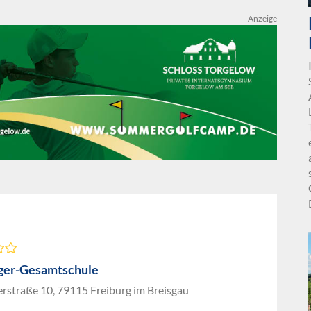
Anzeige
ger-Gesamtschule
rstraße 10, 79115 Freiburg im Breisgau