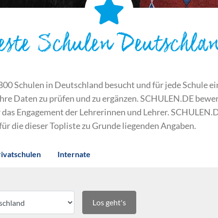
este Schulen Deutschla
 Schulen in Deutschland besucht und für jede Schule ein S
ihre Daten zu prüfen und zu ergänzen. SCHULEN.DE bewert
der das Engagement der Lehrerinnen und Lehrer. SCHULEN.
 für die dieser Topliste zu Grunde liegenden Angaben.
rivatschulen
Internate
Los geht's