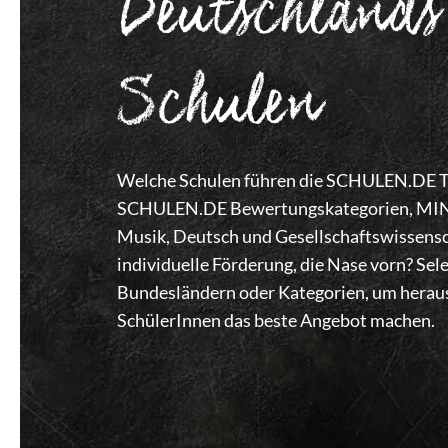
Deutschlands
Schulen
Welche Schulen führen die SCHULEN.DE Top
SCHULEN.DE Bewertungskategorien, MINT,
Musik, Deutsch und Gesellschaftswissensc
individuelle Förderung, die Nase vorn? Se
Bundesländern oder Kategorien, um heraus
SchülerInnen das beste Angebot machen.