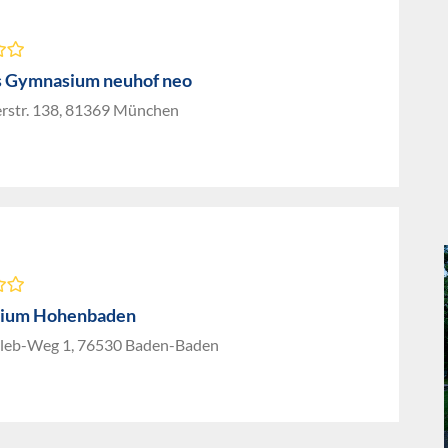
s Gymnasium neuhof neo
erstr. 138, 81369 München
ium Hohenbaden
eb-Weg 1, 76530 Baden-Baden