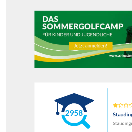
2958
Staudin
Staudinge