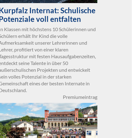
Kurpfalz Internat: Schulische
Potenziale voll entfalten
In Klassen mit höchstens 10 Schülerinnen und
Schülern erhält Ihr Kind die volle
Aufmerksamkeit unserer Lehrerinnen und
Lehrer, profitiert von einer klaren
Tagesstruktur mit festen Hausaufgabenzeiten,
entdeckt seine Talente in über 50
außerschulischen Projekten und entwickelt
sein volles Potenzial in der starken
Gemeinschaft eines der besten Internate in
Deutschland.
Premiumeintrag