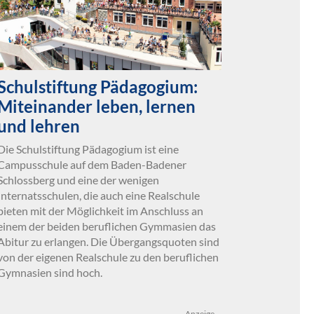
Schulstiftung Pädagogium:
Miteinander leben, lernen
und lehren
Die Schulstiftung Pädagogium ist eine
Campusschule auf dem Baden-Badener
Schlossberg und eine der wenigen
Internatsschulen, die auch eine Realschule
bieten mit der Möglichkeit im Anschluss an
einem der beiden beruflichen Gymmasien das
Abitur zu erlangen. Die Übergangsquoten sind
von der eigenen Realschule zu den beruflichen
Gymnasien sind hoch.
Anzeige