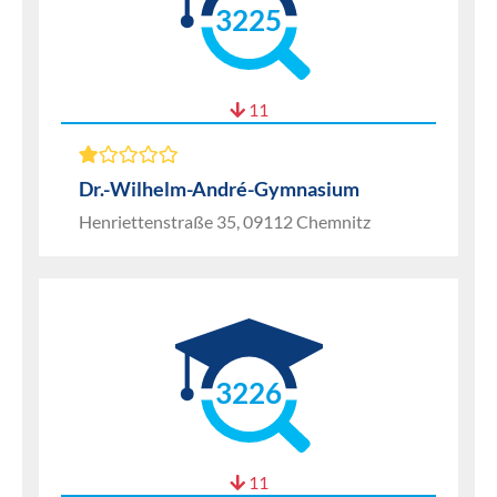
3225
11
Dr.-Wilhelm-André-Gymnasium
Henriettenstraße 35, 09112 Chemnitz
3226
11