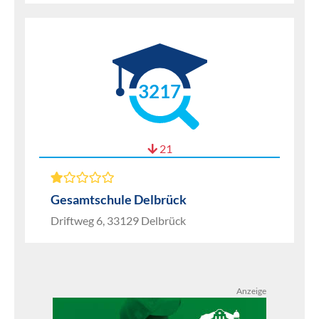
3217
21
Gesamtschule Delbrück
Driftweg 6, 33129 Delbrück
Anzeige