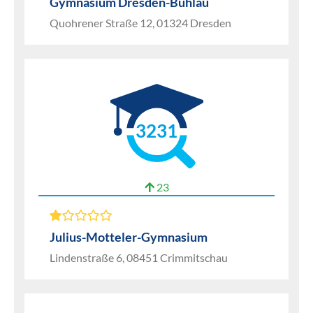
Gymnasium Dresden-Bühlau
Quohrener Straße 12, 01324 Dresden
3231
23
Julius-Motteler-Gymnasium
Lindenstraße 6, 08451 Crimmitschau