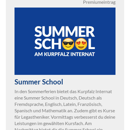
Premiumeintrag
Summer School
In den Sommerferien bietet das Kurpfalz Internat
eine Summer School in Deutsch, Deutsch als
Fremdsprache, Englisch, Latein, Französisch,
Spanisch und Mathematik an. Zudem gibt es Kurse
für Legastheniker. Vormittags verbesserst du deine
Leistungen im gewählten Kursfach. Am
Nachmittag bietet dir die Summer School ein