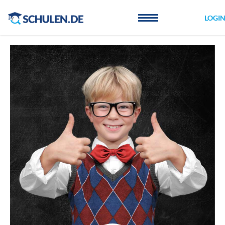
Cookie-Einstellungen
LOGI