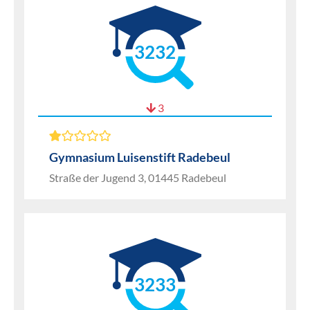
3232
3
Gymnasium Luisenstift Radebeul
Straße der Jugend 3, 01445 Radebeul
3233