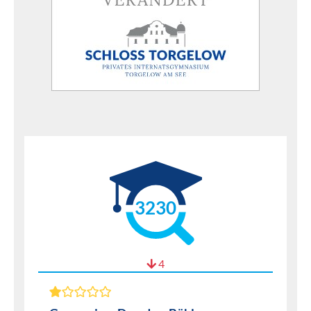
3230
4