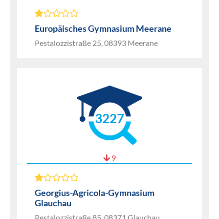
Europäisches Gymnasium Meerane
Pestalozzistraße 25, 08393 Meerane
3227
9
Georgius-Agricola-Gymnasium
Glauchau
Pestalozzistraße 85, 08371 Glauchau