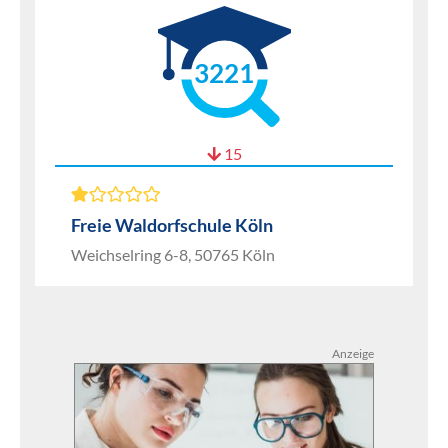
3221
15
Freie Waldorfschule Köln
Weichselring 6-8, 50765 Köln
Anzeige