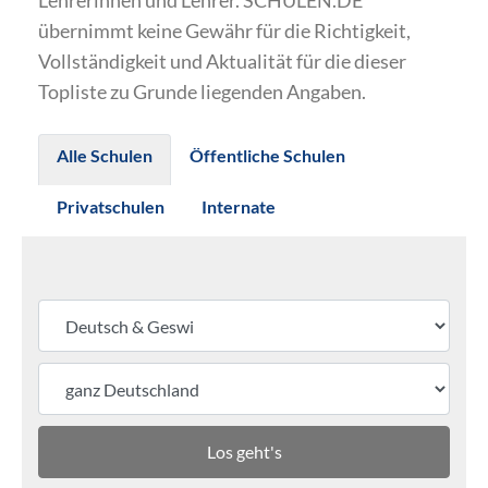
Lehrerinnen und Lehrer. SCHULEN.DE
übernimmt keine Gewähr für die Richtigkeit,
Vollständigkeit und Aktualität für die dieser
Topliste zu Grunde liegenden Angaben.
Alle Schulen
Öffentliche Schulen
Privatschulen
Internate
Los geht's