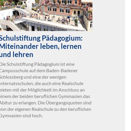
Schulstiftung Pädagogium:
Miteinander leben, lernen
und lehren
Die Schulstiftung Pädagogium ist eine
Campusschule auf dem Baden-Badener
Schlossberg und eine der wenigen
Internatsschulen, die auch eine Realschule
bieten mit der Möglichkeit im Anschluss an
einem der beiden beruflichen Gymmasien das
Abitur zu erlangen. Die Übergangsquoten sind
von der eigenen Realschule zu den beruflichen
Gymnasien sind hoch.