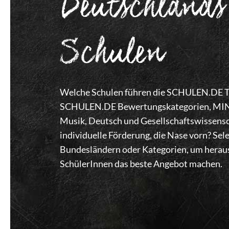
Deutschlands
Schulen
Welche Schulen führen die SCHULEN.DE Top
SCHULEN.DE Bewertungskategorien, MINT,
Musik, Deutsch und Gesellschaftswissensc
individuelle Förderung, die Nase vorn? Se
Bundesländern oder Kategorien, um heraus
SchülerInnen das beste Angebot machen.