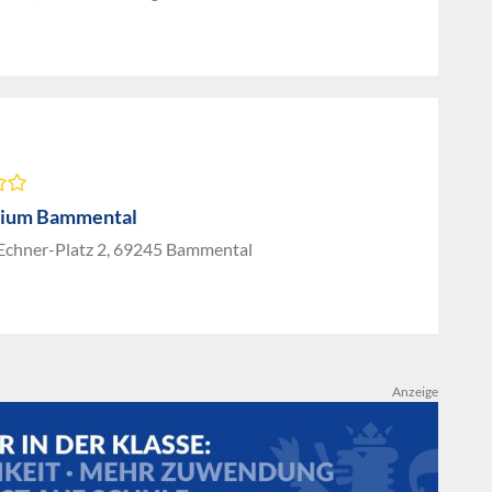
ium Bammental
Echner-Platz 2, 69245 Bammental
Anzeige