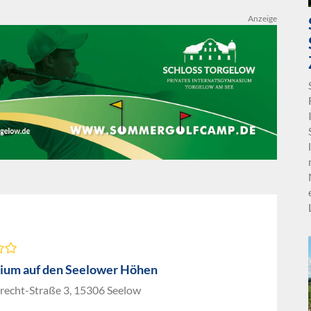
Anzeige
um auf den Seelower Höhen
Brecht-Straße 3, 15306 Seelow