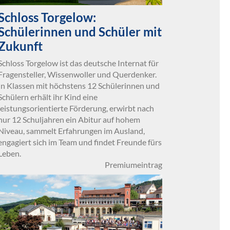
Schloss Torgelow:
Schülerinnen und Schüler mit
Zukunft
Schloss Torgelow ist das deutsche Internat für
Fragensteller, Wissenwoller und Querdenker.
In Klassen mit höchstens 12 Schülerinnen und
Schülern erhält ihr Kind eine
leistungsorientierte Förderung, erwirbt nach
nur 12 Schuljahren ein Abitur auf hohem
Niveau, sammelt Erfahrungen im Ausland,
engagiert sich im Team und findet Freunde fürs
Leben.
Premiumeintrag