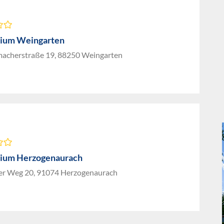
ium Weingarten
acherstraße 19, 88250 Weingarten
ium Herzogenaurach
ler Weg 20, 91074 Herzogenaurach