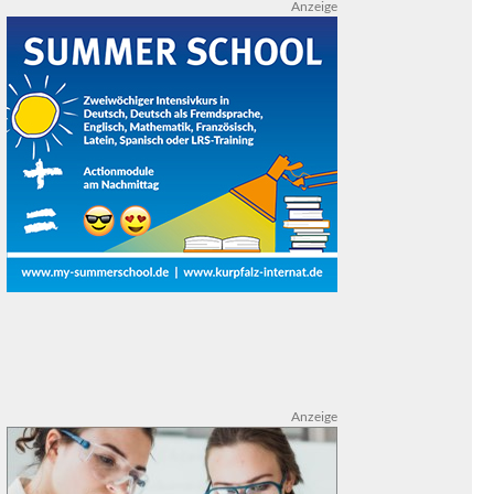
Anzeige
Anzeige