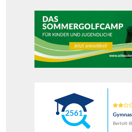
2561
Gymnasi
Bertolt-