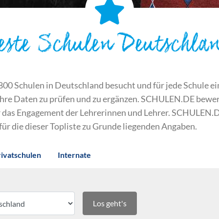
este Schulen Deutschla
 Schulen in Deutschland besucht und für jede Schule ein S
ihre Daten zu prüfen und zu ergänzen. SCHULEN.DE bewert
der das Engagement der Lehrerinnen und Lehrer. SCHULEN.
 für die dieser Topliste zu Grunde liegenden Angaben.
rivatschulen
Internate
Los geht's