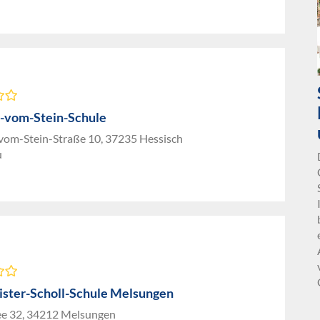
r-vom-Stein-Schule
-vom-Stein-Straße 10, 37235 Hessisch
u
ster-Scholl-Schule Melsungen
ee 32, 34212 Melsungen