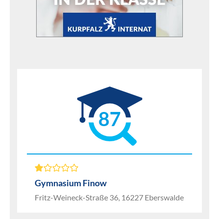
87
Gymnasium Finow
Fritz-Weineck-Straße 36, 16227 Eberswalde