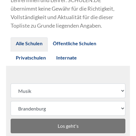
Lehrerinnen und Lehrer. SCHULEN.DE
übernimmt keine Gewähr für die Richtigkeit,
Vollständigkeit und Aktualität für die dieser
Topliste zu Grunde liegenden Angaben.
Alle Schulen
Öffentliche Schulen
Privatschulen
Internate
Los geht's