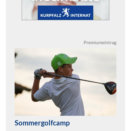
Premiumeintrag
Sommergolfcamp