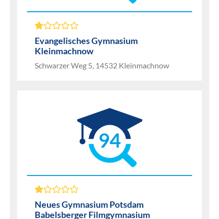
Evangelisches Gymnasium
Kleinmachnow
Schwarzer Weg 5, 14532 Kleinmachnow
94
Neues Gymnasium Potsdam
Babelsberger Filmgymnasium