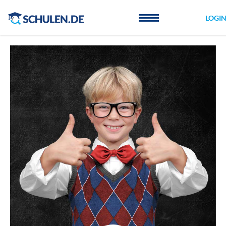
Cookie-Einstellungen
LOGI