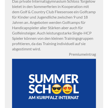
Das private Internatsgymnasium Schloss Torgelow
bietet in den Sommerferien in Kooperation mit
dem Golf & Country Club Fleesensee ein Golfcamp
für Kinder und Jugendliche zwischen 9 und 18
Jahren an. Angeboten werden Golfcamps für
Handicapspieler aller Stärken aber auch für
Golfeinsteiger. Auch leistungsstarke Single-HCP
Spieler können von den kleinen Trainingsgruppen
profitieren, da das Training individuell auf sie
abgestimmt wird.
Premiumeintrag