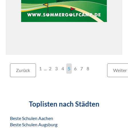
1
...
2
3
4
5
6
7
8
Zurück
Weiter
Toplisten nach Städten
Beste Schulen Aachen
Beste Schulen Augsburg