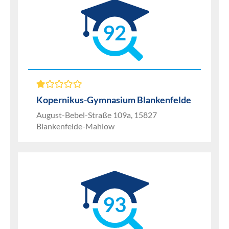
92
Kopernikus-Gymnasium Blankenfelde
August-Bebel-Straße 109a, 15827
Blankenfelde-Mahlow
93