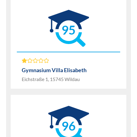
95
Gymnasium Villa Elisabeth
Eichstraße 1, 15745 Wildau
96