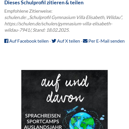
Dieses Schulprofil zitieren & teilen
Empfohlene Zitierweise:
schulen.de: „Schulprofil Gymnasium Villa Elisabeth, Wildau“,
https://schulen.de/schulen/gymnasium-villa-elisabeth-
wildau-7941/, Stand: 18.02.2025.
Auf Facebook teilen
·
Auf X teilen
·
Per E-Mail senden