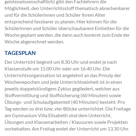
geisteswissenschaftlich) gibt den Fachlehrern die
Möglichkeit, den Unterrichtsstoff thematisch abrechenbarer
und für die Schülerinnen und Schüler ihrem Alter
entsprechend fassbarer zu planen. Hier können für die
Schülerinnen und Schüler überschaubarere Einheiten für die
Woche geplant werden, die dann auch konkret zum Ende der
Woche abgerechnet werden.
TAGESPLAN
Der Unterricht beginnt um 8.30 Uhr und endet je nach
Klassenstufe um 15.00 Uhr oder um 16.40 Uhr. Die
Unterrichtsorganisation ist angelehnt an das Prinzip der
Wochenepochen und jede Unterrichtseinheit ist in einen
jeweils doppelstündigem Zyklus gegliedert, welcher aus
Stoffvermittlung und Stoffsicherung (60 Minuten) sowie
Übungs- und Schulaufgabenteil (40 Minuten) besteht. Pro
Tag werden so drei bzw. vier Blöcke unterrichtet. Die Freitage
am Gymnasium Villa Elisabeth sind dem Unterricht,
Übungen und Klassenarbeiten / Klausuren sowie Projekten
vorbehalten. Am Freitag endet der Unterricht um 13.30 Uhr.