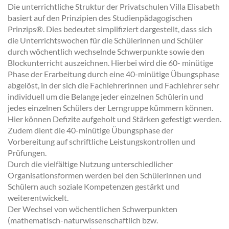
Die unterrichtliche Struktur der Privatschulen Villa Elisabeth
basiert auf den Prinzipien des Studienpädagogischen
Prinzips®. Dies bedeutet simplifiziert dargestellt, dass sich
die Unterrichtswochen für die Schülerinnen und Schüler
durch wöchentlich wechselnde Schwerpunkte sowie den
Blockunterricht auszeichnen. Hierbei wird die 60- minütige
Phase der Erarbeitung durch eine 40-minütige Übungsphase
abgelöst, in der sich die Fachlehrerinnen und Fachlehrer sehr
individuell um die Belange jeder einzelnen Schülerin und
jedes einzelnen Schülers der Lerngruppe kümmern können.
Hier können Defizite aufgeholt und Stärken gefestigt werden.
Zudem dient die 40-minütige Übungsphase der
Vorbereitung auf schriftliche Leistungskontrollen und
Prüfungen.
Durch die vielfältige Nutzung unterschiedlicher
Organisationsformen werden bei den Schülerinnen und
Schülern auch soziale Kompetenzen gestärkt und
weiterentwickelt.
Der Wechsel von wöchentlichen Schwerpunkten
(mathematisch-naturwissenschaftlich bzw.