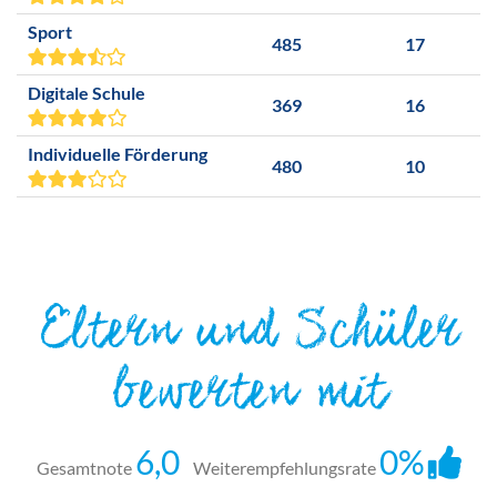
Sport
485
17
Digitale Schule
369
16
Individuelle Förderung
480
10
Eltern und Schüler
bewerten mit
6,0
0%
Gesamtnote
Weiterempfehlungsrate