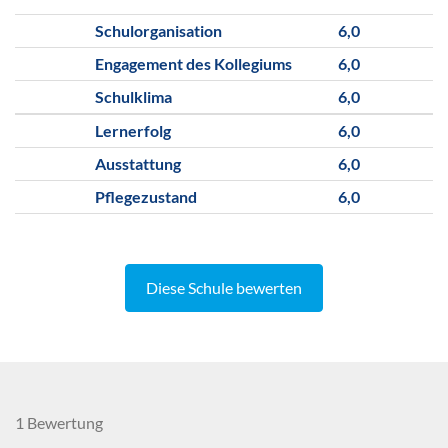
Schulorganisation
6,0
Engagement des Kollegiums
6,0
Schulklima
6,0
Lernerfolg
6,0
Ausstattung
6,0
Pflegezustand
6,0
Diese Schule bewerten
1 Bewertung