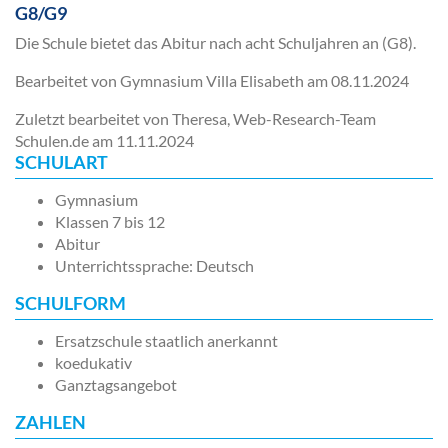
G8/G9
Die Schule bietet das Abitur nach acht Schuljahren an (G8).
Bearbeitet von Gymnasium Villa Elisabeth am
08.11.2024
Zuletzt bearbeitet von Theresa, Web-Research-Team
Schulen.de am
11.11.2024
SCHULART
Gymnasium
Klassen 7 bis 12
Abitur
Unterrichtssprache: Deutsch
SCHULFORM
Ersatzschule staatlich anerkannt
koedukativ
Ganztagsangebot
ZAHLEN