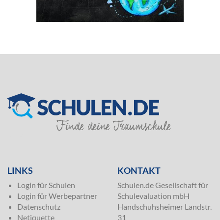
SILVER
LINKS
KONTAKT
Login für Schulen
Schulen.de Gesellschaft für
Login für Werbepartner
Schulevaluation mbH
Datenschutz
Handschuhsheimer Landstr.
Netiquette
31