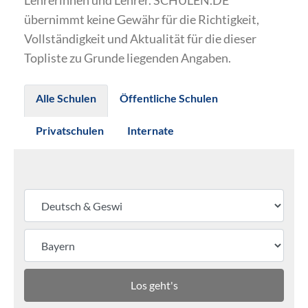
Lehrerinnen und Lehrer. SCHULEN.DE
übernimmt keine Gewähr für die Richtigkeit,
Vollständigkeit und Aktualität für die dieser
Topliste zu Grunde liegenden Angaben.
Alle Schulen
Öffentliche Schulen
Privatschulen
Internate
Los geht's