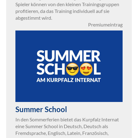
Spieler können von den kleinen Trainingsgruppen
profitieren, da das Training individuell auf sie
abgestimmt wird.
Premiumeintrag
Summer School
In den Sommerferien bietet das Kurpfalz Internat
eine Summer School in Deutsch, Deutsch als
Fremdsprache, Englisch, Latein, Französisch,