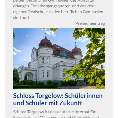
erlangen. Die Übergangsquoten sind von der
eigenen Realschule zu den beruflichen Gymnasien
sind hoch.
Premiumeintrag
Schloss Torgelow: Schülerinnen
und Schüler mit Zukunft
Schloss Torgelow ist das deutsche Internat für
Fragensteller, Wissenwoller und Querdenker. In