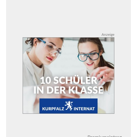
Anzeige
Premiumeintrag