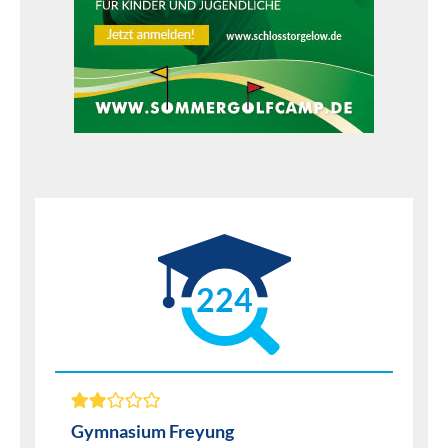
224
Gymnasium Freyung