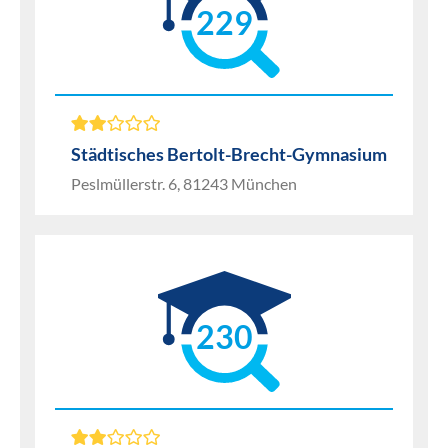
229
Städtisches Bertolt-Brecht-Gymnasium
Peslmüllerstr. 6, 81243 München
230