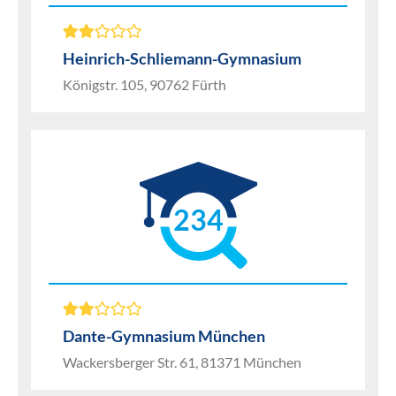
Heinrich-Schliemann-Gymnasium
Königstr. 105, 90762 Fürth
234
Dante-Gymnasium München
Wackersberger Str. 61, 81371 München