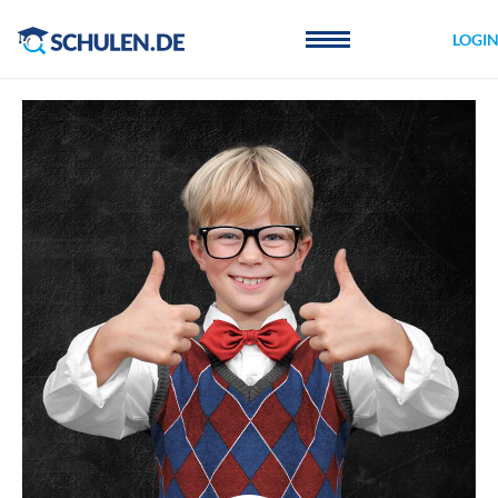
Cookie-Einstellungen
LOGI