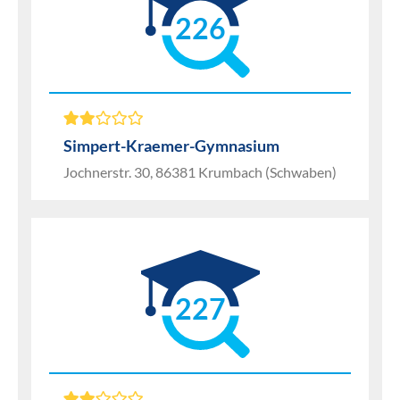
226
Simpert-Kraemer-Gymnasium
Jochnerstr. 30, 86381 Krumbach (Schwaben)
227