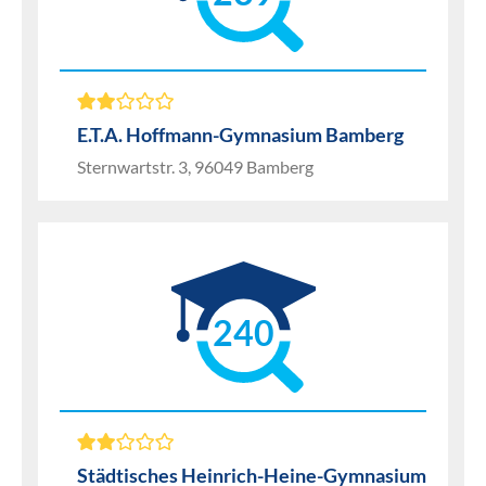
E.T.A. Hoffmann-Gymnasium Bamberg
Sternwartstr. 3, 96049 Bamberg
240
Städtisches Heinrich-Heine-Gymnasium