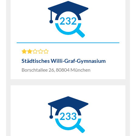
232
Städtisches Willi-Graf-Gymnasium
Borschtallee 26, 80804 München
233