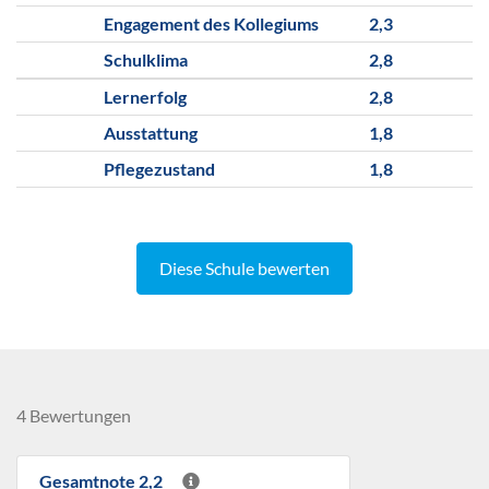
Engagement des Kollegiums
2,3
Schulklima
2,8
Lernerfolg
2,8
Ausstattung
1,8
Pflegezustand
1,8
Diese Schule bewerten
4 Bewertungen
Gesamtnote 2,2