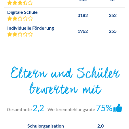
Digitale Schule
3182
352
Individuelle Förderung
1962
255
Eltern und Schüler
bewerten mit
2,2
75%
Gesamtnote
Weiterempfehlungsrate
Schulorganisation
2,0