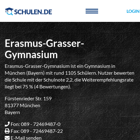
Cookie-Einstellungen
LOGIN
Erasmus-Grasser-
Gymnasium
Erasmus-Grasser-Gymnasium ist ein Gymnasium in
München (Bayern) mit rund 1105 Schülern. Nutzer bewerten
die Schule mit der Schulnote 2,2, die Weiterempfehlungsrate
liegt bei 75 % (4 Bewertungen).
Fürstenrieder Str. 159
81377 München
Bayern
Fon: 089 - 72469487-0
Fax: 089 - 72469487-22
E-Mail senden