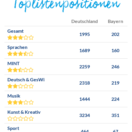
Toplistenpositionen
Deutschland
Bayern
Gesamt
1995
202
Sprachen
1689
160
MINT
2259
246
Deutsch & GesWi
2318
219
Musik
1444
224
Kunst & Kreativ
3234
351
Sport
464
67