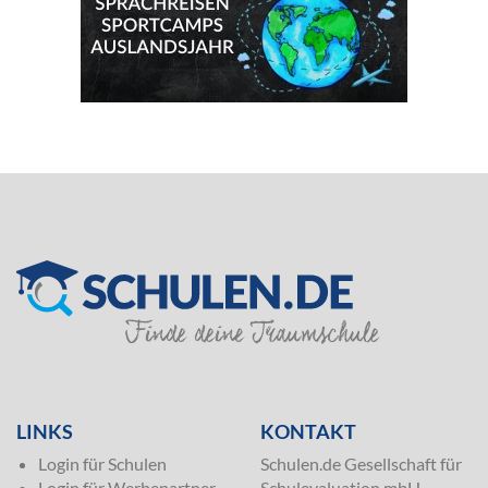
SILVER
LINKS
KONTAKT
Login für Schulen
Schulen.de Gesellschaft für
Login für Werbepartner
Schulevaluation mbH