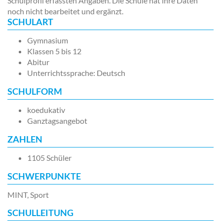
Schulprofil erfassten Angaben. Die Schule hat ihre Daten
noch nicht bearbeitet und ergänzt.
SCHULART
Gymnasium
Klassen 5 bis 12
Abitur
Unterrichtssprache: Deutsch
SCHULFORM
koedukativ
Ganztagsangebot
ZAHLEN
1105 Schüler
SCHWERPUNKTE
MINT, Sport
SCHULLEITUNG