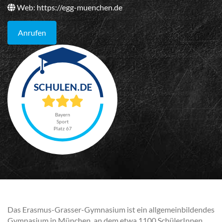
Web:
https://egg-muenchen.de
Anrufen
Bayern
Sport
Platz 67
Das Erasmus-Grasser-Gymnasium ist ein allgemeinbildendes
Gymnasium in München, an dem etwa 1100 SchülerInnen