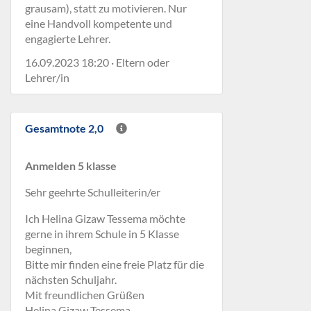
grausam), statt zu motivieren. Nur
eine Handvoll kompetente und
engagierte Lehrer.
16.09.2023 18:20 · Eltern oder
Lehrer/in
Gesamtnote 2,0
Anmelden 5 klasse
Sehr geehrte Schulleiterin/er
Ich Helina Gizaw Tessema möchte
gerne in ihrem Schule in 5 Klasse
beginnen,
Bitte mir finden eine freie Platz für die
nächsten Schuljahr.
Mit freundlichen Grüßen
Helina Gizaw Tessema