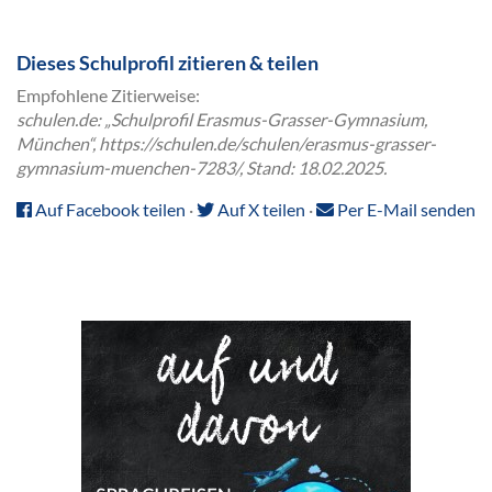
Dieses Schulprofil zitieren & teilen
Empfohlene Zitierweise:
schulen.de: „Schulprofil Erasmus-Grasser-Gymnasium,
München“, https://schulen.de/schulen/erasmus-grasser-
gymnasium-muenchen-7283/, Stand: 18.02.2025.
Auf Facebook teilen
·
Auf X teilen
·
Per E-Mail senden