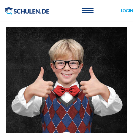
Cookie-Einstellungen
LOGI