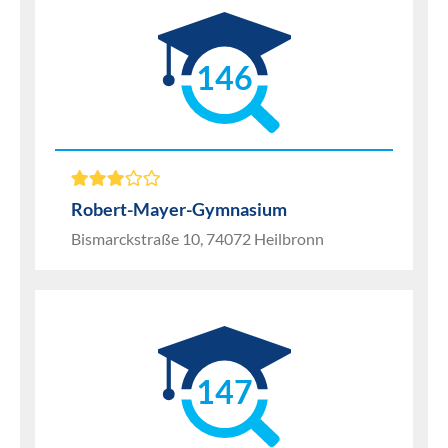
146
Robert-Mayer-Gymnasium
Bismarckstraße 10, 74072 Heilbronn
147