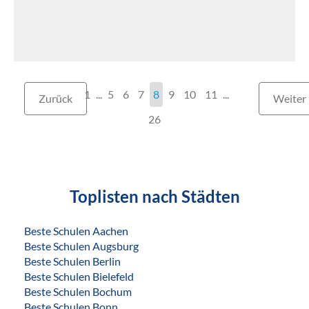
1
...
5
6
7
8
9
10
11
...
Zurück
Weiter
26
Toplisten nach Städten
Beste Schulen Aachen
Beste Schulen Augsburg
Beste Schulen Berlin
Beste Schulen Bielefeld
Beste Schulen Bochum
Beste Schulen Bonn