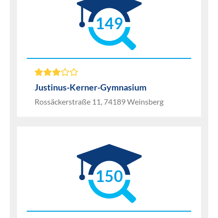
149
Justinus-Kerner-Gymnasium
Rossäckerstraße 11, 74189 Weinsberg
150