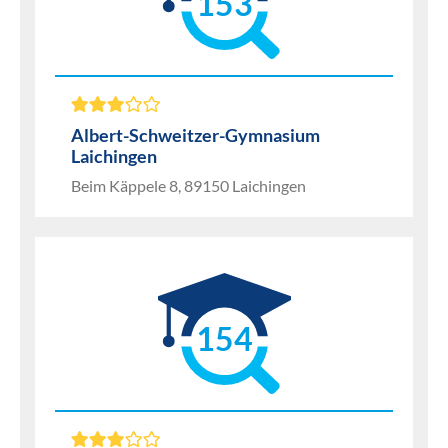
153
Albert-Schweitzer-Gymnasium
Laichingen
Beim Käppele 8, 89150 Laichingen
154