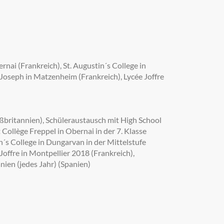
ernai (Frankreich), St. Augustin´s College in
Joseph in Matzenheim (Frankreich), Lycée Joffre
oßbritannien), Schüleraustausch mit High School
t Collège Freppel in Obernai in der 7. Klasse
in´s College in Dungarvan in der Mittelstufe
Joffre in Montpellier 2018 (Frankreich),
nien (jedes Jahr) (Spanien)