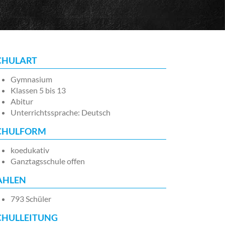
CHULART
Gymnasium
Klassen 5 bis 13
Abitur
Unterrichtssprache: Deutsch
CHULFORM
koedukativ
Ganztagsschule offen
AHLEN
793 Schüler
CHULLEITUNG