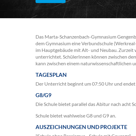
Das Marta-Schanzenbach-Gymnasium Gengenbach 
dem Gymnasium eine Verbundschule (Werkreal- 
im Hauptgebäude mit Alt- und Neubau. Zurzeit
unterrichtet. SchülerInnen können zwischen dem
kann zwischen einem naturwissenschaftlichen un
TAGESPLAN
Der Unterricht beginnt um 07:50 Uhr und endet
G8/G9
Die Schule bietet parallel das Abitur nach acht 
Schule bietet wahlweise G8 und G9 an.
AUSZEICHNUNGEN UND PROJEKTE
"Schule ohne Rassismus - Schule mit Courage"