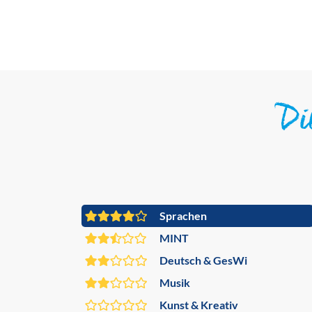
D
Sprachen
MINT
Deutsch & GesWi
Musik
Kunst & Kreativ