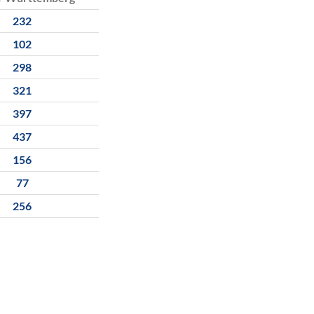
232
102
298
321
397
437
156
77
256