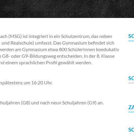
S
(MSG) ist integriert in ein Schulzentrum, das neben
und Realschule) umfasst. Das Gymnasium befindet sich
 werden am Gymnasium etwa 800 SchülerInnen koedukativ
 G8- oder G9-Bildungsweg entscheiden. In der 8. Klasse
d einem sprachlichen Profil gewählt werden.
S
 spätestens um 16:20 Uhr.
Schuljahren (G8) und nach neun Schuljahren (G9) an.
Z
S