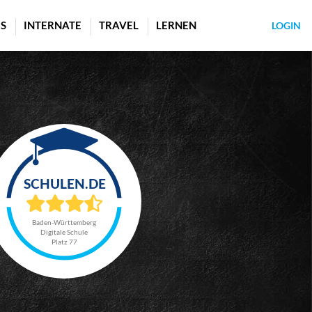
S
INTERNATE
TRAVEL
LERNEN
LOGIN
Baden-Württemberg
Digitale Schule
Platz 77