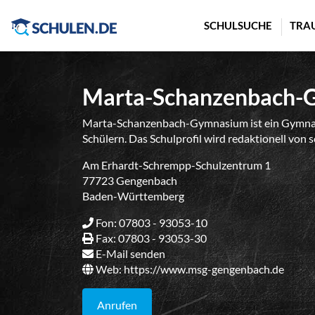
Cookie-Einstellungen
SCHULSUCHE
TRA
Marta-Schanzenbach-
Marta-Schanzenbach-Gymnasium ist ein Gymna
Schülern. Das Schulprofil wird redaktionell von 
Am Erhardt-Schrempp-Schulzentrum 1
77723 Gengenbach
Baden-Württemberg
Fon: 07803 - 93053-10
Fax: 07803 - 93053-30
E-Mail senden
Web:
https://www.msg-gengenbach.de
Anrufen