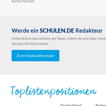
Keine Partner.
Werde ein
SCHULEN.DE
Redakteur
Unterstütze das schulen.de-Team, indem du uns über noch 
Schulprofil informierst.
Zum Feedbackformular
Toplistenpositionen
Deutschland
Bade