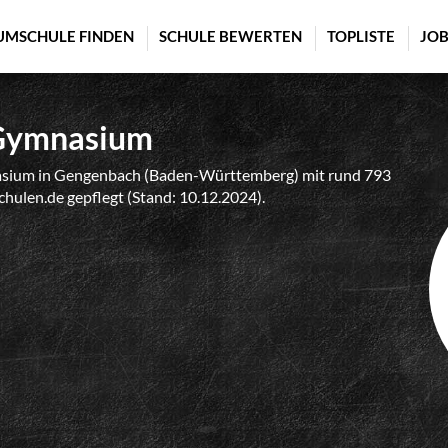
UMSCHULE FINDEN
SCHULE BEWERTEN
TOPLISTE
JOB
Gymnasium
sium in Gengenbach (Baden-Württemberg) mit rund 793
schulen.de gepflegt (Stand: 10.12.2024).