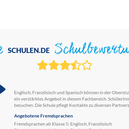
ie
Schulbewert
SCHULEN.DE
Englisch, Französisch und Spanisch können in der Oberstu
ein verstärktes Angebot in diesem Fachbereich. SchülerInn
besuchen. Die Schule pflegt Kontakte zu diversen Partner
Angebotene Fremdsprachen
Fremdsprachen ab Klasse 5: Englisch, Französisch