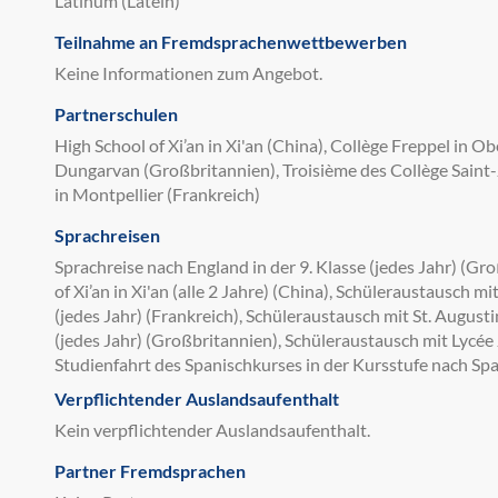
Latinum (Latein)
Teilnahme an Fremdsprachenwettbewerben
Keine Informationen zum Angebot.
Partnerschulen
High School of Xi’an in Xi'an (China), Collège Freppel in Ob
Dungarvan (Großbritannien), Troisième des Collège Saint-
in Montpellier (Frankreich)
Sprachreisen
Sprachreise nach England in der 9. Klasse (jedes Jahr) (Gr
of Xi’an in Xi'an (alle 2 Jahre) (China), Schüleraustausch mi
(jedes Jahr) (Frankreich), Schüleraustausch mit St. August
(jedes Jahr) (Großbritannien), Schüleraustausch mit Lycée 
Studienfahrt des Spanischkurses in der Kursstufe nach Spa
Verpflichtender Auslandsaufenthalt
Kein verpflichtender Auslandsaufenthalt.
Partner Fremdsprachen