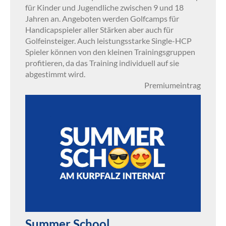
für Kinder und Jugendliche zwischen 9 und 18
Jahren an. Angeboten werden Golfcamps für
Handicapspieler aller Stärken aber auch für
Golfeinsteiger. Auch leistungsstarke Single-HCP
Spieler können von den kleinen Trainingsgruppen
profitieren, da das Training individuell auf sie
abgestimmt wird.
Premiumeintrag
Summer School