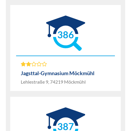
386
Jagsttal-Gymnasium Möckmühl
Lehlestraße 9, 74219 Möckmühl
387