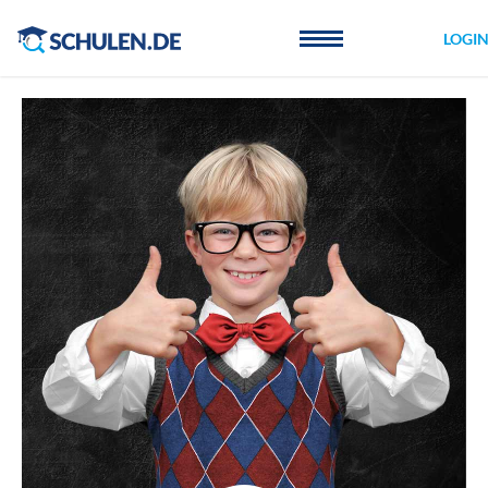
Cookie-Einstellungen
LOGI