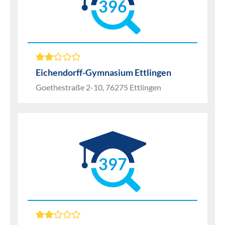
396
Eichendorff-Gymnasium Ettlingen
Goethestraße 2-10, 76275 Ettlingen
397