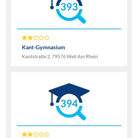
393
Kant-Gymnasium
Kantstraße 2, 79576 Weil Am Rhein
394