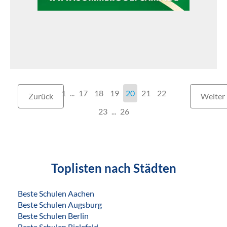
1
...
17
18
19
20
21
22
Zurück
Weiter
23
...
26
Toplisten nach Städten
Beste Schulen Aachen
Beste Schulen Augsburg
Beste Schulen Berlin
Beste Schulen Bielefeld