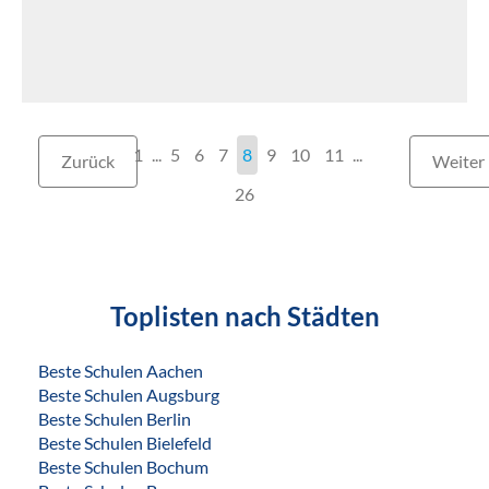
1
...
5
6
7
8
9
10
11
...
Zurück
Weiter
26
Toplisten nach Städten
Beste Schulen Aachen
Beste Schulen Augsburg
Beste Schulen Berlin
Beste Schulen Bielefeld
Beste Schulen Bochum