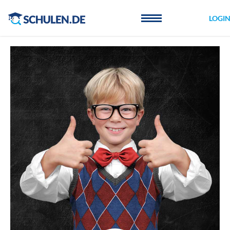
Cookie-Einstellungen
LOGI