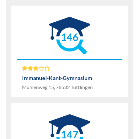
146
Immanuel-Kant-Gymnasium
Mühlenweg 15, 78532 Tuttlingen
147