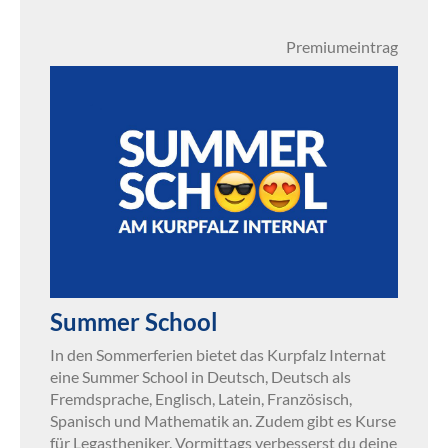
Premiumeintrag
Summer School
In den Sommerferien bietet das Kurpfalz Internat
eine Summer School in Deutsch, Deutsch als
Fremdsprache, Englisch, Latein, Französisch,
Spanisch und Mathematik an. Zudem gibt es Kurse
für Legastheniker. Vormittags verbesserst du deine