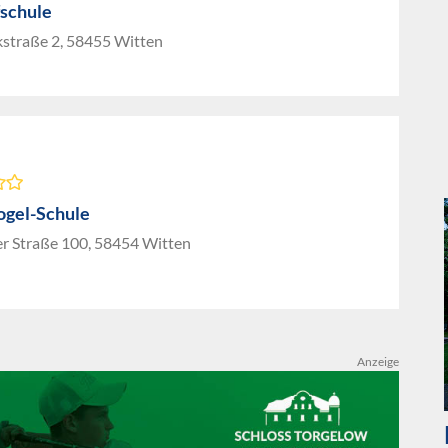
schule
kstraße 2, 58455 Witten
ogel-Schule
r Straße 100, 58454 Witten
Anzeige