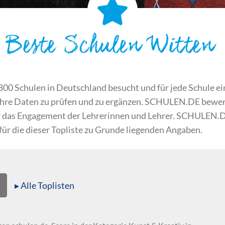
Beste Schulen Witten
 Schulen in Deutschland besucht und für jede Schule ein S
ihre Daten zu prüfen und zu ergänzen. SCHULEN.DE bewert
der das Engagement der Lehrerinnen und Lehrer. SCHULEN.
 für die dieser Topliste zu Grunde liegenden Angaben.
▸ Alle Toplisten