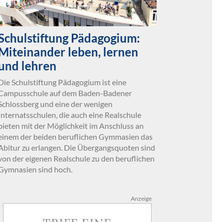
Schulstiftung Pädagogium:
Miteinander leben, lernen
und lehren
Die Schulstiftung Pädagogium ist eine
Campusschule auf dem Baden-Badener
Schlossberg und eine der wenigen
Internatsschulen, die auch eine Realschule
bieten mit der Möglichkeit im Anschluss an
einem der beiden beruflichen Gymmasien das
Abitur zu erlangen. Die Übergangsquoten sind
von der eigenen Realschule zu den beruflichen
Gymnasien sind hoch.
Anzeige