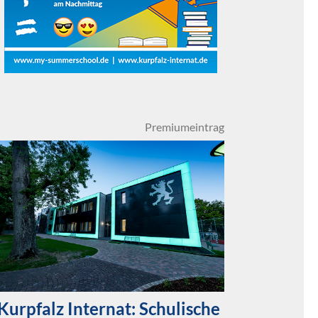
Premiumeintrag
Kurpfalz Internat: Schulische