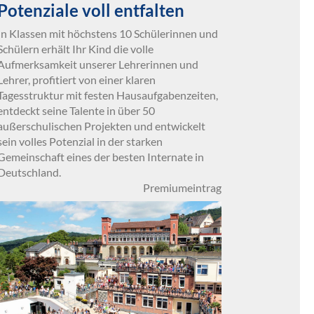
Potenziale voll entfalten
In Klassen mit höchstens 10 Schülerinnen und
Schülern erhält Ihr Kind die volle
Aufmerksamkeit unserer Lehrerinnen und
Lehrer, profitiert von einer klaren
Tagesstruktur mit festen Hausaufgabenzeiten,
entdeckt seine Talente in über 50
außerschulischen Projekten und entwickelt
sein volles Potenzial in der starken
Gemeinschaft eines der besten Internate in
Deutschland.
Premiumeintrag