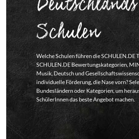
Deutschlands
Schulen
Welche Schulen führen die SCHULEN.DE Top
SCHULEN.DE Bewertungskategorien, MINT,
Musik, Deutsch und Gesellschaftswissensc
individuelle Förderung, die Nase vorn? Se
Bundesländern oder Kategorien, um heraus
SchülerInnen das beste Angebot machen.