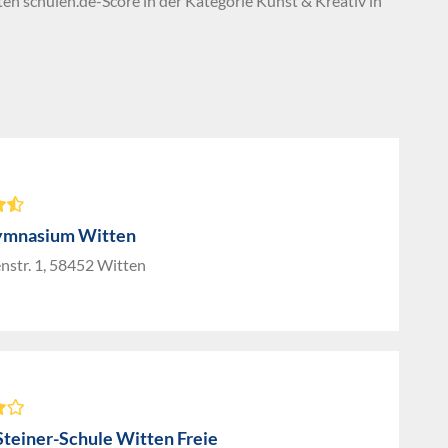
ten schulen.de-Score in der Kategorie Kunst & Kreativ in
ymnasium Witten
nstr. 1, 58452 Witten
Steiner-Schule Witten Freie