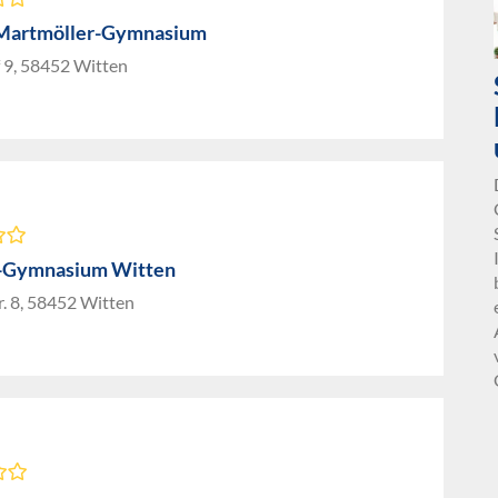
-Martmöller-Gymnasium
 9, 58452 Witten
r-Gymnasium Witten
. 8, 58452 Witten