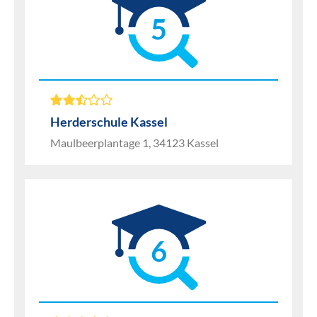
5
Herderschule Kassel
Maulbeerplantage 1, 34123 Kassel
6