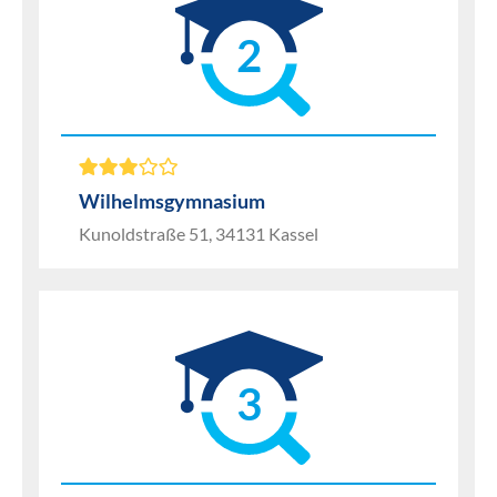
2
Wilhelmsgymnasium
Kunoldstraße 51, 34131 Kassel
3