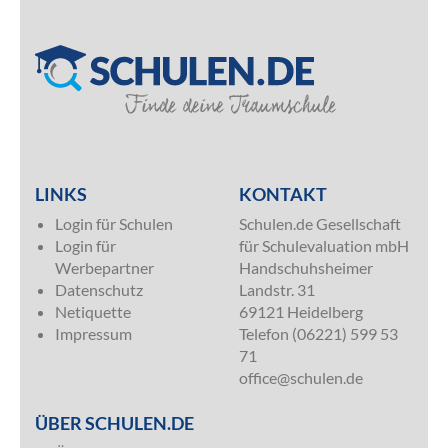
SILVER
LINKS
KONTAKT
Login für Schulen
Schulen.de Gesellschaft
Login für
für Schulevaluation mbH
Werbepartner
Handschuhsheimer
Datenschutz
Landstr. 31
Netiquette
69121 Heidelberg
Impressum
Telefon (06221) 599 53
71
office@schulen.de
ÜBER SCHULEN.DE