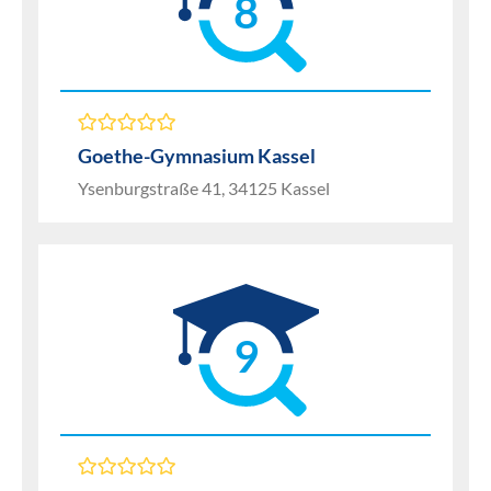
8
Goethe-Gymnasium Kassel
Ysenburgstraße 41, 34125 Kassel
9