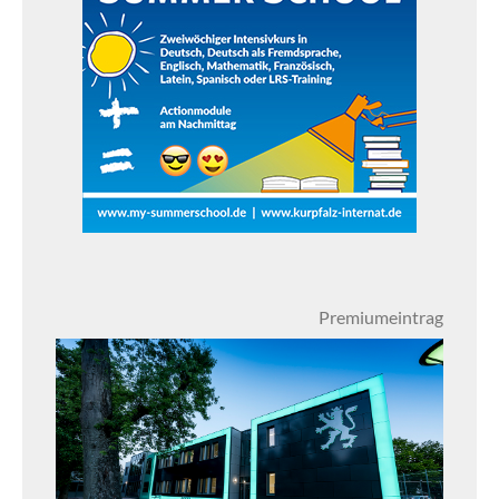
Premiumeintrag