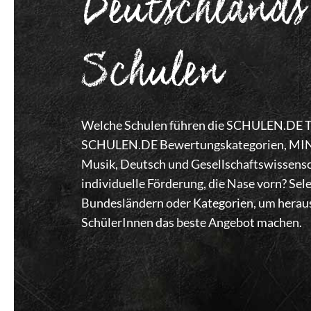
Deutschlands
Schulen
Welche Schulen führen die SCHULEN.DE Top
SCHULEN.DE Bewertungskategorien, MINT,
Musik, Deutsch und Gesellschaftswissensc
individuelle Förderung, die Nase vorn? Se
Bundesländern oder Kategorien, um heraus
SchülerInnen das beste Angebot machen.