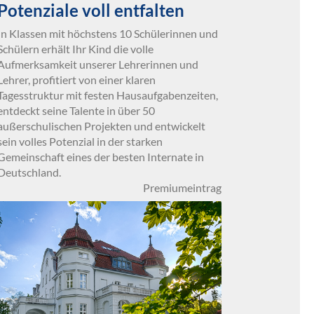
Potenziale voll entfalten
In Klassen mit höchstens 10 Schülerinnen und
Schülern erhält Ihr Kind die volle
Aufmerksamkeit unserer Lehrerinnen und
Lehrer, profitiert von einer klaren
Tagesstruktur mit festen Hausaufgabenzeiten,
entdeckt seine Talente in über 50
außerschulischen Projekten und entwickelt
sein volles Potenzial in der starken
Gemeinschaft eines der besten Internate in
Deutschland.
Premiumeintrag