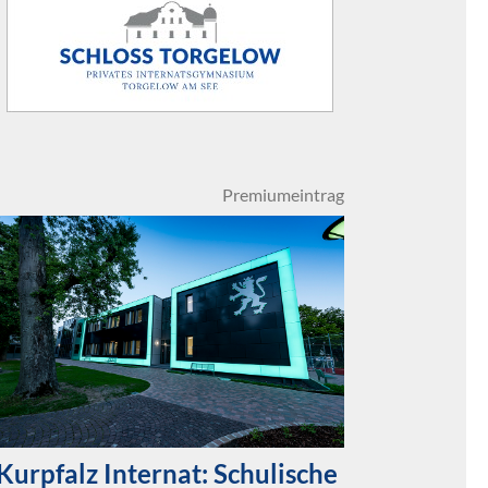
Premiumeintrag
Kurpfalz Internat: Schulische