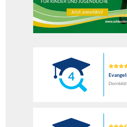
4
Evangel
Dornblüt