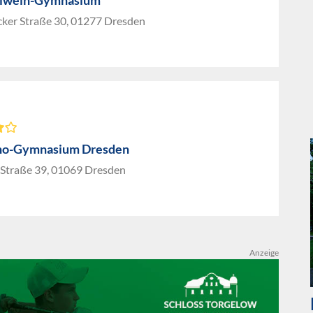
rlwein-Gymnasium
cker Straße 30, 01277 Dresden
no-Gymnasium Dresden
r Straße 39, 01069 Dresden
Anzeige