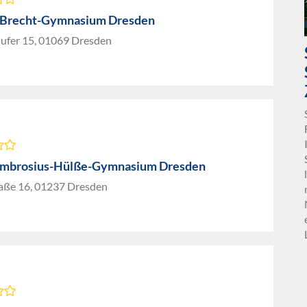
-Brecht-Gymnasium Dresden
nufer 15, 01069 Dresden
Ambrosius-Hülße-Gymnasium Dresden
aße 16, 01237 Dresden