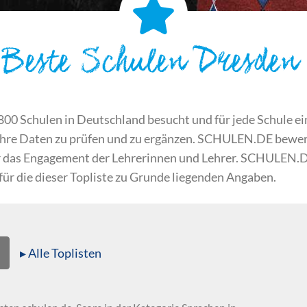
Beste Schulen Dresden
 Schulen in Deutschland besucht und für jede Schule ein S
ihre Daten zu prüfen und zu ergänzen. SCHULEN.DE bewert
der das Engagement der Lehrerinnen und Lehrer. SCHULEN.
 für die dieser Topliste zu Grunde liegenden Angaben.
▸ Alle Toplisten