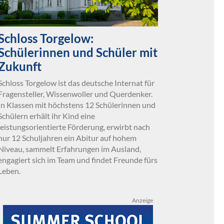
Schloss Torgelow:
Schülerinnen und Schüler mit
Zukunft
Schloss Torgelow ist das deutsche Internat für
Fragensteller, Wissenwoller und Querdenker.
In Klassen mit höchstens 12 Schülerinnen und
Schülern erhält ihr Kind eine
leistungsorientierte Förderung, erwirbt nach
nur 12 Schuljahren ein Abitur auf hohem
Niveau, sammelt Erfahrungen im Ausland,
engagiert sich im Team und findet Freunde fürs
Leben.
Anzeige