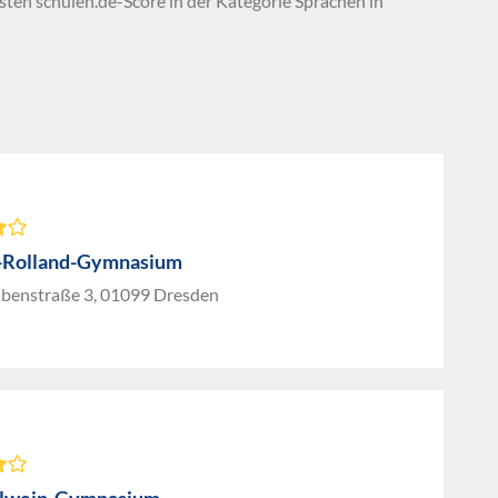
hsten schulen.de-Score in der Kategorie Sprachen in
-Rolland-Gymnasium
benstraße 3, 01099 Dresden