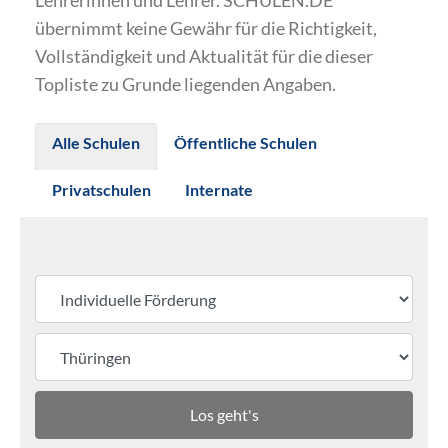
Lehrerinnen und Lehrer. SCHULEN.DE
übernimmt keine Gewähr für die Richtigkeit,
Vollständigkeit und Aktualität für die dieser
Topliste zu Grunde liegenden Angaben.
Alle Schulen
Öffentliche Schulen
Privatschulen
Internate
Los geht's