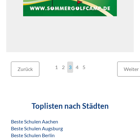
1
2
3
4
5
Zurück
Weiter
Toplisten nach Städten
Beste Schulen Aachen
Beste Schulen Augsburg
Beste Schulen Berlin