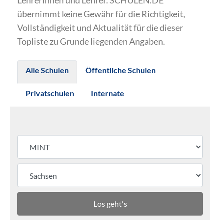
Lehrerinnen und Lehrer. SCHULEN.DE
übernimmt keine Gewähr für die Richtigkeit,
Vollständigkeit und Aktualität für die dieser
Topliste zu Grunde liegenden Angaben.
Alle Schulen
Öffentliche Schulen
Privatschulen
Internate
Los geht's