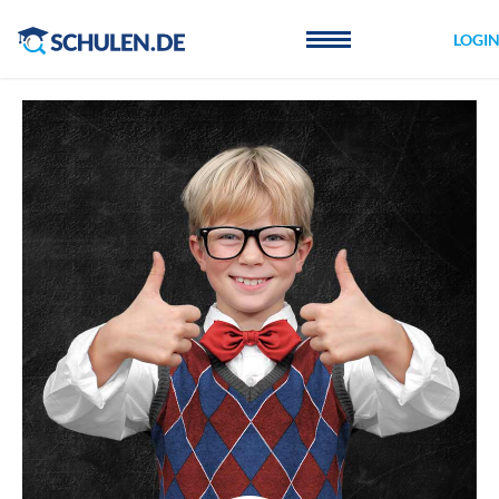
Cookie-Einstellungen
LOGI