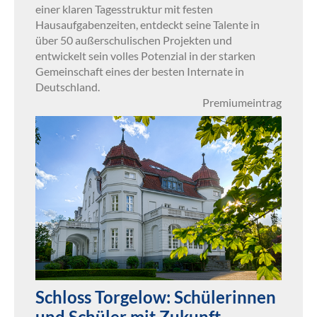
einer klaren Tagesstruktur mit festen
Hausaufgabenzeiten, entdeckt seine Talente in
über 50 außerschulischen Projekten und
entwickelt sein volles Potenzial in der starken
Gemeinschaft eines der besten Internate in
Deutschland.
Premiumeintrag
Schloss Torgelow: Schülerinnen
und Schüler mit Zukunft