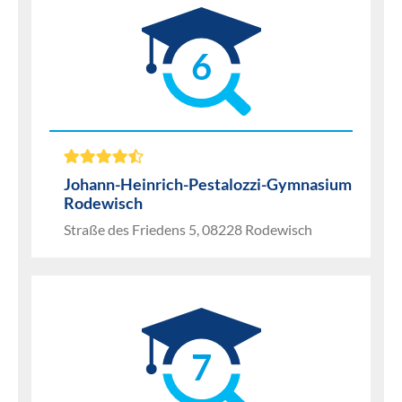
6
Johann-Heinrich-Pestalozzi-Gymnasium
Rodewisch
Straße des Friedens 5, 08228 Rodewisch
7