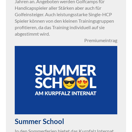
Jahren an. Angeboten werden Golfcamps für
Handicapspieler aller Stärken aber auch für
Golfeinsteiger. Auch leistungsstarke Single-HCP
Spieler können von den kleinen Trainingsgruppen
profitieren, da das Training individuell auf sie
abgestimmt wird.
Premiumeintrag
Summer School
In den Sommerferien bietet das Kurpfalz Internat