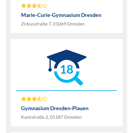
Marie-Curie-Gymnasium Dresden
Zirkusstraße 7, 01069 Dresden
18
Gymnasium Dresden-Plauen
Kantstraße 2, 01187 Dresden