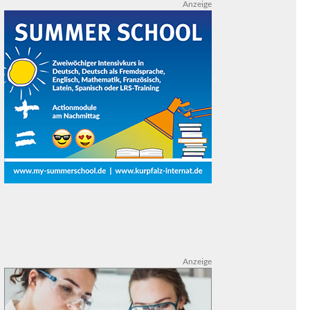
Anzeige
Anzeige