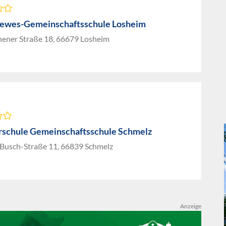
ewes-Gemeinschaftsschule Losheim
hener Straße 18, 66679 Losheim
rschule Gemeinschaftsschule Schmelz
Busch-Straße 11, 66839 Schmelz
Anzeige