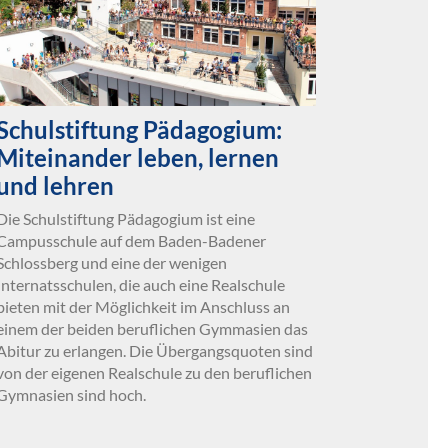
Schulstiftung Pädagogium:
Miteinander leben, lernen
und lehren
Die Schulstiftung Pädagogium ist eine
Campusschule auf dem Baden-Badener
Schlossberg und eine der wenigen
Internatsschulen, die auch eine Realschule
bieten mit der Möglichkeit im Anschluss an
einem der beiden beruflichen Gymmasien das
Abitur zu erlangen. Die Übergangsquoten sind
von der eigenen Realschule zu den beruflichen
Gymnasien sind hoch.