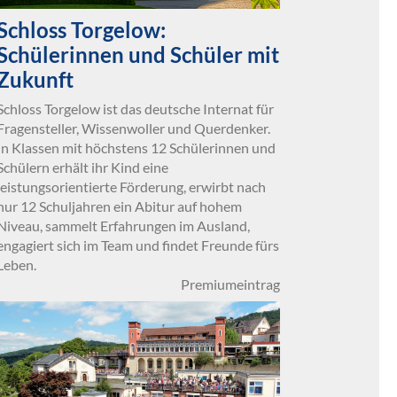
Schloss Torgelow:
Schülerinnen und Schüler mit
Zukunft
Schloss Torgelow ist das deutsche Internat für
Fragensteller, Wissenwoller und Querdenker.
In Klassen mit höchstens 12 Schülerinnen und
Schülern erhält ihr Kind eine
leistungsorientierte Förderung, erwirbt nach
nur 12 Schuljahren ein Abitur auf hohem
Niveau, sammelt Erfahrungen im Ausland,
engagiert sich im Team und findet Freunde fürs
Leben.
Premiumeintrag