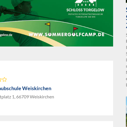
aubschule Weiskirchen
platz 1, 66709 Weiskirchen