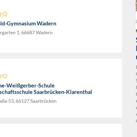
ld-Gymnasium Wadern
rgarten 1, 66687 Wadern
ne-Weißgerber-Schule
chaftsschule Saarbrücken-Klarenthal
aße 53, 66127 Saarbrücken