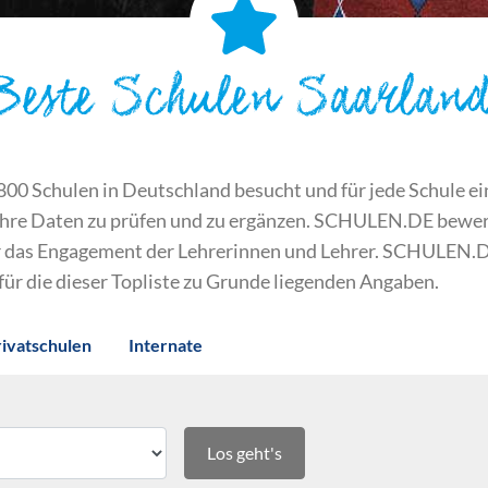
Beste Schulen Saarlan
 Schulen in Deutschland besucht und für jede Schule ein S
ihre Daten zu prüfen und zu ergänzen. SCHULEN.DE bewert
der das Engagement der Lehrerinnen und Lehrer. SCHULEN.
 für die dieser Topliste zu Grunde liegenden Angaben.
rivatschulen
Internate
Los geht's