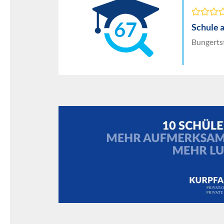
67
Schule 
Bungerts