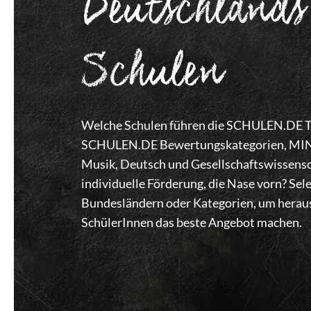
Deutschlands
Schulen
Welche Schulen führen die SCHULEN.DE Top
SCHULEN.DE Bewertungskategorien, MINT,
Musik, Deutsch und Gesellschaftswissensc
individuelle Förderung, die Nase vorn? Se
Bundesländern oder Kategorien, um heraus
SchülerInnen das beste Angebot machen.