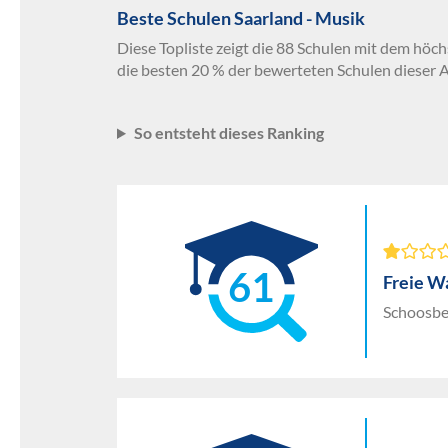
Beste Schulen Saarland - Musik
Diese Topliste zeigt die 88 Schulen mit dem höch
die besten 20 % der bewerteten Schulen dieser 
So entsteht dieses Ranking
61
Freie W
Schoosbe