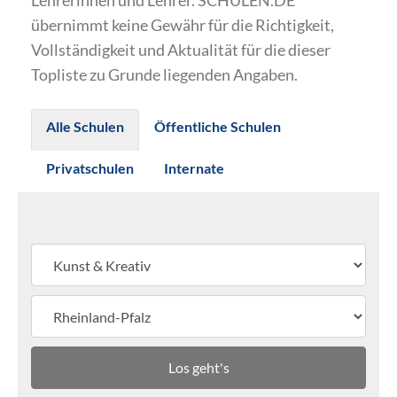
Lehrerinnen und Lehrer. SCHULEN.DE
übernimmt keine Gewähr für die Richtigkeit,
Vollständigkeit und Aktualität für die dieser
Topliste zu Grunde liegenden Angaben.
Alle Schulen
Öffentliche Schulen
Privatschulen
Internate
Los geht's