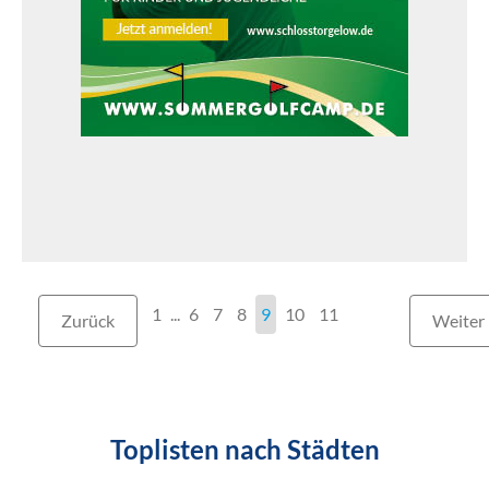
1
...
6
7
8
9
10
11
Zurück
Weiter
Toplisten nach Städten