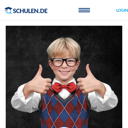
Cookie-Einstellungen
LOGI