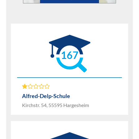
167
Alfred-Delp-Schule
Kirchstr. 54, 55595 Hargesheim