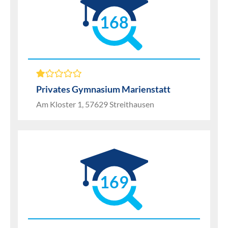
168
Privates Gymnasium Marienstatt
Am Kloster 1, 57629 Streithausen
169