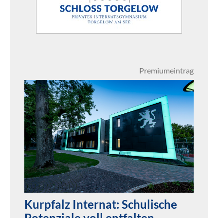
Premiumeintrag
Kurpfalz Internat: Schulische
Potenziale voll entfalten