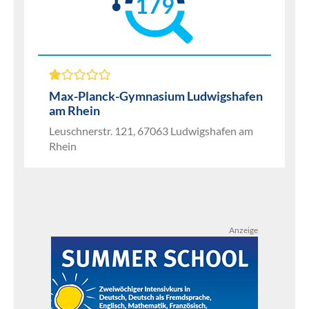
179
Max-Planck-Gymnasium Ludwigshafen
am Rhein
Leuschnerstr. 121, 67063 Ludwigshafen am
Rhein
Anzeige