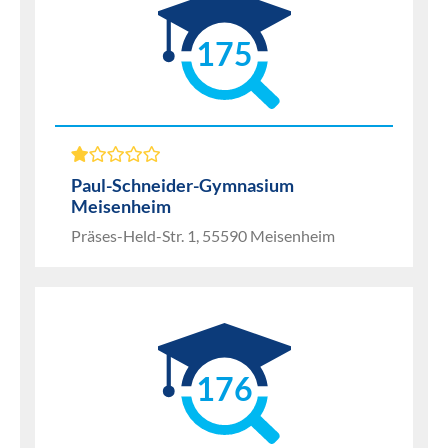
175
Paul-Schneider-Gymnasium
Meisenheim
Präses-Held-Str. 1, 55590 Meisenheim
176