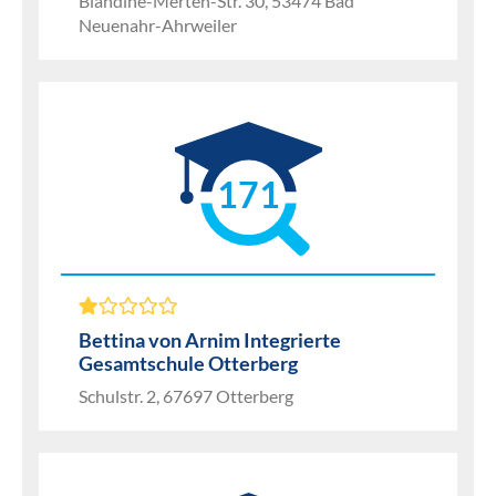
Blandine-Merten-Str. 30, 53474 Bad
Neuenahr-Ahrweiler
171
Bettina von Arnim Integrierte
Gesamtschule Otterberg
Schulstr. 2, 67697 Otterberg