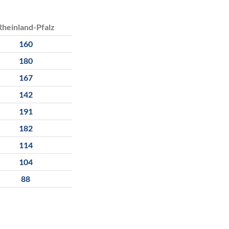
Rheinland-Pfalz
160
180
167
142
191
182
114
104
88