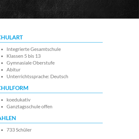
CHULART
Integrierte Gesamtschule
Klassen 5 bis 13
Gymnasiale Oberstufe
Abitur
Unterrichtssprache: Deutsch
CHULFORM
koedukativ
Ganztagsschule offen
AHLEN
733 Schüler