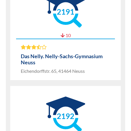
2191
10
Das Nelly. Nelly-Sachs-Gymnasium
Neuss
Eichendorffstr. 65, 41464 Neuss
2192