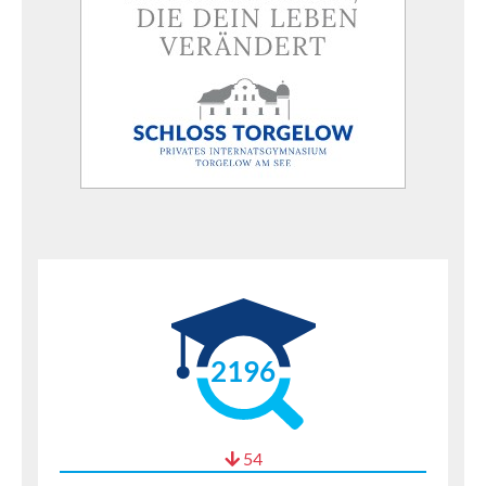
2196
54