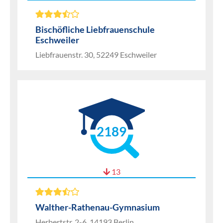
Bischöfliche Liebfrauenschule
Eschweiler
Liebfrauenstr. 30, 52249 Eschweiler
2189
13
Walther-Rathenau-Gymnasium
Herbertstr. 2-6, 14193 Berlin