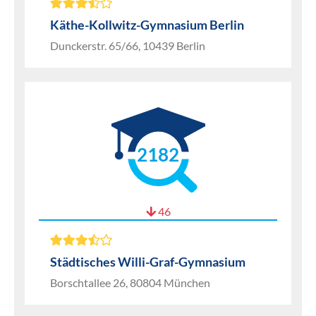
Käthe-Kollwitz-Gymnasium Berlin
Dunckerstr. 65/66, 10439 Berlin
2182
46
Städtisches Willi-Graf-Gymnasium
Borschtallee 26, 80804 München