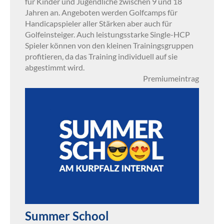
für Kinder und Jugendliche zwischen 9 und 18
Jahren an. Angeboten werden Golfcamps für
Handicapspieler aller Stärken aber auch für
Golfeinsteiger. Auch leistungsstarke Single-HCP
Spieler können von den kleinen Trainingsgruppen
profitieren, da das Training individuell auf sie
abgestimmt wird.
Premiumeintrag
Summer School