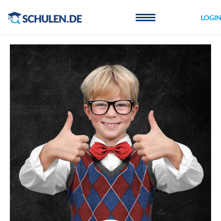
Cookie-Einstellungen
LOGI