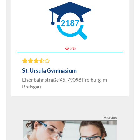
2187
26
St. Ursula Gymnasium
Eisenbahnstraße 45, 79098 Freiburg im
Breisgau
Anzeige