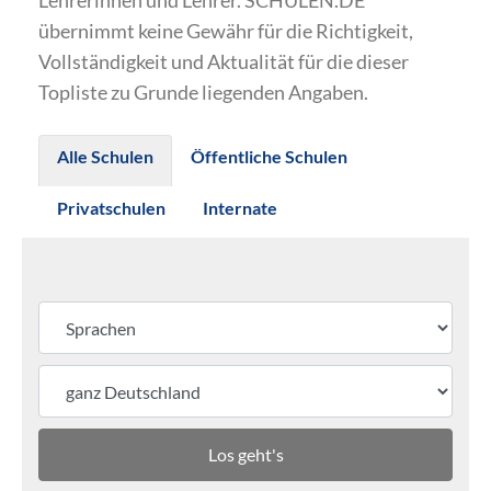
Lehrerinnen und Lehrer. SCHULEN.DE
übernimmt keine Gewähr für die Richtigkeit,
Vollständigkeit und Aktualität für die dieser
Topliste zu Grunde liegenden Angaben.
Alle Schulen
Öffentliche Schulen
Privatschulen
Internate
Los geht's