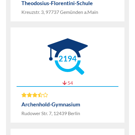
Theodosius-Florentini-Schule
Kreuzstr. 3, 97737 Gemünden a.Main
2194
54
Archenhold-Gymnasium
Rudower Str. 7, 12439 Berlin