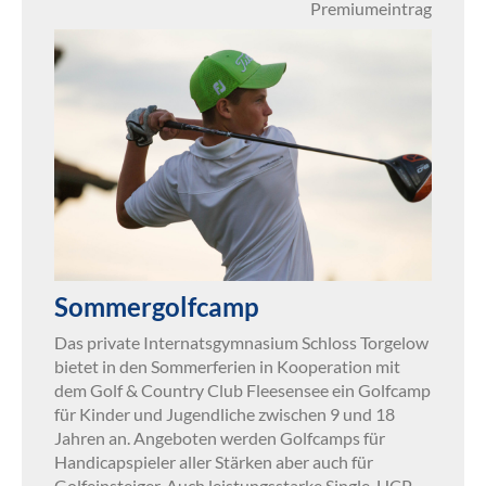
Premiumeintrag
Sommergolfcamp
Das private Internatsgymnasium Schloss Torgelow
bietet in den Sommerferien in Kooperation mit
dem Golf & Country Club Fleesensee ein Golfcamp
für Kinder und Jugendliche zwischen 9 und 18
Jahren an. Angeboten werden Golfcamps für
Handicapspieler aller Stärken aber auch für
Golfeinsteiger. Auch leistungsstarke Single-HCP