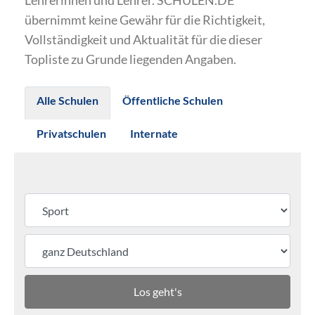
Lehrerinnen und Lehrer. SCHULEN.DE
übernimmt keine Gewähr für die Richtigkeit,
Vollständigkeit und Aktualität für die dieser
Topliste zu Grunde liegenden Angaben.
Alle Schulen
Öffentliche Schulen
Privatschulen
Internate
Los geht's