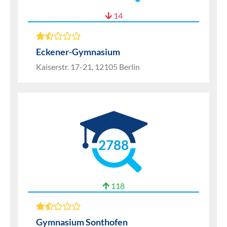
14
Eckener-Gymnasium
Kaiserstr. 17-21, 12105 Berlin
2788
118
Gymnasium Sonthofen