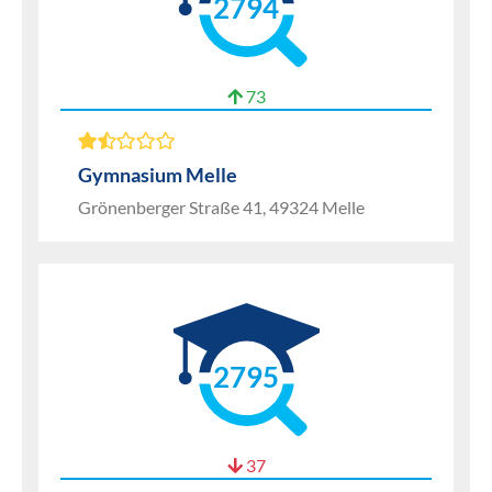
2794
73
Gymnasium Melle
Grönenberger Straße 41, 49324 Melle
2795
37