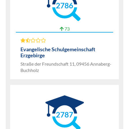
2786
73
Evangelische Schulgemeinschaft
Erzgebirge
Straße der Freundschaft 11, 09456 Annaberg-
Buchholz
2787