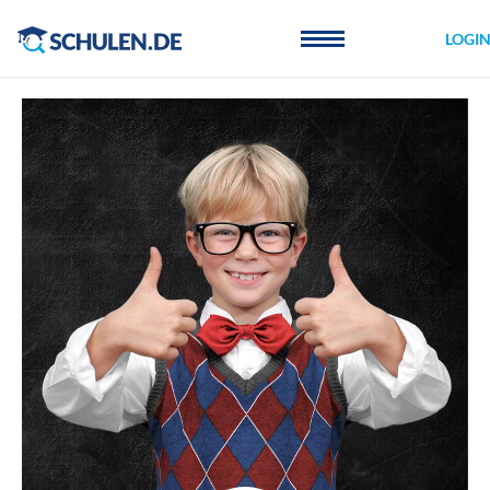
Cookie-Einstellungen
LOGI