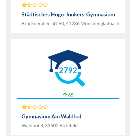
Städtisches Hugo-Junkers-Gymnasium
Brucknerallee 58-60, 41236 Mönchengladbach
2792
65
Gymnasium Am Waldhof
Waldhof 8, 33602 Bielefeld