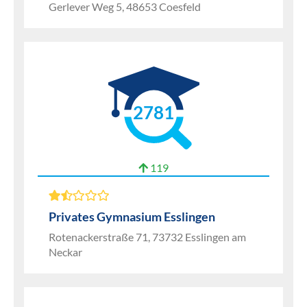
Gerlever Weg 5, 48653 Coesfeld
2781
119
Privates Gymnasium Esslingen
Rotenackerstraße 71, 73732 Esslingen am
Neckar