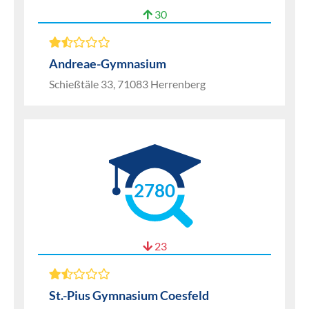
30
Andreae-Gymnasium
Schießtäle 33, 71083 Herrenberg
2780
23
St.-Pius Gymnasium Coesfeld