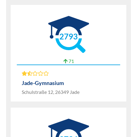
2793
71
Jade-Gymnasium
Schulstraße 12, 26349 Jade