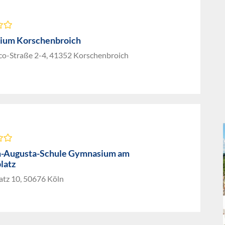
ium Korschenbroich
o-Straße 2-4, 41352 Korschenbroich
n-Augusta-Schule Gymnasium am
latz
atz 10, 50676 Köln