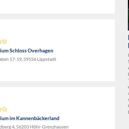
um Schloss Overhagen
aben 17-19, 59556 Lippstadt
ium im Kannenbäckerland
dberg 4, 56203 Höhr-Grenzhausen