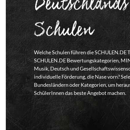
Deutschlands
Schulen
Welche Schulen führen die SCHULEN.DE Top
SCHULEN.DE Bewertungskategorien, MINT,
Musik, Deutsch und Gesellschaftswissensc
individuelle Förderung, die Nase vorn? Se
Bundesländern oder Kategorien, um heraus
SchülerInnen das beste Angebot machen.