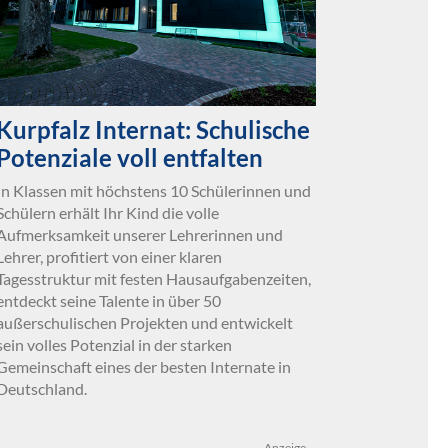
Kurpfalz Internat: Schulische
Potenziale voll entfalten
In Klassen mit höchstens 10 Schülerinnen und
Schülern erhält Ihr Kind die volle
Aufmerksamkeit unserer Lehrerinnen und
Lehrer, profitiert von einer klaren
Tagesstruktur mit festen Hausaufgabenzeiten,
entdeckt seine Talente in über 50
außerschulischen Projekten und entwickelt
sein volles Potenzial in der starken
Gemeinschaft eines der besten Internate in
Deutschland.
Anzeige