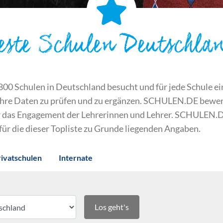
este Schulen Deutschla
 Schulen in Deutschland besucht und für jede Schule ein S
ihre Daten zu prüfen und zu ergänzen. SCHULEN.DE bewert
der das Engagement der Lehrerinnen und Lehrer. SCHULEN.
 für die dieser Topliste zu Grunde liegenden Angaben.
rivatschulen
Internate
Los geht's