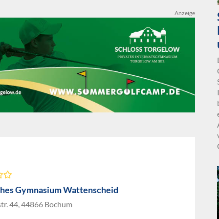
Anzeige
ches Gymnasium Wattenscheid
str. 44, 44866 Bochum