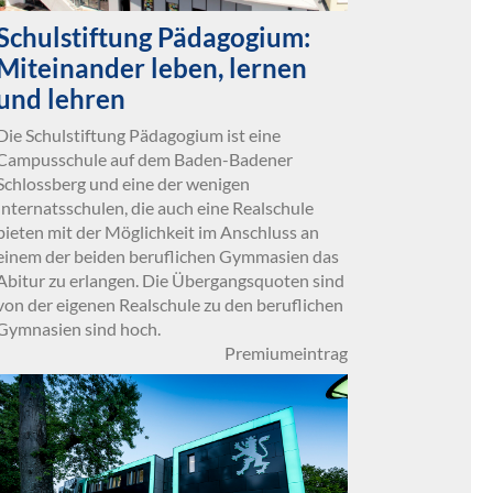
Schulstiftung Pädagogium:
Miteinander leben, lernen
und lehren
Die Schulstiftung Pädagogium ist eine
Campusschule auf dem Baden-Badener
Schlossberg und eine der wenigen
Internatsschulen, die auch eine Realschule
bieten mit der Möglichkeit im Anschluss an
einem der beiden beruflichen Gymmasien das
Abitur zu erlangen. Die Übergangsquoten sind
von der eigenen Realschule zu den beruflichen
Gymnasien sind hoch.
Premiumeintrag