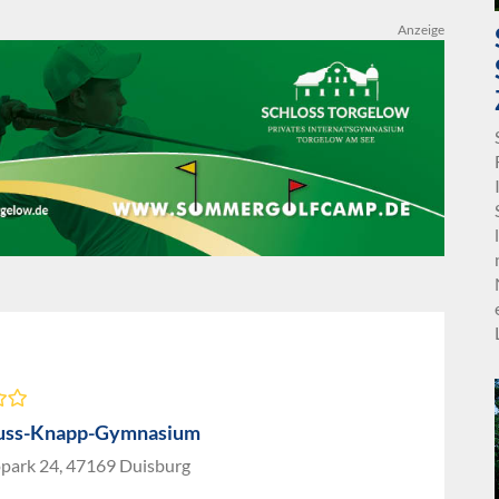
Anzeige
euss-Knapp-Gymnasium
opark 24, 47169 Duisburg