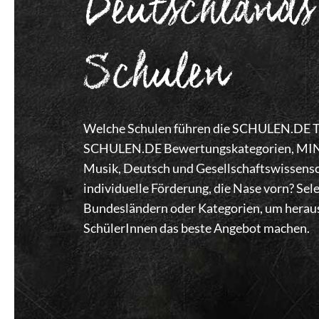
Deutschlands
Schulen
Welche Schulen führen die SCHULEN.DE Top
SCHULEN.DE Bewertungskategorien, MINT,
Musik, Deutsch und Gesellschaftswissensc
individuelle Förderung, die Nase vorn? Se
Bundesländern oder Kategorien, um heraus
SchülerInnen das beste Angebot machen.