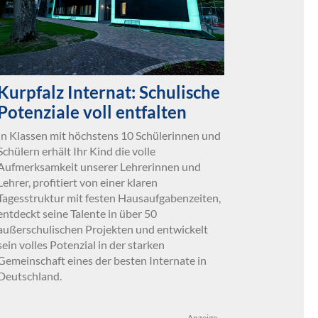
Kurpfalz Internat: Schulische
Potenziale voll entfalten
In Klassen mit höchstens 10 Schülerinnen und
Schülern erhält Ihr Kind die volle
Aufmerksamkeit unserer Lehrerinnen und
Lehrer, profitiert von einer klaren
Tagesstruktur mit festen Hausaufgabenzeiten,
entdeckt seine Talente in über 50
außerschulischen Projekten und entwickelt
sein volles Potenzial in der starken
Gemeinschaft eines der besten Internate in
Deutschland.
Anzeige