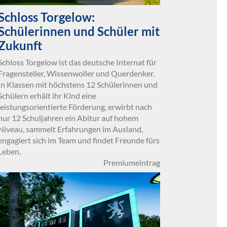
Schloss Torgelow:
Schülerinnen und Schüler mit
Zukunft
Schloss Torgelow ist das deutsche Internat für
Fragensteller, Wissenwoller und Querdenker.
In Klassen mit höchstens 12 Schülerinnen und
Schülern erhält ihr Kind eine
leistungsorientierte Förderung, erwirbt nach
nur 12 Schuljahren ein Abitur auf hohem
Niveau, sammelt Erfahrungen im Ausland,
engagiert sich im Team und findet Freunde fürs
Leben.
Premiumeintrag