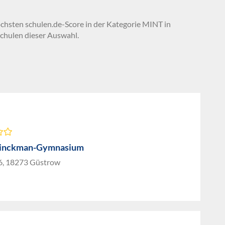
öchsten schulen.de-Score in der Kategorie MINT in
chulen dieser Auswahl.
rinckman-Gymnasium
6, 18273 Güstrow