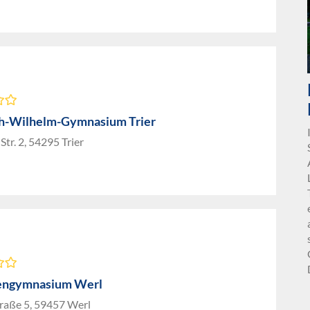
ch-Wilhelm-Gymnasium Trier
Str. 2, 54295 Trier
engymnasium Werl
traße 5, 59457 Werl