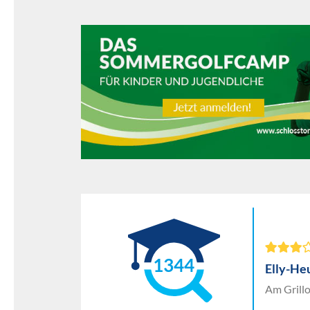
1344
Elly-H
Am Grill