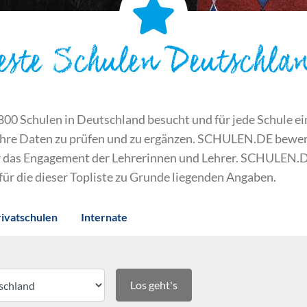
este Schulen Deutschla
 Schulen in Deutschland besucht und für jede Schule ein S
ihre Daten zu prüfen und zu ergänzen. SCHULEN.DE bewert
der das Engagement der Lehrerinnen und Lehrer. SCHULEN.
 für die dieser Topliste zu Grunde liegenden Angaben.
rivatschulen
Internate
Los geht's