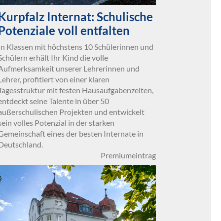
Kurpfalz Internat: Schulische
Potenziale voll entfalten
In Klassen mit höchstens 10 Schülerinnen und
Schülern erhält Ihr Kind die volle
Aufmerksamkeit unserer Lehrerinnen und
Lehrer, profitiert von einer klaren
Tagesstruktur mit festen Hausaufgabenzeiten,
entdeckt seine Talente in über 50
außerschulischen Projekten und entwickelt
sein volles Potenzial in der starken
Gemeinschaft eines der besten Internate in
Deutschland.
Premiumeintrag