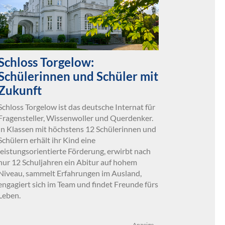
Schloss Torgelow:
Schülerinnen und Schüler mit
Zukunft
Schloss Torgelow ist das deutsche Internat für
Fragensteller, Wissenwoller und Querdenker.
In Klassen mit höchstens 12 Schülerinnen und
Schülern erhält ihr Kind eine
leistungsorientierte Förderung, erwirbt nach
nur 12 Schuljahren ein Abitur auf hohem
Niveau, sammelt Erfahrungen im Ausland,
engagiert sich im Team und findet Freunde fürs
Leben.
Anzeige