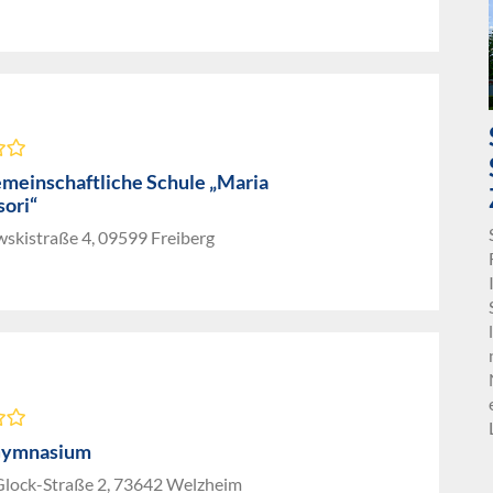
emeinschaftliche Schule „Maria
ori“
skistraße 4, 09599 Freiberg
Gymnasium
lock-Straße 2, 73642 Welzheim