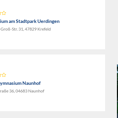
um am Stadtpark Uerdingen
Groß-Str. 31, 47829 Krefeld
Gymnasium Naunhof
raße 36, 04683 Naunhof