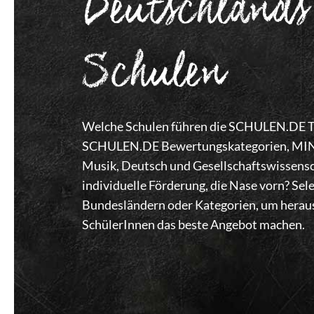
Deutschlands
Schulen
Welche Schulen führen die SCHULEN.DE Top
SCHULEN.DE Bewertungskategorien, MINT,
Musik, Deutsch und Gesellschaftswissensc
individuelle Förderung, die Nase vorn? Se
Bundesländern oder Kategorien, um heraus
SchülerInnen das beste Angebot machen.