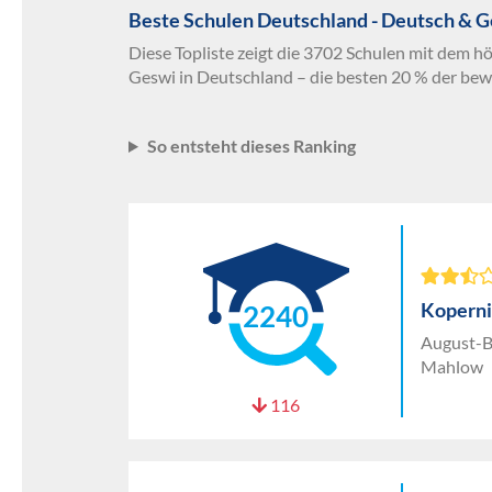
Beste Schulen Deutschland - Deutsch & 
Diese Topliste zeigt die 3702 Schulen mit dem h
Geswi in Deutschland – die besten 20 % der bew
So entsteht dieses Ranking
Koperni
2240
August-B
Mahlow
116