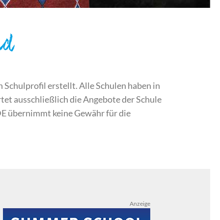
nd
chulprofil erstellt. Alle Schulen haben in
et ausschließlich die Angebote der Schule
DE übernimmt keine Gewähr für die
Anzeige