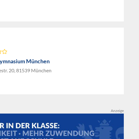
ymnasium München
estr. 20, 81539 München
Anzeige