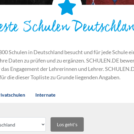
este Schulen Deutschla
 Schulen in Deutschland besucht und für jede Schule ein S
ihre Daten zu prüfen und zu ergänzen. SCHULEN.DE bewert
der das Engagement der Lehrerinnen und Lehrer. SCHULEN.
 für die dieser Topliste zu Grunde liegenden Angaben.
rivatschulen
Internate
Los geht's