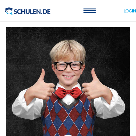
Cookie-Einstellungen
LOGI