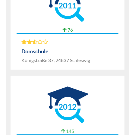
2011
76
Domschule
Königstraße 37, 24837 Schleswig
2012
145