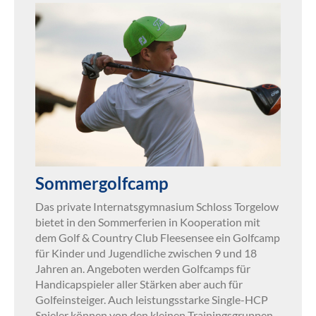
Sommergolfcamp
Das private Internatsgymnasium Schloss Torgelow
bietet in den Sommerferien in Kooperation mit
dem Golf & Country Club Fleesensee ein Golfcamp
für Kinder und Jugendliche zwischen 9 und 18
Jahren an. Angeboten werden Golfcamps für
Handicapspieler aller Stärken aber auch für
Golfeinsteiger. Auch leistungsstarke Single-HCP
Spieler können von den kleinen Trainingsgruppen