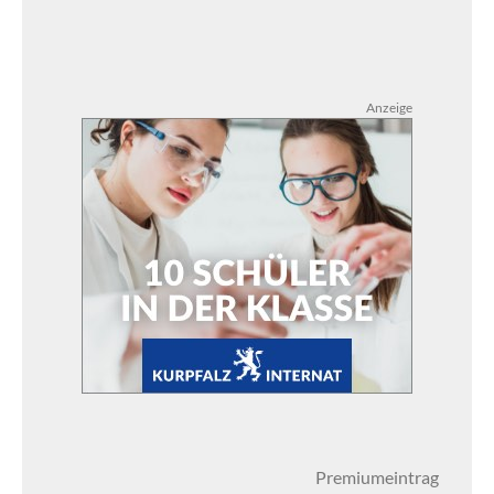
Anzeige
Premiumeintrag