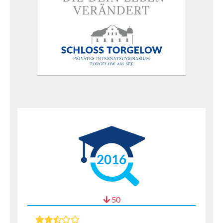
2016
50