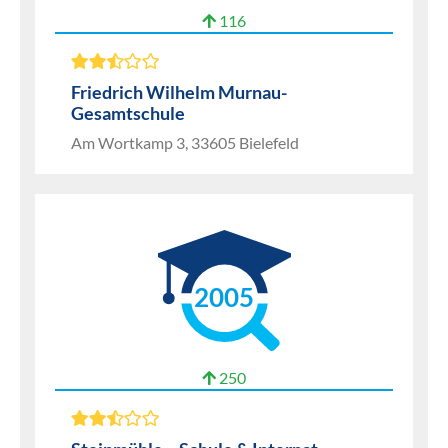
116
Friedrich Wilhelm Murnau-
Gesamtschule
Am Wortkamp 3, 33605 Bielefeld
2005
250