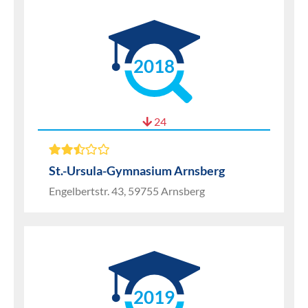
2018
24
St.-Ursula-Gymnasium Arnsberg
Engelbertstr. 43, 59755 Arnsberg
2019