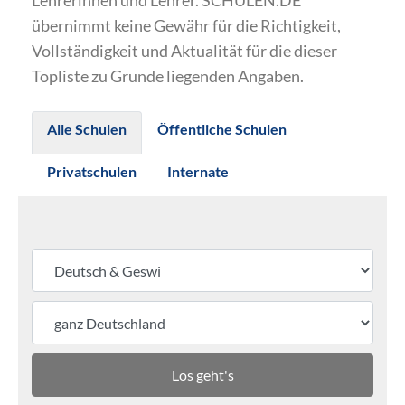
Lehrerinnen und Lehrer. SCHULEN.DE
übernimmt keine Gewähr für die Richtigkeit,
Vollständigkeit und Aktualität für die dieser
Topliste zu Grunde liegenden Angaben.
Alle Schulen
Öffentliche Schulen
Privatschulen
Internate
Los geht's