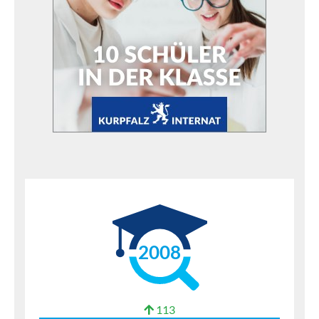
2008
113