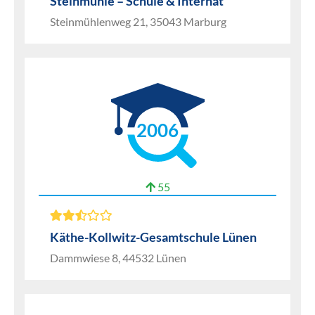
Steinmühle – Schule & Internat
Steinmühlenweg 21, 35043 Marburg
2006
55
Käthe-Kollwitz-Gesamtschule Lünen
Dammwiese 8, 44532 Lünen