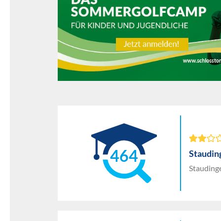
464
Staudin
Staudinge