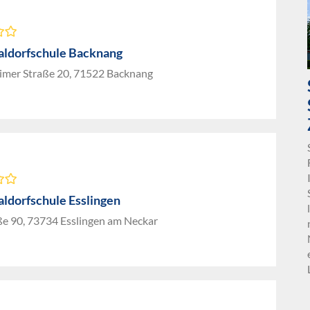
aldorfschule Backnang
mer Straße 20, 71522 Backnang
aldorfschule Esslingen
ße 90, 73734 Esslingen am Neckar