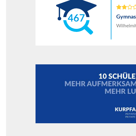
467
Gymnas
Wilhelmi