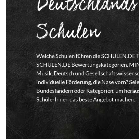
Deutschlands
Schulen
Welche Schulen führen die SCHULEN.DE Top
SCHULEN.DE Bewertungskategorien, MINT,
Musik, Deutsch und Gesellschaftswissensc
individuelle Förderung, die Nase vorn? Se
Bundesländern oder Kategorien, um heraus
SchülerInnen das beste Angebot machen.