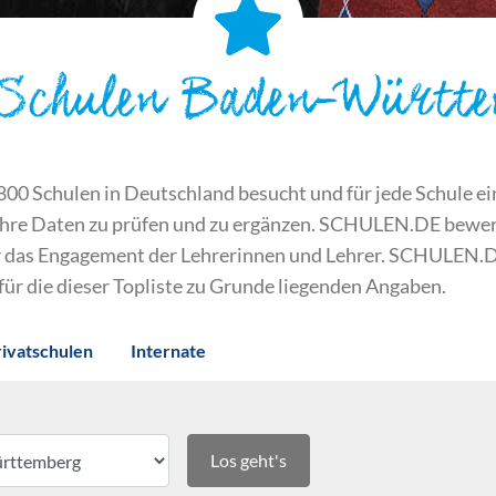
 Schulen Baden-Württ
 Schulen in Deutschland besucht und für jede Schule ein S
ihre Daten zu prüfen und zu ergänzen. SCHULEN.DE bewert
der das Engagement der Lehrerinnen und Lehrer. SCHULEN.
 für die dieser Topliste zu Grunde liegenden Angaben.
rivatschulen
Internate
Los geht's