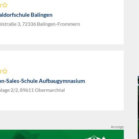
aldorfschule Balingen
lstraße 3, 72336 Balingen-Frommern
on-Sales-Schule Aufbaugymnasium
nlage 2/2, 89611 Obermarchtal
Anzeige