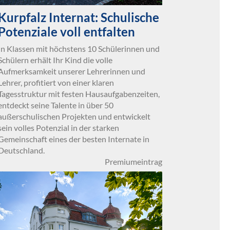
Kurpfalz Internat: Schulische
Potenziale voll entfalten
In Klassen mit höchstens 10 Schülerinnen und
Schülern erhält Ihr Kind die volle
Aufmerksamkeit unserer Lehrerinnen und
Lehrer, profitiert von einer klaren
Tagesstruktur mit festen Hausaufgabenzeiten,
entdeckt seine Talente in über 50
außerschulischen Projekten und entwickelt
sein volles Potenzial in der starken
Gemeinschaft eines der besten Internate in
Deutschland.
Premiumeintrag