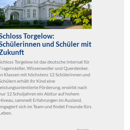
Schloss Torgelow:
Schülerinnen und Schüler mit
Zukunft
Schloss Torgelow ist das deutsche Internat für
Fragensteller, Wissenwoller und Querdenker.
In Klassen mit höchstens 12 Schülerinnen und
Schülern erhält ihr Kind eine
leistungsorientierte Förderung, erwirbt nach
nur 12 Schuljahren ein Abitur auf hohem
Niveau, sammelt Erfahrungen im Ausland,
engagiert sich im Team und findet Freunde fürs
Leben.
Anzeige