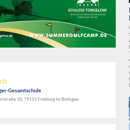
ger-Gesamtschule
rstraße 10, 79115 Freiburg im Breisgau