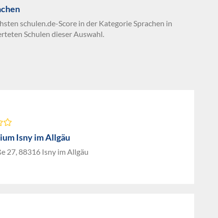
achen
chsten schulen.de-Score in der Kategorie Sprachen in
rteten Schulen dieser Auswahl.
um Isny im Allgäu
e 27, 88316 Isny im Allgäu