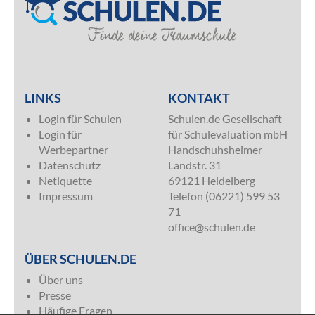
SILVER
LINKS
KONTAKT
Login für Schulen
Schulen.de Gesellschaft
Login für
für Schulevaluation mbH
Werbepartner
Handschuhsheimer
Datenschutz
Landstr. 31
Netiquette
69121 Heidelberg
Impressum
Telefon (06221) 599 53
71
office@schulen.de
ÜBER SCHULEN.DE
Über uns
Presse
Häufige Fragen