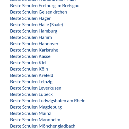
Beste Schulen Freiburg im Breisgau
Beste Schulen Gelsenkirchen
Beste Schulen Hagen
Beste Schulen Halle (Saale)
Beste Schulen Hamburg
Beste Schulen Hamm
Beste Schulen Hannover
Beste Schulen Karlsruhe
Beste Schulen Kassel
Beste Schulen Kiel
Beste Schulen Köln
Beste Schulen Krefeld
Beste Schulen Leipzig
Beste Schulen Leverkusen
Beste Schulen Lübeck
Beste Schulen Ludwigshafen am Rhein
Beste Schulen Magdeburg
Beste Schulen Mainz
Beste Schulen Mannheim
Beste Schulen Mönchengladbach