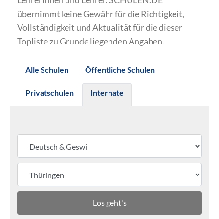
Lehrerinnen und Lehrer. SCHULEN.DE
übernimmt keine Gewähr für die Richtigkeit,
Vollständigkeit und Aktualität für die dieser
Topliste zu Grunde liegenden Angaben.
Alle Schulen
Öffentliche Schulen
Privatschulen
Internate
Los geht's