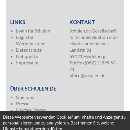
SILVER
LINKS
KONTAKT
Login für Schulen
Schulen.de Gesellschaft
Login für
für Schulevaluation mbH
Werbepartner
Handschuhsheimer
Datenschutz
Landstr. 31
Netiquette
69121 Heidelberg
Impressum
Telefon (06221) 599 53
71
office@schulen.de
ÜBER SCHULEN.DE
Über uns
Presse
Häufige Fragen
Kontakt & Impressum
Diese Webseite verwendet 'Cookies' um Inhalte und Anzeigen zu
Mediadaten
personalisieren und zu analysieren. Bestimmen Sie, welche
Dienste benutzt werden dürfen