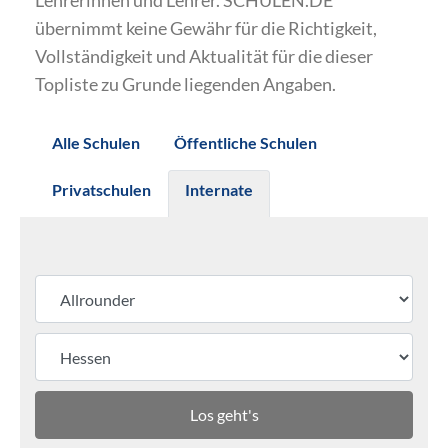
Lehrerinnen und Lehrer. SCHULEN.DE
übernimmt keine Gewähr für die Richtigkeit,
Vollständigkeit und Aktualität für die dieser
Topliste zu Grunde liegenden Angaben.
Alle Schulen
Öffentliche Schulen
Privatschulen
Internate
Los geht's