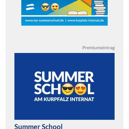
Premiumeintrag
Summer School