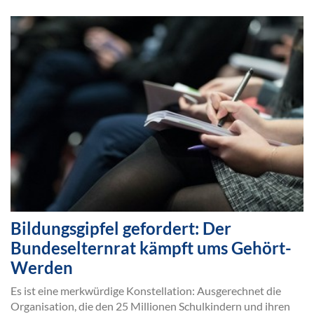
Bildungsgipfel gefordert: Der
Bundeselternrat kämpft ums Gehört-
Werden
Es ist eine merkwürdige Konstellation: Ausgerechnet die
Organisation, die den 25 Millionen Schulkindern und ihren