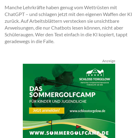
Manche Lehrkräfte haben genug vom Wettrüsten mit
ChatGPT – und schlagen jetzt mit den eigenen Waffen der KI
zurück. Auf Arbeitsblättern verstecken sie unsichtbare
Anweisungen, die nur Chatbots lesen können, nicht aber
Schüleraugen. Wer den Text einfach in die KI kopiert, tappt
geradewegs in die Falle.
Anzeige