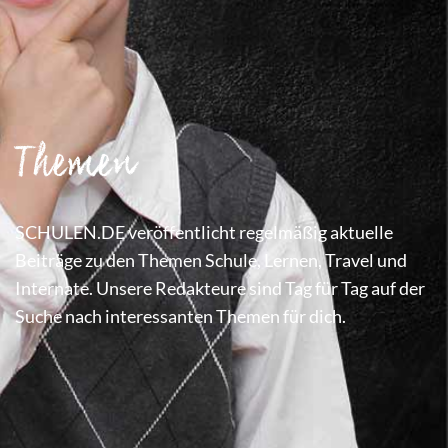
Themen
SCHULEN.DE veröffentlicht regelmäßig aktuelle
Beiträge zu den Themen Schule, Lernen, Travel und
Internate. Unsere Redakteure sind Tag für Tag auf der
Suche nach interessanten Themen für dich.