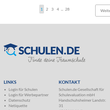
1
2
3
4
...
28
Weit
SILVER
LINKS
KONTAKT
Login für Schulen
Schulen.de Gesellschaft für
Login für Werbepartner
Schulevaluation mbH
Datenschutz
Handschuhsheimer Landstr.
Netiquette
31