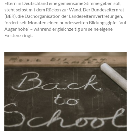
Eltern in Deutschland eine gemeinsame Stimme geben soll,
steht selbst mit dem Rücken zur Wand. Der Bundeselternrat
(BER), die Dachorganisation der Landeselternvertretungen,
fordert seit Monaten einen bundesweiten Bildungsgipfel "auf
Augenhöhe" – während er gleichzeitig um seine eigene
Existenz ringt.