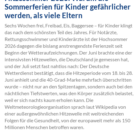
Sommerferien für Kinder gefährlicher
werden, als viele Eltern
Sechs Wochen frei, Freibad, Eis, Baggersee – für Kinder klingt
das nach dem schönsten Teil des Jahres. Für Notärzte,
Rettungsschwimmer und Kinderärzte ist der Hochsommer
2026 dagegen die bislang anstrengendste Ferienzeit seit
Beginn der Wetteraufzeichnungen. Der Juni brachte eine der
intensivsten Hitzewellen, die Deutschland je gemessen hat,
und der Juli setzt fast nahtlos nach: Der Deutsche
Wetterdienst bestätigt, dass die Hitzeperiode vom 18. bis 28.
Juni anhielt und die 40-Grad-Marke mehrfach überschritten
wurde – nicht nur an den Spitzentagen, sondern auch bei den
nächtlichen Tiefstwerten, was den Körper zusätzlich belastet,
weil er sich nachts kaum erholen kann. Die
Weltmeteorologieorganisation sprach laut Wikipedia von
einer außergewöhnlichen Hitzewelle mit weitreichenden
Folgen für die Gesundheit, von der europaweit mehr als 150
Millionen Menschen betroffen waren.