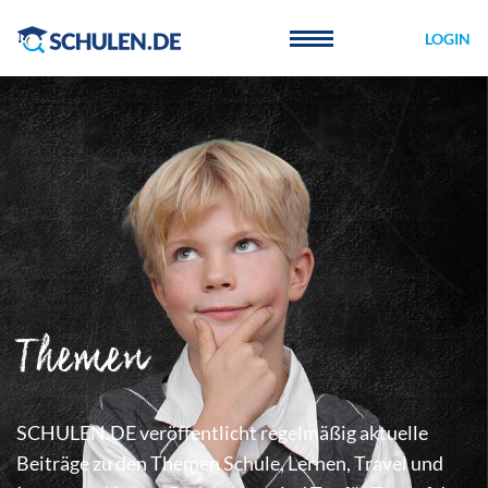
Cookie-Einstellungen
LOGIN
Themen
SCHULEN.DE veröffentlicht regelmäßig aktuelle
Beiträge zu den Themen Schule, Lernen, Travel und