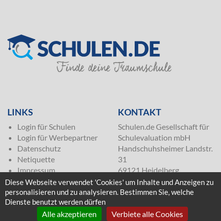
SILVER
LINKS
KONTAKT
Login für Schulen
Schulen.de Gesellschaft für
Login für Werbepartner
Schulevaluation mbH
Datenschutz
Handschuhsheimer Landstr.
Netiquette
31
Impressum
69121 Heidelberg
Telefon (06221) 599 53 71
Diese Webseite verwendet 'Cookies' um Inhalte und Anzeigen zu
office@schulen.de
personalisieren und zu analysieren. Bestimmen Sie, welche
Dienste benutzt werden dürfen
ÜBER SCHULEN.DE
Alle akzeptieren
Verbiete alle Cookies