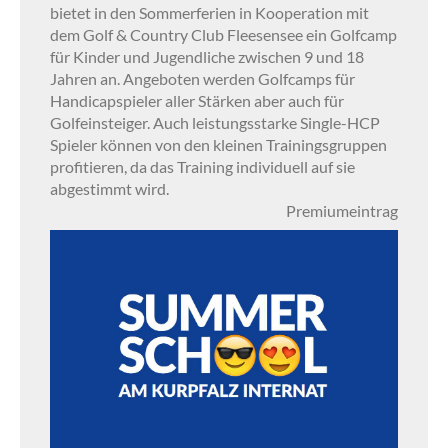
bietet in den Sommerferien in Kooperation mit
dem Golf & Country Club Fleesensee ein Golfcamp
für Kinder und Jugendliche zwischen 9 und 18
Jahren an. Angeboten werden Golfcamps für
Handicapspieler aller Stärken aber auch für
Golfeinsteiger. Auch leistungsstarke Single-HCP
Spieler können von den kleinen Trainingsgruppen
profitieren, da das Training individuell auf sie
abgestimmt wird.
Premiumeintrag