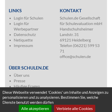
LINKS
KONTAKT
Login für Schulen
Schulen.de Gesellschaft
Login für
für Schulevaluation mbH
Werbepartner
Handschuhsheimer
Datenschutz
Landstr. 31
Netiquette
69121 Heidelberg
Impressum
Telefon (06221) 599 53
71
office@schulen.de
ÜBER SCHULEN.DE
Über uns
Presse
Häufige Fragen
Kontakt & Impressum
Diese Webseite verwendet 'Cookies' um Inhalte und Anzeigen zu
Mediadaten
personalisieren und zu analysieren. Bestimmen Sie, welche
Dienste benutzt werden dürfen
Alle akzeptieren
Verbiete alle Cookies