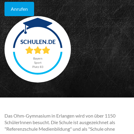
Anrufen
Bayern
Sport
Platz 83
Das Ohm-Gymnasium in Erlangen wird von über 1150
SchülerInnen besucht. Die Schule ist ausgezeichnet als
"Referenzschule Medienbildung" und als "Schule ohne