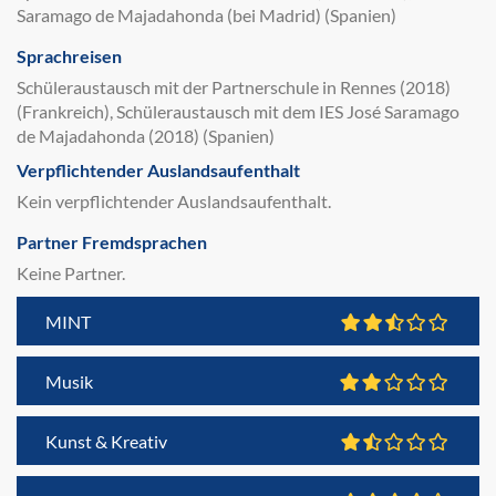
Saramago de Majadahonda (bei Madrid) (Spanien)
Sprachreisen
Schüleraustausch mit der Partnerschule in Rennes (2018)
(Frankreich), Schüleraustausch mit dem IES José Saramago
de Majadahonda (2018) (Spanien)
Verpflichtender Auslandsaufenthalt
Kein verpflichtender Auslandsaufenthalt.
Partner Fremdsprachen
Keine Partner.
MINT
Musik
Kunst & Kreativ