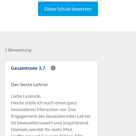
Diese Schule bewerten
1 Bewertung
Gesamtnote 3,7
Der beste Lehrer
Liebe Lesende,
Heute stelle ich euch einen ganz
besonderen Menschen vor. Das
Engagement des bezaubernden Lehrer
ist bewundernswert und inspirierend.
Niemals werdet ihr mehr Mut,
Hoffnung und Courage fühlen. Mit