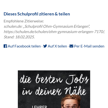
Dieses Schulprofil zitieren & teilen
Empfohlene Zitierweise:
schulen.de: „Schulprofil Ohm-Gymnasium Erlangen“,
https://schulen.de/schulen/ohm-gymnasium-erlangen-7170/,
Stand: 18.02.2025.
Auf Facebook teilen
·
Auf X teilen
·
Per E-Mail senden