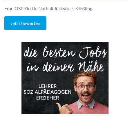
Frau OStD'in Dr. Nathali Jückstock-Kießling
Jetzt bewerten