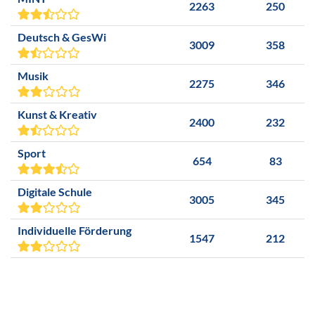
2263
250
Deutsch & GesWi
3009
358
Musik
2275
346
Kunst & Kreativ
2400
232
Sport
654
83
Digitale Schule
3005
345
Individuelle Förderung
1547
212