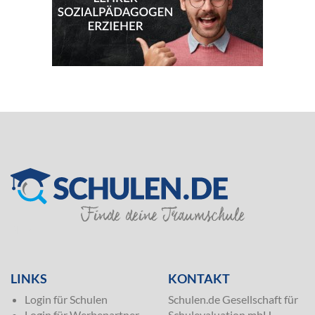
SILVER
LINKS
KONTAKT
Login für Schulen
Schulen.de Gesellschaft für
Login für Werbepartner
Schulevaluation mbH