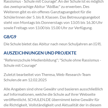
Rassismus - Schule mit Courage". An der Schule ist es möglich
das zweisprachige Abitur "AbiBac" zu erwerben. Des
Weiteren gibt es ein offenes Ganztagsangebot für die
SchülerInnen der 5. bis 8. Klassen. Das Betreuungsangebot
steht von Montags bis Donnerstags von 13.05 bis 16.30 Uhr
sowie Freitags von 13.00 bis 15.00 Uhr zur Verfügung.
G8/G9
Die Schule bietet das Abitur nach neun Schuljahren an (G9).
AUSZEICHNUNGEN UND PROJEKTE
"Referenzschule Medienbildung"; "Schule ohne Rassismus -
Schule mit Courage"
Zuletzt bearbeitet von Theresa, Web-Research-Team
Schulen.de am
12.02.2025
Alle Angaben sind ohne Gewähr und basieren ausschließlich
auf Informationen, welche die Schule auf ihrer Webseite
veröffentlicht. SCHULEN.DE übernimmt keine Gewähr für
die Richtigkeit, Vollständigkeit und Aktualität der in diesem