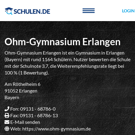
Cookie-Einstellungen
LOGIN
Ohm-Gymnasium Erlangen
Ohm-Gymnasium Erlangen ist ein Gymnasium in Erlangen
(Bayern) mit rund 1164 Schülern. Nutzer bewerten die Schule
mit der Schulnote 3,7, die Weiterempfehlungsrate liegt bei
100 % (1 Bewertung).
Am Röthelheim 6
91052 Erlangen
Bayern
Fon: 09131 - 68786-0
Fax: 09131 - 68786-13
E-Mail senden
Web:
https://www.ohm-gymnasium.de