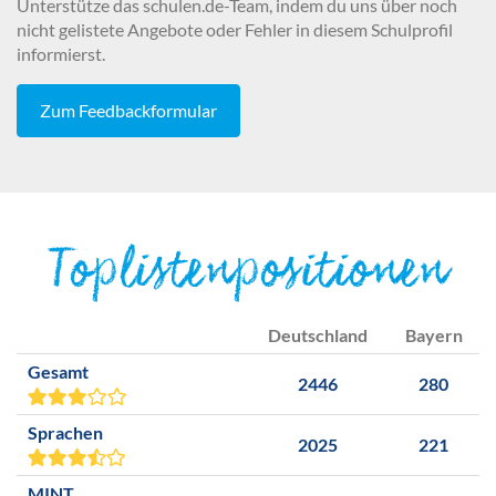
Unterstütze das schulen.de-Team, indem du uns über noch
nicht gelistete Angebote oder Fehler in diesem Schulprofil
informierst.
Zum Feedbackformular
Toplistenpositionen
Deutschland
Bayern
Gesamt
2446
280
Sprachen
2025
221
MINT