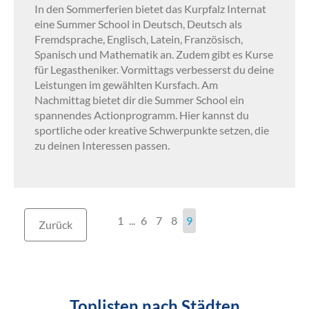
In den Sommerferien bietet das Kurpfalz Internat
eine Summer School in Deutsch, Deutsch als
Fremdsprache, Englisch, Latein, Französisch,
Spanisch und Mathematik an. Zudem gibt es Kurse
für Legastheniker. Vormittags verbesserst du deine
Leistungen im gewählten Kursfach. Am
Nachmittag bietet dir die Summer School ein
spannendes Actionprogramm. Hier kannst du
sportliche oder kreative Schwerpunkte setzen, die
zu deinen Interessen passen.
1
...
6
7
8
9
Zurück
Toplisten nach Städten