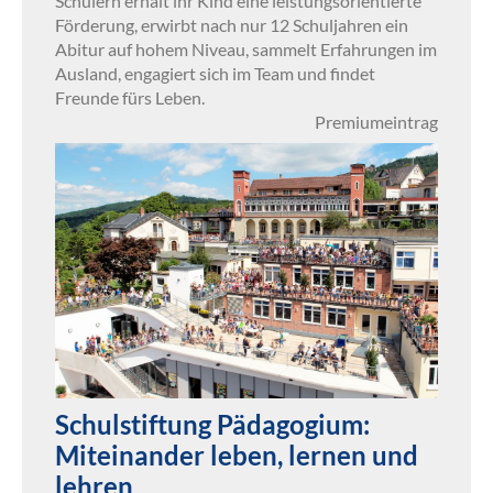
Schülern erhält ihr Kind eine leistungsorientierte
Förderung, erwirbt nach nur 12 Schuljahren ein
Abitur auf hohem Niveau, sammelt Erfahrungen im
Ausland, engagiert sich im Team und findet
Freunde fürs Leben.
Premiumeintrag
Schulstiftung Pädagogium:
Miteinander leben, lernen und
lehren