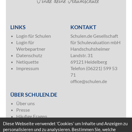
SILVER
LINKS
KONTAKT
Login für Schulen
Schulen.de Gesellschaft
Login für
für Schulevaluation mbH
Werbepartner
Handschuhsheimer
Datenschutz
Landstr. 31
Netiquette
69121 Heidelberg
Impressum
Telefon (06221) 599 53
71
office@schulen.de
ÜBER SCHULEN.DE
Über uns
Presse
Häufige Fragen
Kontakt & Impressum
Diese Webseite verwendet 'Cookies' um Inhalte und Anzeigen zu
Mediadaten
personalisieren und zu analysieren. Bestimmen Sie, welche