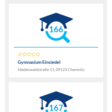
166
Gymnasium Einsiedel
Niederwaldstraße 11, 09123 Chemnitz
167