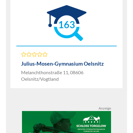
163
Julius-Mosen-Gymnasium Oelsnitz
Melanchthonstraße 11, 08606
Oelsnitz/Vogtland
Anzeige