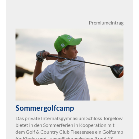
Premiumeintrag
Sommergolfcamp
Das private Internatsgymnasium Schloss Torgelow
bietet in den Sommerferien in Kooperation mit
dem Golf & Country Club Fleesensee ein Golfcamp
für Kinder und Jugendliche zwischen 9 und 18