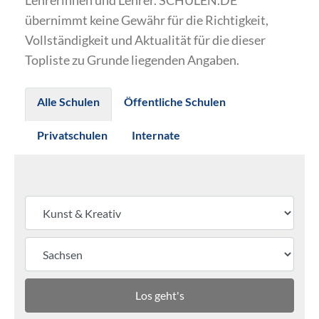
Lehrerinnen und Lehrer. SCHULEN.DE
übernimmt keine Gewähr für die Richtigkeit,
Vollständigkeit und Aktualität für die dieser
Topliste zu Grunde liegenden Angaben.
Alle Schulen
Öffentliche Schulen
Privatschulen
Internate
Los geht's