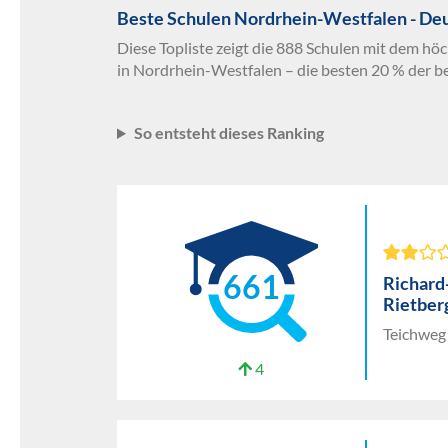
Beste Schulen Nordrhein-Westfalen - De
Diese Topliste zeigt die 888 Schulen mit dem hö
in Nordrhein-Westfalen – die besten 20 % der b
So entsteht dieses Ranking
661
Richard
Rietber
Teichweg
4