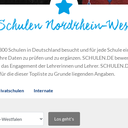
 Schulen Nordrhein-Wes
 Schulen in Deutschland besucht und für jede Schule ein S
ihre Daten zu prüfen und zu ergänzen. SCHULEN.DE bewert
der das Engagement der Lehrerinnen und Lehrer. SCHULEN.
 für die dieser Topliste zu Grunde liegenden Angaben.
rivatschulen
Internate
Los geht's