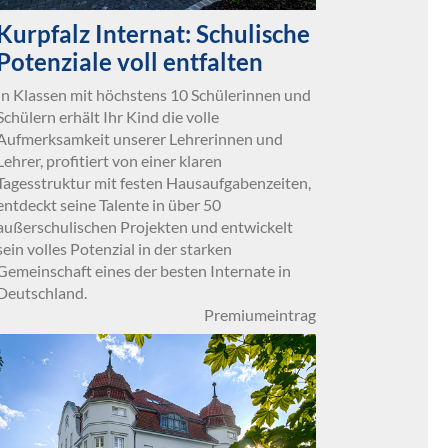
Kurpfalz Internat: Schulische
Potenziale voll entfalten
In Klassen mit höchstens 10 Schülerinnen und
Schülern erhält Ihr Kind die volle
Aufmerksamkeit unserer Lehrerinnen und
Lehrer, profitiert von einer klaren
Tagesstruktur mit festen Hausaufgabenzeiten,
entdeckt seine Talente in über 50
außerschulischen Projekten und entwickelt
sein volles Potenzial in der starken
Gemeinschaft eines der besten Internate in
Deutschland.
Premiumeintrag