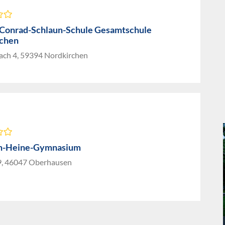
Conrad-Schlaun-Schule Gesamtschule
chen
ch 4, 59394 Nordkirchen
ch-Heine-Gymnasium
29, 46047 Oberhausen