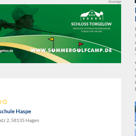
Anzeige
schule Haspe
atz 2, 58135 Hagen