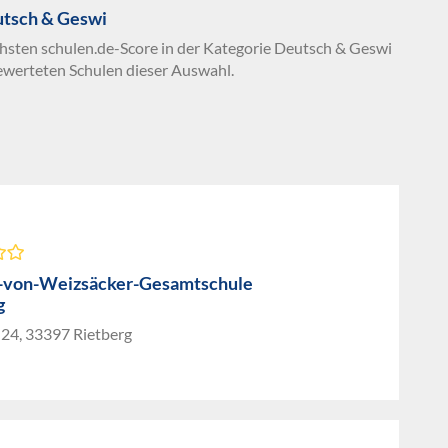
utsch & Geswi
chsten schulen.de-Score in der Kategorie Deutsch & Geswi
ewerteten Schulen dieser Auswahl.
-von-Weizsäcker-Gesamtschule
g
 24, 33397 Rietberg