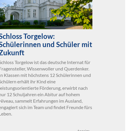
Schloss Torgelow:
Schülerinnen und Schüler mit
Zukunft
Schloss Torgelow ist das deutsche Internat für
Fragensteller, Wissenwoller und Querdenker.
In Klassen mit höchstens 12 Schülerinnen und
Schülern erhält ihr Kind eine
leistungsorientierte Förderung, erwirbt nach
nur 12 Schuljahren ein Abitur auf hohem
Niveau, sammelt Erfahrungen im Ausland,
engagiert sich im Team und findet Freunde fürs
Leben.
Anzeige