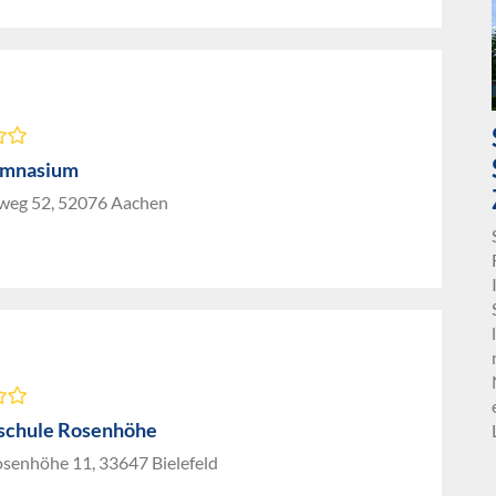
ymnasium
weg 52, 52076 Aachen
schule Rosenhöhe
osenhöhe 11, 33647 Bielefeld