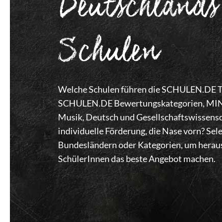
Deutschlands
Schulen
Welche Schulen führen die SCHULEN.DE Top
SCHULEN.DE Bewertungskategorien, MINT,
Musik, Deutsch und Gesellschaftswissensc
individuelle Förderung, die Nase vorn? Se
Bundesländern oder Kategorien, um heraus
SchülerInnen das beste Angebot machen.