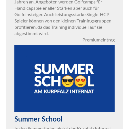
Jahren an. Angeboten werden Golfcamps für
Handicapspieler aller Stärken aber auch für
Golfeinsteiger. Auch leistungsstarke Single-HCP
Spieler können von den kleinen Trainingsgruppen
profitieren, da das Training individuell auf sie
abgestimmt wird.
Premiumeintrag
Summer School
In den Sommerferien bietet das Kurpfalz Internat