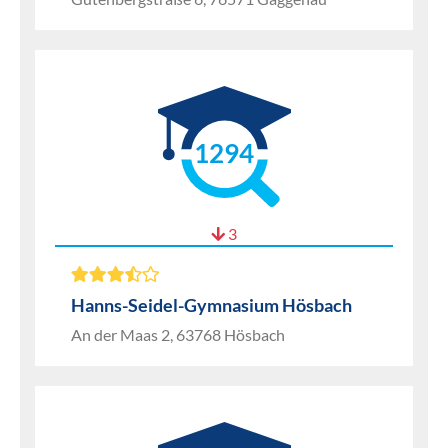
1294
3
Hanns-Seidel-Gymnasium Hösbach
An der Maas 2, 63768 Hösbach