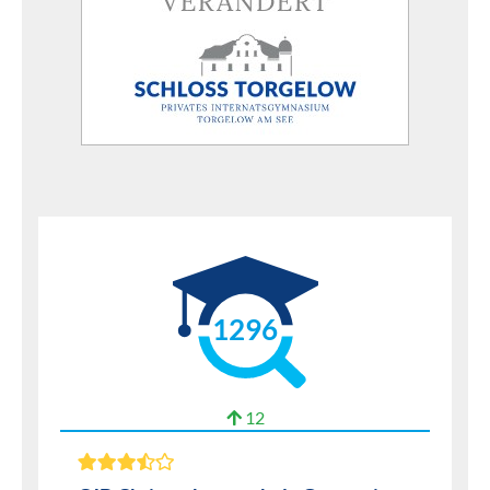
1296
12