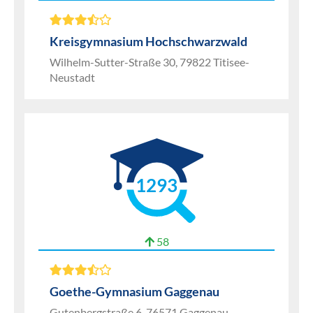
Kreisgymnasium Hochschwarzwald
Wilhelm-Sutter-Straße 30, 79822 Titisee-
Neustadt
1293
58
Goethe-Gymnasium Gaggenau
Gutenbergstraße 6, 76571 Gaggenau