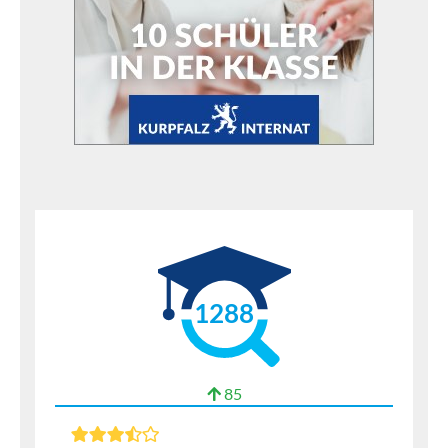
1288
85