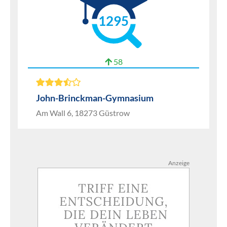
1295
58
John-Brinckman-Gymnasium
Am Wall 6, 18273 Güstrow
Anzeige