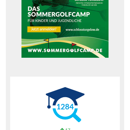
1284
17