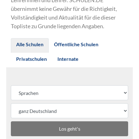
Lehrerinnen und Lehrer. SCHULEN.DE
übernimmt keine Gewähr für die Richtigkeit,
Vollständigkeit und Aktualität für die dieser
Topliste zu Grunde liegenden Angaben.
Alle Schulen
Öffentliche Schulen
Privatschulen
Internate
Los geht's