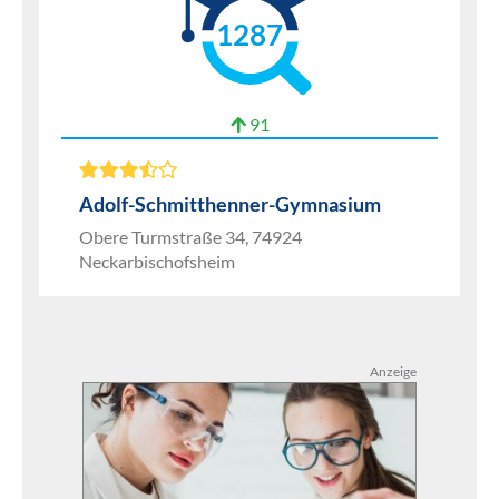
1287
91
Adolf-Schmitthenner-Gymnasium
Obere Turmstraße 34, 74924
Neckarbischofsheim
Anzeige