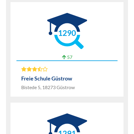
1290
57
Freie Schule Güstrow
Bistede 5, 18273 Güstrow
1291