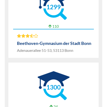
1299
110
Beethoven-Gymnasium der Stadt Bonn
Adenauerallee 51-53, 53113 Bonn
1300
24