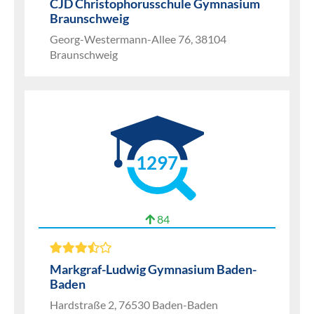
CJD Christophorusschule Gymnasium
Braunschweig
Georg-Westermann-Allee 76, 38104
Braunschweig
1297
84
Markgraf-Ludwig Gymnasium Baden-
Baden
Hardstraße 2, 76530 Baden-Baden