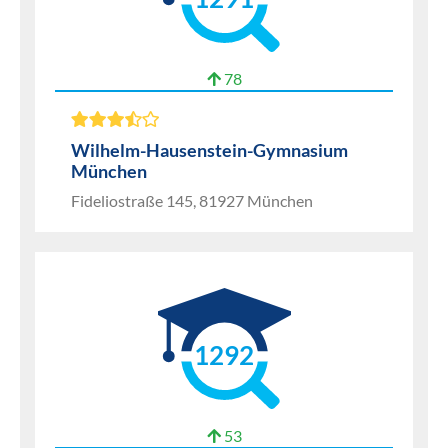
78
Wilhelm-Hausenstein-Gymnasium
München
Fideliostraße 145, 81927 München
1292
53