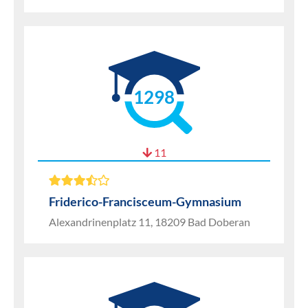
1298
11
Friderico-Francisceum-Gymnasium
Alexandrinenplatz 11, 18209 Bad Doberan