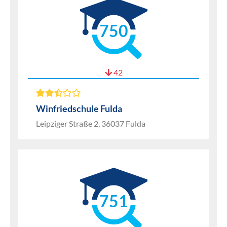
750
42
Winfriedschule Fulda
Leipziger Straße 2, 36037 Fulda
751