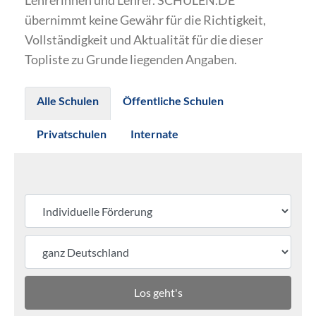
Lehrerinnen und Lehrer. SCHULEN.DE
übernimmt keine Gewähr für die Richtigkeit,
Vollständigkeit und Aktualität für die dieser
Topliste zu Grunde liegenden Angaben.
Alle Schulen
Öffentliche Schulen
Privatschulen
Internate
Los geht's