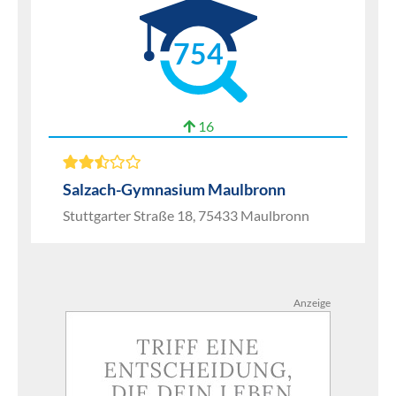
754
16
Salzach-Gymnasium Maulbronn
Stuttgarter Straße 18, 75433 Maulbronn
Anzeige