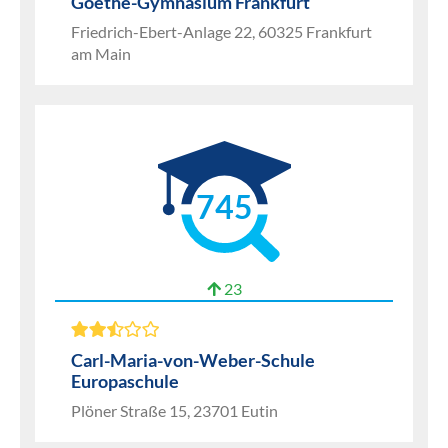
Goethe-Gymnasium Frankfurt
Friedrich-Ebert-Anlage 22, 60325 Frankfurt
am Main
745
23
Carl-Maria-von-Weber-Schule
Europaschule
Plöner Straße 15, 23701 Eutin