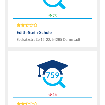
75
Edith-Stein-Schule
Seekatzstraße 18-22, 64285 Darmstadt
759
16