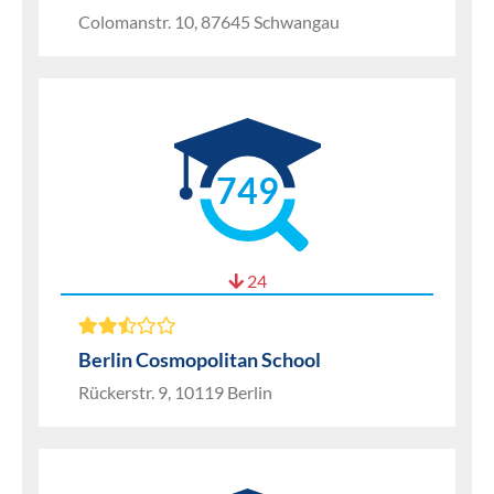
Colomanstr. 10, 87645 Schwangau
749
24
Berlin Cosmopolitan School
Rückerstr. 9, 10119 Berlin