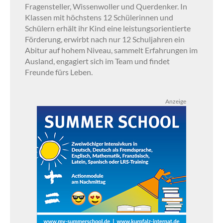
Fragensteller, Wissenwoller und Querdenker. In
Klassen mit höchstens 12 Schülerinnen und
Schülern erhält ihr Kind eine leistungsorientierte
Förderung, erwirbt nach nur 12 Schuljahren ein
Abitur auf hohem Niveau, sammelt Erfahrungen im
Ausland, engagiert sich im Team und findet
Freunde fürs Leben.
Anzeige