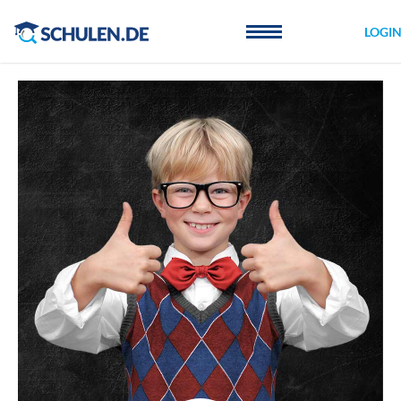
Cookie-Einstellungen
LOGI