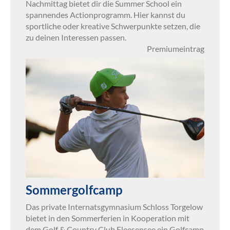
Nachmittag bietet dir die Summer School ein
spannendes Actionprogramm. Hier kannst du
sportliche oder kreative Schwerpunkte setzen, die
zu deinen Interessen passen.
Premiumeintrag
Sommergolfcamp
Das private Internatsgymnasium Schloss Torgelow
bietet in den Sommerferien in Kooperation mit
dem Golf & Country Club Fleesensee ein Golfcamp