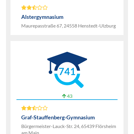
Alstergymnasium
Maurepasstraße 67, 24558 Henstedt-Ulzburg
741
43
Graf-Stauffenberg-Gymnasium
Bürgermeister-Lauck-Str. 24, 65439 Flörsheim
am Main