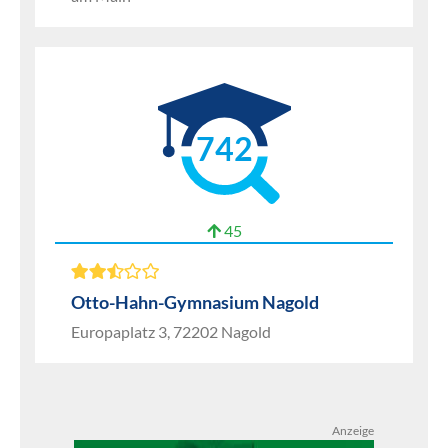
742
45
Otto-Hahn-Gymnasium Nagold
Europaplatz 3, 72202 Nagold
Anzeige