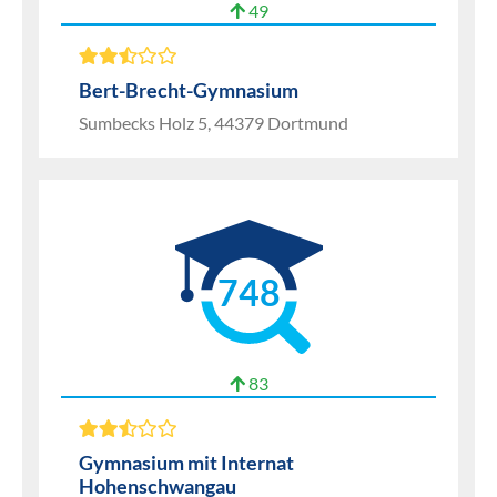
49
Bert-Brecht-Gymnasium
Sumbecks Holz 5, 44379 Dortmund
748
83
Gymnasium mit Internat
Hohenschwangau