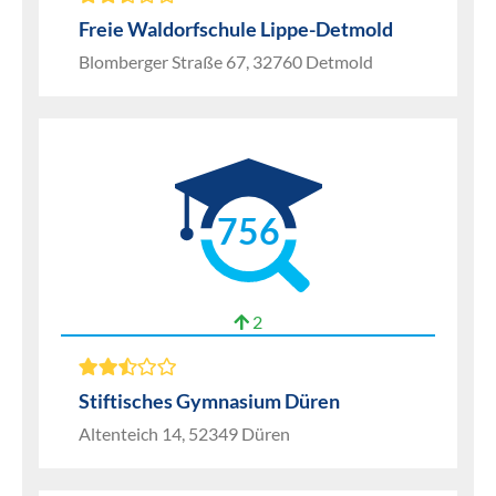
Freie Waldorfschule Lippe-Detmold
Blomberger Straße 67, 32760 Detmold
756
2
Stiftisches Gymnasium Düren
Altenteich 14, 52349 Düren