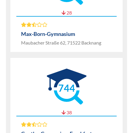
28
Max-Born-Gymnasium
Maubacher Straße 62, 71522 Backnang
744
38