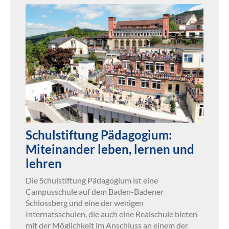
Schulstiftung Pädagogium:
Miteinander leben, lernen und
lehren
Die Schulstiftung Pädagogium ist eine
Campusschule auf dem Baden-Badener
Schlossberg und eine der wenigen
Internatsschulen, die auch eine Realschule bieten
mit der Möglichkeit im Anschluss an einem der