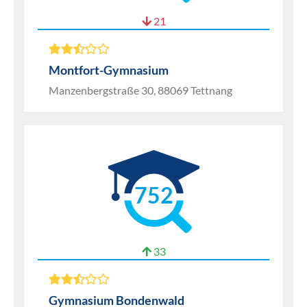
21
Montfort-Gymnasium
Manzenbergstraße 30, 88069 Tettnang
752
33
Gymnasium Bondenwald