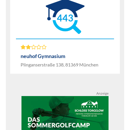
443
neuhof Gymnasium
Plinganserstraße 138, 81369 München
Anzeige