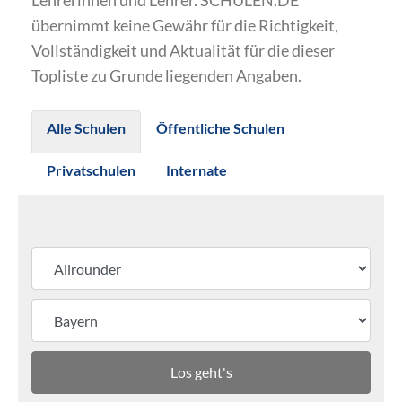
Lehrerinnen und Lehrer. SCHULEN.DE
übernimmt keine Gewähr für die Richtigkeit,
Vollständigkeit und Aktualität für die dieser
Topliste zu Grunde liegenden Angaben.
Alle Schulen
Öffentliche Schulen
Privatschulen
Internate
Los geht's