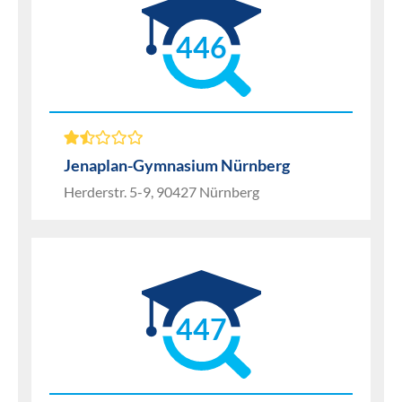
446
Jenaplan-Gymnasium Nürnberg
Herderstr. 5-9, 90427 Nürnberg
447