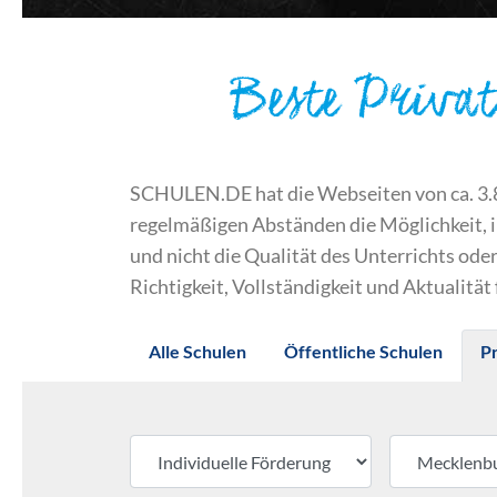
Beste Priv
SCHULEN.DE hat die Webseiten von ca. 3.800
regelmäßigen Abständen die Möglichkeit, 
und nicht die Qualität des Unterrichts o
Richtigkeit, Vollständigkeit und Aktualität
Alle Schulen
Öffentliche Schulen
P