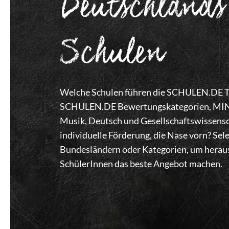
Deutschlands
Schulen
Welche Schulen führen die SCHULEN.DE Top
SCHULEN.DE Bewertungskategorien, MINT,
Musik, Deutsch und Gesellschaftswissensc
individuelle Förderung, die Nase vorn? Se
Bundesländern oder Kategorien, um heraus
SchülerInnen das beste Angebot machen.