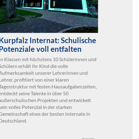
Kurpfalz Internat: Schulische
Potenziale voll entfalten
In Klassen mit höchstens 10 Schülerinnen und
Schülern erhält Ihr Kind die volle
Aufmerksamkeit unserer Lehrerinnen und
Lehrer, profitiert von einer klaren
Tagesstruktur mit festen Hausaufgabenzeiten,
entdeckt seine Talente in über 50
außerschulischen Projekten und entwickelt
sein volles Potenzial in der starken
Gemeinschaft eines der besten Internate in
Deutschland.
Anzeige