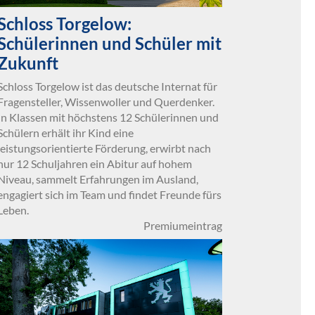
Schloss Torgelow:
Schülerinnen und Schüler mit
Zukunft
Schloss Torgelow ist das deutsche Internat für
Fragensteller, Wissenwoller und Querdenker.
In Klassen mit höchstens 12 Schülerinnen und
Schülern erhält ihr Kind eine
leistungsorientierte Förderung, erwirbt nach
nur 12 Schuljahren ein Abitur auf hohem
Niveau, sammelt Erfahrungen im Ausland,
engagiert sich im Team und findet Freunde fürs
Leben.
Premiumeintrag