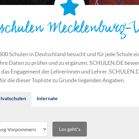
atschulen Mecklenburg
 Schulen in Deutschland besucht und für jede Schule ein S
ihre Daten zu prüfen und zu ergänzen. SCHULEN.DE bewert
der das Engagement der Lehrerinnen und Lehrer. SCHULEN.
 für die dieser Topliste zu Grunde liegenden Angaben.
rivatschulen
Internate
Los geht's