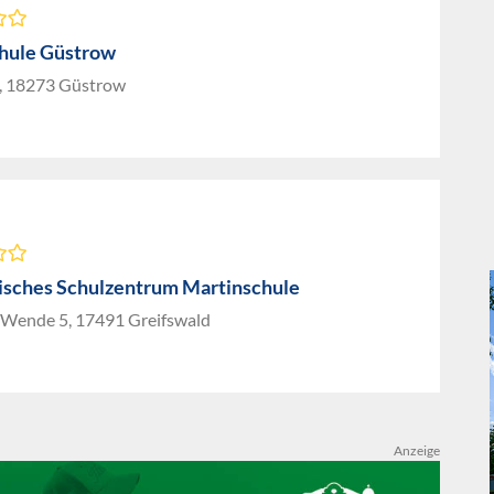
chule Güstrow
5, 18273 Güstrow
isches Schulzentrum Martinschule
r Wende 5, 17491 Greifswald
Anzeige